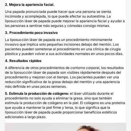
2. Mejora la apariencia facial.
Una papada pronunciada puede hacer que una persona se sienta
incómoda y acomplejada, lo que puede afectar su autoestima. La
liposucción láser de papada puede mejorar la apariencia facial y ayudar a
las personas a sentirse más seguras y cómodas consigo mismas.
3. Procedimiento poco invasivo
La liposucción láser de papada es un procedimiento mínimamente
invasivo que implica solo pequeñas incisiones debajo del mentón. Los
pacientes pueden someterse al procedimiento en una clínica de cirugía
plástica y pueden volver a sus actividades normales en unos pocos días.
4. Resultados rápidos
A diferencia de otros procedimientos de contorno corporal, los resultados
de la liposucción láser de papada son visibles rápidamente después del
procedimiento y mejoran con el tiempo. Los pacientes pueden ver una
reducción significativa de la grasa debajo del mentón y una apariencia
más definida en unas pocas semanas.
5. Estimula la producción de colágeno:
el láser utilizado durante el
procedimiento no solo ayuda a eliminar la grasa, sino que también
estimula la producción de colágeno en la piel. El colágeno es una proteína
que ayuda a mantener la piel firme y tersa, lo que significa que la
liposucción láser de papada puede proporcionar beneficios estéticos
adicionales a largo plazo.