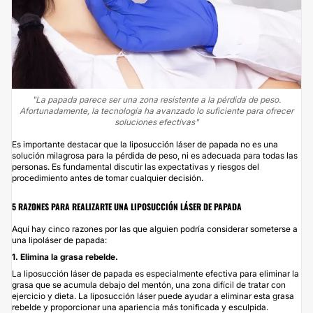
"La papada parece ser una zona resistente a la pérdida de peso.
Afortunadamente, la tecnología ha avanzado lo suficiente para ofrecer
soluciones efectivas"
Es importante destacar que la liposucción láser de papada no es una
solución milagrosa para la pérdida de peso, ni es adecuada para todas las
personas. Es fundamental discutir las expectativas y riesgos del
procedimiento antes de tomar cualquier decisión.
5 RAZONES PARA REALIZARTE UNA LIPOSUCCIÓN LÁSER DE PAPADA
Aquí hay cinco razones por las que alguien podría considerar someterse a
una lipoláser de papada:
1. Elimina la grasa rebelde.
La liposucción láser de papada es especialmente efectiva para eliminar la
grasa que se acumula debajo del mentón, una zona difícil de tratar con
ejercicio y dieta. La liposucción láser puede ayudar a eliminar esta grasa
rebelde y proporcionar una apariencia más tonificada y esculpida.