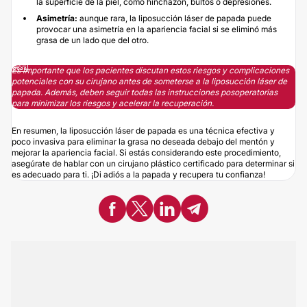
la superficie de la piel, como hinchazón, bultos o depresiones.
Asimetría:
aunque rara, la liposucción láser de papada puede
provocar una asimetría en la apariencia facial si se eliminó más
grasa de un lado que del otro.
Es importante que los pacientes discutan estos riesgos y complicaciones
potenciales con su cirujano antes de someterse a la liposucción láser de
papada. Además, deben seguir todas las instrucciones posoperatorias
para minimizar los riesgos y acelerar la recuperación.
En resumen, la liposucción láser de papada es una técnica efectiva y
poco invasiva para eliminar la grasa no deseada debajo del mentón y
mejorar la apariencia facial. Si estás considerando este procedimiento,
asegúrate de hablar con un cirujano plástico certificado para determinar si
es adecuado para ti. ¡Di adiós a la papada y recupera tu confianza!