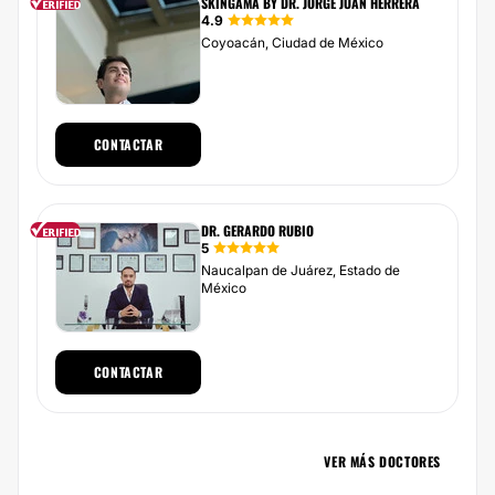
SKINGAMA BY DR. JORGE JUAN HERRERA
4.9
Coyoacán, Ciudad de México
CONTACTAR
DR. GERARDO RUBIO
5
Naucalpan de Juárez, Estado de
México
CONTACTAR
VER MÁS DOCTORES