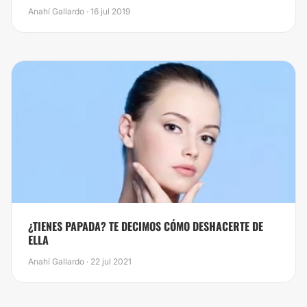
Anahí Gallardo · 16 jul 2019
​¿TIENES PAPADA? TE DECIMOS CÓMO DESHACERTE DE
ELLA
Anahí Gallardo · 22 jul 2021