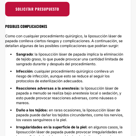
SOLICITAR PRESUPUESTO
POSIBLES COMPLICACIONES
Como con cualquier procedimiento quirúrgico, la liposucción láser de
papada conlleva ciertos riesgos y complicaciones. A continuación, se
detallan algunas de las posibles complicaciones que podrían surgir:
Sangrado
: la liposucción láser de papada implica la eliminación
de tejido graso, lo que puede provocar una cantidad limitada de
sangrado durante y después del procedimiento.
Infección:
cualquier procedimiento quirúrgico conlleva un
riesgo de infección, aunque esto se reduce al seguir los
protocolos de esterilización adecuados.
Reacciones adversas a la anestesia:
la liposucción láser de
papada a menudo se realiza bajo anestesia local o sedación, y
esto puede provocar reacciones adversas, como náuseas o
mareos.
Daño a los tejidos:
en raras ocasiones, la liposucción láser de
papada puede dañar los tejidos circundantes, como los nervios,
los vasos sanguíneos o la piel.
Irregularidades en la superficie de la piel:
en algunos casos, la
liposucción láser de papada puede provocar irregularidades en