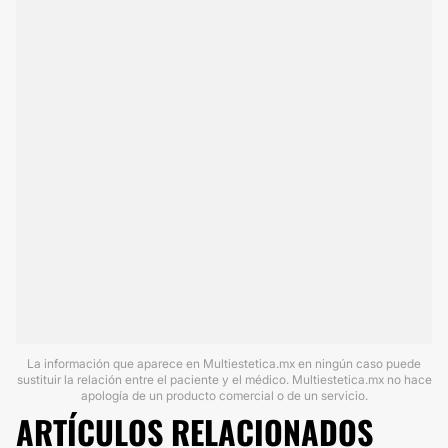
La información que aparece en Multiestetica.mx en ningún caso puede
sustituir la relación entre el paciente y el médico. Multiestetica.mx no hace
apología de un producto comercial o de un servicio.
ARTÍCULOS RELACIONADOS