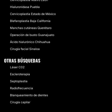
Hialuronidasa Puebla
Cervicoplastia Estado de México
Blefaroplastia Baja California
Manchas cutáneas Querétaro
Operación de busto Guanajuato
Ácido hialurónico Chihuahua
Cirugía facial Sinaloa
OTRAS BÚSQUEDAS
Láser C02
Escleroterapia
Septoplastia
Radiofrecuencia
Blanqueamiento de dientes
Cirugía capilar