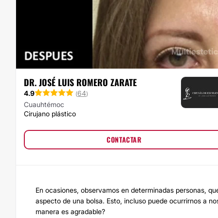
DR. JOSÉ LUIS ROMERO ZARATE
4.9
64
(
)
Cuauhtémoc
Cirujano plástico
CONTACTAR
En ocasiones, observamos en determinadas personas, que
aspecto de una bolsa. Esto, incluso puede ocurrirnos a no
manera es agradable?