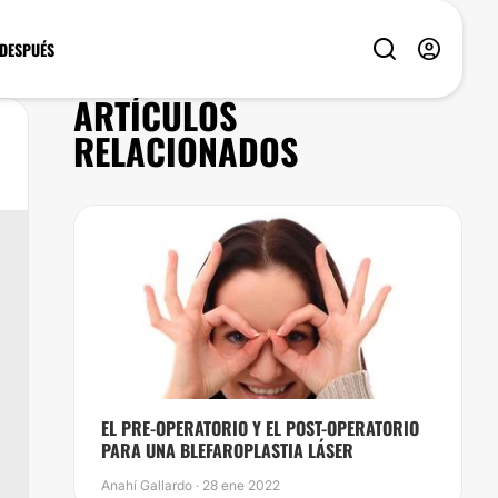
 DESPUÉS
ARTÍCULOS
RELACIONADOS
​EL PRE-OPERATORIO Y EL POST-OPERATORIO
PARA UNA BLEFAROPLASTIA LÁSER
Anahí Gallardo · 28 ene 2022