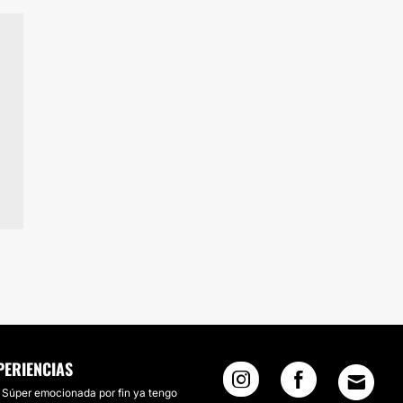
PERIENCIAS
Súper emocionada por fin ya tengo