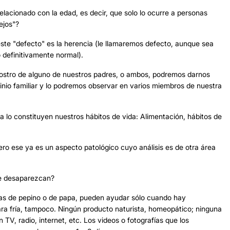
elacionado con la edad, es decir, que solo lo ocurre a personas
ejos"?
este "defecto" es la herencia (le llamaremos defecto, aunque sea
 definitivamente normal).
l rostro de alguno de nuestros padres, o ambos, podremos darnos
inio familiar y lo podremos observar en varios miembros de nuestra
a lo constituyen nuestros hábitos de vida: Alimentación, hábitos de
.
o ese ya es un aspecto patológico cuyo análisis es de otra área
ue desaparezcan?
as de pepino o de papa, pueden ayudar sólo cuando hay
hara fría, tampoco. Ningún producto naturista, homeopático; ninguna
V, radio, internet, etc. Los videos o fotografías que los