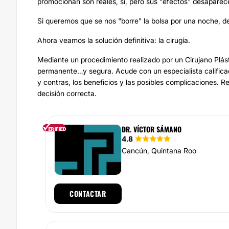
promocionan son reales, sí, pero sus "efectos" desaparece
Si queremos que se nos "borre" la bolsa por una noche, de
Ahora veamos la solución definitiva: la cirugía.
Mediante un procedimiento realizado por un Cirujano Plás
permanente…y segura. Acude con un especialista calificad
y contras, los beneficios y las posibles complicaciones. 
decisión correcta.
DR. VÍCTOR SÁMANO
4.8
Cancún, Quintana Roo
CONTACTAR