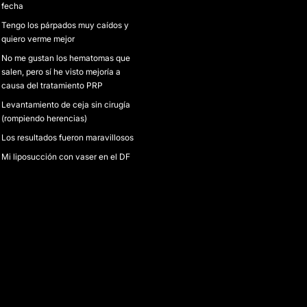
fecha
Tengo los párpados muy caídos y
quiero verme mejor
No me gustan los hematomas que
salen, pero sí he visto mejoría a
causa del tratamiento PRP
Levantamiento de ceja sin cirugía
(rompiendo herencias)
Los resultados fueron maravillosos
Mi liposucción con vaser en el DF