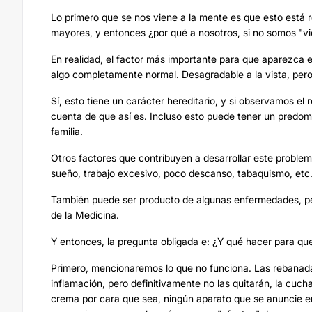
Lo primero que se nos viene a la mente es que esto está r
mayores, y entonces ¿por qué a nosotros, si no somos "vi
En realidad, el factor más importante para que aparezca 
algo completamente normal. Desagradable a la vista, pero
Sí, esto tiene un carácter hereditario, y si observamos e
cuenta de que así es. Incluso esto puede tener un predom
familia.
Otros factores que contribuyen a desarrollar este problem
sueño, trabajo excesivo, poco descanso, tabaquismo, etc
También puede ser producto de algunas enfermedades, per
de la Medicina.
Y entonces, la pregunta obligada e: ¿Y qué hacer para q
Primero, mencionaremos lo que no funciona. Las rebanad
inflamación, pero definitivamente no las quitarán, la cuc
crema por cara que sea, ningún aparato que se anuncie en T