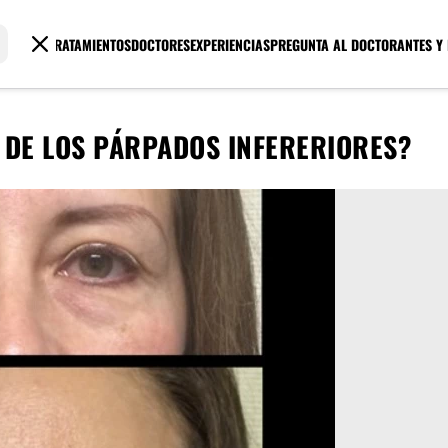
TRATAMIENTOS
DOCTORES
EXPERIENCIAS
PREGUNTA AL DOCTOR
ANTES Y
" DE LOS PÁRPADOS INFERERIORES?