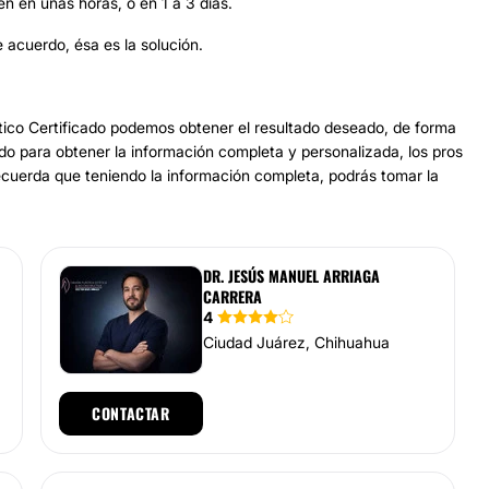
n en unas horas, o en 1 a 3 días.
 acuerdo, ésa es la solución.
tico Certificado podemos obtener el resultado deseado, de forma
o para obtener la información completa y personalizada, los pros
Recuerda que teniendo la información completa, podrás tomar la
DR. JESÚS MANUEL ARRIAGA
CARRERA
4
Ciudad Juárez, Chihuahua
CONTACTAR