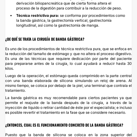
derivación biliopancreática que de cierta forma altera el
proceso de la digestión para contribuir a la reducción de peso.
Técnica restrictiva pura:
se conforma por procedimientos como
la banda gástrica, la gastrectomía vertical, gastrectomía
longitudinal, así como la gastrectomía de manga.
¿DE QUÉ SE TRATA LA CIRUGÍA DE BANDA GÁSTRICA?
Es uno de los procedimientos de técnica restrictiva pura, que se enfoca en
la reducción del tamaño de estómago y que no altera el proceso digestivo.
Es una de las técnicas que requiere dedicación por parte del paciente
para prepararse antes de la cirugía, lo cual ayudará a reducir hasta 30
kilos.
Luego de la operación, el estómago queda comprimido en la parte central
con una banda elaborada de silicona simulando un reloj de arena. Al
mismo tiempo, se coloca por debajo de la piel, una terminal que contrala el
tratamiento.
La banda gástrica es muy recomendable para ciertos pacientes ya que
permite el reajuste de la banda después de la cirugía, a través de la
inyección de líquido o retirar cantidad de éste por el especialista; e incluso
es posible revertir el tratamiento en la fase que se considere necesario.
¿ENTONCES, CUAL ES EL FUNCIONAMIENTO CONCRETO DE LA BANDA GÁSTRICA?
Puesto que la banda de silicona se coloca en la zona superior del