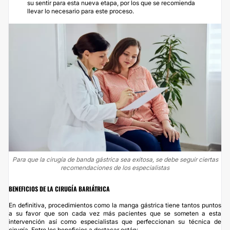
su sentir para esta nueva etapa, por los que se recomienda
llevar lo necesario para este proceso.
Para que la cirugía de banda gástrica sea exitosa, se debe seguir ciertas
recomendaciones de los especialistas
BENEFICIOS DE LA CIRUGÍA BARIÁTRICA
En definitiva, procedimientos como la manga gástrica tiene tantos puntos
a su favor que son cada vez más pacientes que se someten a esta
intervención así como especialistas que perfeccionan su técnica de
cirugía. Entre los beneficios a destacar están: