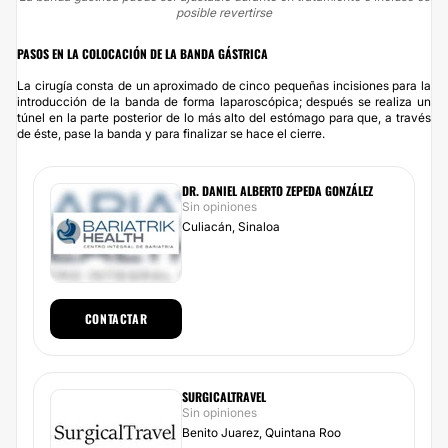
posible revertirse
PASOS EN LA COLOCACIÓN DE LA BANDA GÁSTRICA
La cirugía consta de un aproximado de cinco pequeñas incisiones para la
introducción de la banda de forma laparoscópica; después se realiza un
túnel en la parte posterior de lo más alto del estómago para que, a través
de éste, pase la banda y para finalizar se hace el cierre.
DR. DANIEL ALBERTO ZEPEDA GONZÁLEZ
Sin opiniones
Culiacán, Sinaloa
CONTACTAR
SURGICALTRAVEL
Sin opiniones
Benito Juarez, Quintana Roo