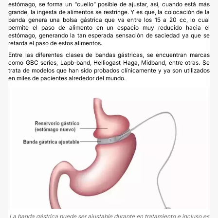
estómago, se forma un “cuello” posible de ajustar, así, cuando está más
grande, la ingesta de alimentos se restringe. Y es que, la colocación de la
banda genera una bolsa gástrica que va entre los 15 a 20 cc, lo cual
permite el paso de alimento en un espacio muy reducido hacia el
estómago, generando la tan esperada sensación de saciedad ya que se
retarda el paso de estos alimentos.
Entre las diferentes clases de bandas gástricas, se encuentran marcas
como GBC series, Lapb-band, Helliogast Haga, Midband, entre otras. Se
trata de modelos que han sido probados clínicamente y ya son utilizados
en miles de pacientes alrededor del mundo.
La banda gástrica puede ser ajustable durante en tratamiento e incluso es