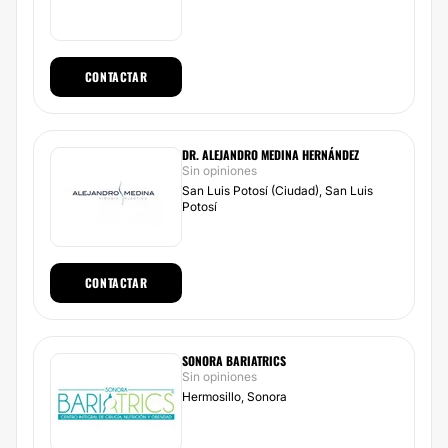
CONTACTAR
DR. ALEJANDRO MEDINA HERNÁNDEZ
Sin opiniones
San Luis Potosí (Ciudad), San Luis
Potosí
CONTACTAR
SONORA BARIATRICS
Sin opiniones
Hermosillo, Sonora