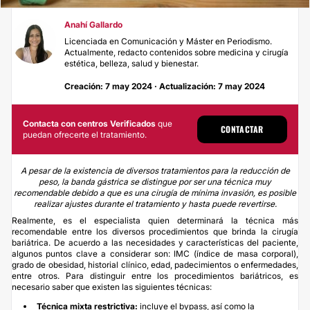
Anahí Gallardo
Licenciada en Comunicación y Máster en Periodismo.
Actualmente, redacto contenidos sobre medicina y cirugía
estética, belleza, salud y bienestar.
Creación: 7 may 2024 · Actualización: 7 may 2024
Contacta con centros Verificados
que
CONTACTAR
puedan ofrecerte el tratamiento.
A pesar de la existencia de diversos tratamientos para la reducción de
peso, la banda gástrica se distingue por ser una técnica muy
recomendable debido a que es una cirugía de mínima invasión, es posible
realizar ajustes durante el tratamiento y hasta puede revertirse.
Realmente, es el especialista quien determinará la técnica más
recomendable entre los diversos procedimientos que brinda la cirugía
bariátrica. De acuerdo a las necesidades y características del paciente,
algunos puntos clave a considerar son: IMC (índice de masa corporal),
grado de obesidad, historial clínico, edad, padecimientos o enfermedades,
entre otros. Para distinguir entre los procedimientos bariátricos, es
necesario saber que existen las siguientes técnicas:
Técnica mixta restrictiva:
incluye el bypass, así como la