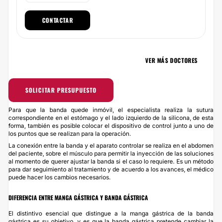
CONTACTAR
VER MÁS DOCTORES
SOLICITAR PRESUPUESTO
Para que la banda quede inmóvil, el especialista realiza la sutura
correspondiente en el estómago y el lado izquierdo de la silicona, de esta
forma, también es posible colocar el dispositivo de control junto a uno de
los puntos que se realizan para la operación.
La conexión entre la banda y el aparato controlar se realiza en el abdomen
del paciente, sobre el músculo para permitir la inyección de las soluciones
al momento de querer ajustar la banda si el caso lo requiere. Es un método
para dar seguimiento al tratamiento y de acuerdo a los avances, el médico
puede hacer los cambios necesarios.
DIFERENCIA ENTRE MANGA GÁSTRICA Y BANDA GÁSTRICA
El distintivo esencial que distingue a la manga gástrica de la
banda
gástrica
es su objetivo, y es que la banda gástrica pretende cambiar la