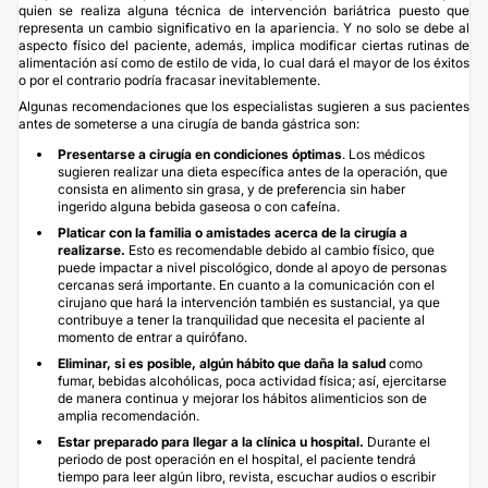
quien se realiza alguna técnica de intervención bariátrica puesto que
representa un cambio significativo en la apariencia. Y no solo se debe al
aspecto físico del paciente, además, implica modificar ciertas rutinas de
alimentación así como de estilo de vida, lo cual dará el mayor de los éxitos
o por el contrario podría fracasar inevitablemente.
Algunas recomendaciones que los especialistas sugieren a sus pacientes
antes de someterse a una cirugía de banda gástrica son:
Presentarse a cirugía en condiciones óptimas
. Los médicos
sugieren realizar una dieta específica antes de la operación, que
consista en alimento sin grasa, y de preferencia sin haber
ingerido alguna bebida gaseosa o con cafeína.
Platicar con la familia o amistades acerca de la cirugía a
realizarse.
Esto es recomendable debido al cambio físico, que
puede impactar a nivel piscológico, donde al apoyo de personas
cercanas será importante. En cuanto a la comunicación con el
cirujano que hará la intervención también es sustancial, ya que
contribuye a tener la tranquilidad que necesita el paciente al
momento de entrar a quirófano.
Eliminar, si es posible, algún hábito que daña la salud
como
fumar, bebidas alcohólicas, poca actividad física; así, ejercitarse
de manera continua y mejorar los hábitos alimenticios son de
amplia recomendación.
Estar preparado para llegar a la clínica u hospital.
Durante el
periodo de post operación en el hospital, el paciente tendrá
tiempo para leer algún libro, revista, escuchar audios o escribir