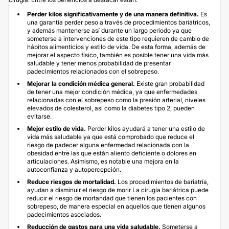
Perder kilos significativamente y de una manera definitiva.
Es
una garantía perder peso a través de procedimientos bariátricos,
y además mantenerse así durante un largo periodo ya que
someterse a intervenciones de este tipo requieren de cambio de
hábitos alimenticios y estilo de vida. De esta forma, además de
mejorar el aspecto físico, también es posible tener una vida más
saludable y tener menos probabilidad de presentar
padecimientos relacionados con el sobrepeso.
Mejorar la condición médica general.
Existe gran probabilidad
de tener una mejor condición médica, ya que enfermedades
relacionadas con el sobrepeso como la presión arterial, niveles
elevados de colesterol, así como la diabetes tipo 2, pueden
evitarse.
Mejor estilo de vida.
Perder kilos ayudará a tener una estilo de
vida más saludable ya que está comprobado que reduce el
riesgo de padecer alguna enfermedad relacionada con la
obesidad entre las que están aliento deficiente o dolores en
articulaciones. Asimismo, es notable una mejora en la
autoconfianza y autopercepción.
Reduce riesgos de mortalidad.
Los procedimientos de bariatría,
ayudan a disminuir el riesgo de morir La cirugía bariátrica puede
reducir el riesgo de mortandad que tienen los pacientes con
sobrepeso, de manera especial en aquellos que tienen algunos
padecimientos asociados.
Reducción de gastos para una vida saludable.
Someterse a