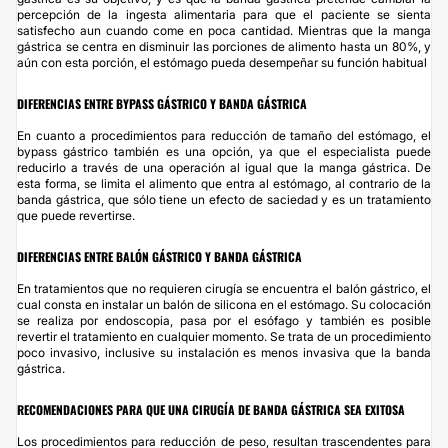
percepción de la ingesta alimentaria para que el paciente se sienta
satisfecho aun cuando come en poca cantidad. Mientras que la manga
gástrica se centra en disminuir las porciones de alimento hasta un 80%, y
aún con esta porción, el estómago pueda desempeñar su función habitual
DIFERENCIAS ENTRE BYPASS GÁSTRICO Y BANDA GÁSTRICA
En cuanto a procedimientos para reducción de tamaño del estómago, el
bypass gástrico también es una opción, ya que el especialista puede
reducirlo a través de una operación al igual que la manga gástrica. De
esta forma, se limita el alimento que entra al estómago, al contrario de la
banda gástrica, que sólo tiene un efecto de saciedad y es un tratamiento
que puede revertirse.
DIFERENCIAS ENTRE BALÓN GÁSTRICO Y BANDA
GÁSTRICA
En tratamientos que no requieren cirugía se encuentra el balón gástrico, el
cual consta en instalar un balón de silicona en el estómago. Su colocación
se realiza por endoscopia, pasa por el esófago y también es posible
revertir el tratamiento en cualquier momento. Se trata de un procedimiento
poco invasivo, inclusive su instalación es menos invasiva que la banda
gástrica.
RECOMENDACIONES PARA QUE UNA CIRUGÍA DE BANDA GÁSTRICA SEA EXITOSA
Los procedimientos para reducción de peso, resultan trascendentes para