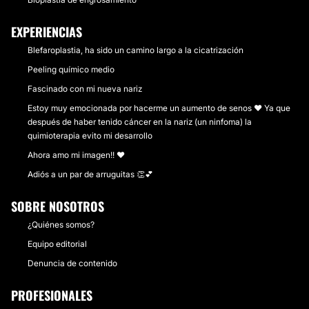
EXPERIENCIAS
Blefaroplastia, ha sido un camino largo a la cicatrización
Peeling químico medio
Fascinado con mi nueva nariz
Estoy muy emocionada por hacerme un aumento de senos ❤️ Ya que
después de haber tenido cáncer en la nariz (un ninfoma) la
quimioterapia evito mi desarrollo
Ahora amo mi imagen!! ❤️
Adiós a un par de arruguitas 👏💕
SOBRE NOSOTROS
¿Quiénes somos?
Equipo editorial
Denuncia de contenido
PROFESIONALES