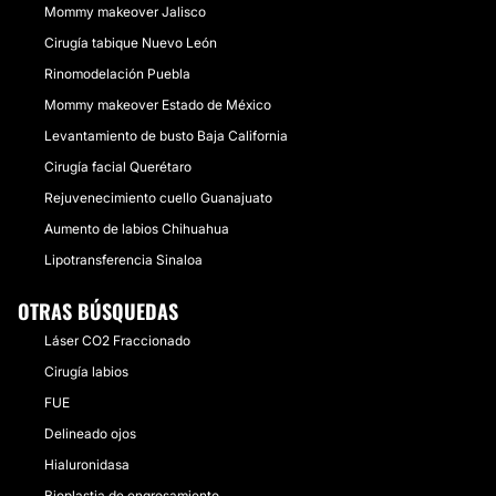
Mommy makeover Jalisco
Cirugía tabique Nuevo León
Rinomodelación Puebla
Mommy makeover Estado de México
Levantamiento de busto Baja California
Cirugía facial Querétaro
Rejuvenecimiento cuello Guanajuato
Aumento de labios Chihuahua
Lipotransferencia Sinaloa
OTRAS BÚSQUEDAS
Láser CO2 Fraccionado
Cirugía labios
FUE
Delineado ojos
Hialuronidasa
Bioplastia de engrosamiento