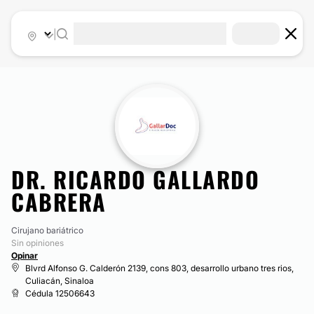
|
DR. RICARDO GALLARDO
CABRERA
Cirujano bariátrico
Sin opiniones
Opinar
Blvrd Alfonso G. Calderón 2139, cons 803, desarrollo urbano tres rios,
Culiacán, Sinaloa
Cédula 12506643