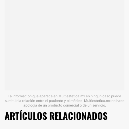
La información que aparece en Multiestetica.mx en ningún caso puede
sustituir la relación entre el paciente y el médico. Multiestetica.mx no hace
apología de un producto comercial o de un servicio.
ARTÍCULOS RELACIONADOS