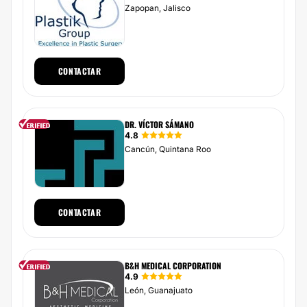
Zapopan, Jalisco
CONTACTAR
DR. VÍCTOR SÁMANO
4.8
Cancún, Quintana Roo
CONTACTAR
B&H MEDICAL CORPORATION
4.9
León, Guanajuato