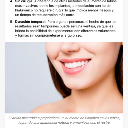
Sin cirugía:
A diferencia de otros métodos de aumento de labios
más invasivos, como los implantes, la modelación con ácido
hialurónico no requiere cirugía, lo que implica menos riesgos y
un tiempo de recuperación más corto.
Duración temporal:
Para algunas personas, el hecho de que los
resultados sean temporales puede ser una ventaja, ya que les
brinda la posibilidad de experimentar con diferentes volúmenes
y formas sin comprometerse a largo plazo.
El ácido hialurónico proporciona un aumento de volumen en los labios,
logrando una apariencia natural y armoniosa con el rostro