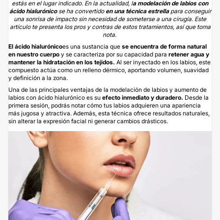
estás en el lugar indicado. En la actualidad, l
a modelación de labios con
ácido hialurónico
se ha convertido
en una técnica estrella
para conseguir
una sonrisa de impacto sin necesidad de someterse a una cirugía. Este
artículo te presenta los pros y contras de estos tratamientos, así que toma
nota.
El
ácido hialurónico
es una sustancia que
se encuentra de forma natural
en nuestro cuerpo
y se caracteriza por su capacidad para
retener agua y
mantener la hidratación en los tejidos.
Al ser inyectado en los labios, este
compuesto actúa como un relleno dérmico, aportando volumen, suavidad
y definición a la zona.
Una de las principales ventajas de la modelación de labios y
aumento de
labios
con ácido hialurónico es su
efecto inmediato y duradero.
Desde la
primera sesión, podrás notar cómo tus labios adquieren una apariencia
más jugosa y atractiva. Además, esta técnica ofrece resultados naturales,
sin alterar la expresión facial ni generar cambios drásticos.