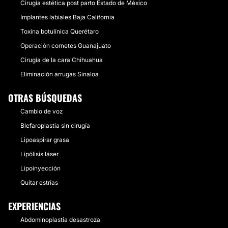
Cirugía estética post parto Estado de México
Implantes labiales Baja California
Toxina botulínica Querétaro
Operación cornetes Guanajuato
Cirugía de la cara Chihuahua
Eliminación arrugas Sinaloa
OTRAS BÚSQUEDAS
Cambio de voz
Blefaroplastia sin cirugía
Lipoaspirar grasa
Lipólisis láser
Lipoinyección
Quitar estrías
EXPERIENCIAS
Abdominoplastia desastroza