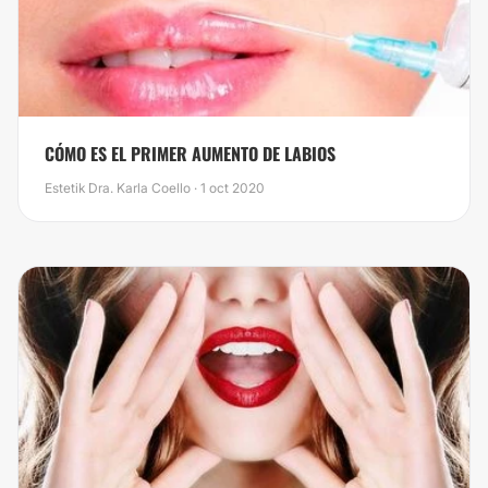
CÓMO ES EL PRIMER AUMENTO DE LABIOS
Estetik Dra. Karla Coello · 1 oct 2020