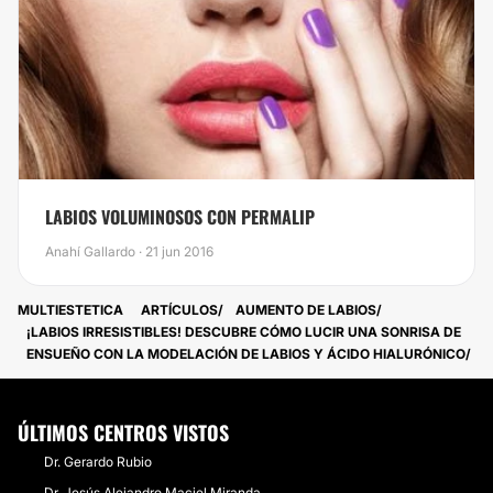
LABIOS VOLUMINOSOS CON PERMALIP
Anahí Gallardo · 21 jun 2016
MULTIESTETICA
ARTÍCULOS
AUMENTO DE LABIOS
¡LABIOS IRRESISTIBLES! DESCUBRE CÓMO LUCIR UNA SONRISA DE
ENSUEÑO CON LA MODELACIÓN DE LABIOS Y ÁCIDO HIALURÓNICO
ÚLTIMOS CENTROS VISTOS
Dr. Gerardo Rubio
Dr. Jesús Alejandro Maciel Miranda