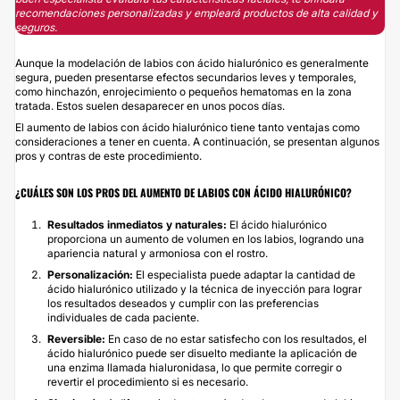
recomendaciones personalizadas y empleará productos de alta calidad y
seguros.
Aunque la modelación de labios con ácido hialurónico es generalmente
segura, pueden presentarse efectos secundarios leves y temporales,
como hinchazón, enrojecimiento o pequeños hematomas en la zona
tratada. Estos suelen desaparecer en unos pocos días.
El aumento de labios con ácido hialurónico tiene tanto ventajas como
consideraciones a tener en cuenta. A continuación, se presentan algunos
pros y contras de este procedimiento.
¿CUÁLES SON LOS PROS DEL AUMENTO DE LABIOS CON ÁCIDO HIALURÓNICO?
Resultados inmediatos y naturales:
El ácido hialurónico
proporciona un aumento de volumen en los labios, logrando una
apariencia natural y armoniosa con el rostro.
Personalización:
El especialista puede adaptar la cantidad de
ácido hialurónico utilizado y la técnica de inyección para lograr
los resultados deseados y cumplir con las preferencias
individuales de cada paciente.
Reversible:
En caso de no estar satisfecho con los resultados, el
ácido hialurónico puede ser disuelto mediante la aplicación de
una enzima llamada hialuronidasa, lo que permite corregir o
revertir el procedimiento si es necesario.