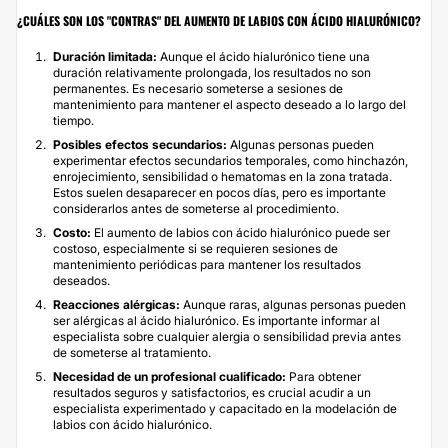
¿CUÁLES SON LOS "CONTRAS" DEL AUMENTO DE LABIOS CON ÁCIDO HIALURÓNICO?
Duración limitada:
Aunque el ácido hialurónico tiene una
duración relativamente prolongada, los resultados no son
permanentes. Es necesario someterse a sesiones de
mantenimiento para mantener el aspecto deseado a lo largo del
tiempo.
Posibles efectos secundarios:
Algunas personas pueden
experimentar efectos secundarios temporales, como hinchazón,
enrojecimiento, sensibilidad o hematomas en la zona tratada.
Estos suelen desaparecer en pocos días, pero es importante
considerarlos antes de someterse al procedimiento.
Costo:
El aumento de labios con ácido hialurónico puede ser
costoso, especialmente si se requieren sesiones de
mantenimiento periódicas para mantener los resultados
deseados.
Reacciones alérgicas:
Aunque raras, algunas personas pueden
ser alérgicas al ácido hialurónico. Es importante informar al
especialista sobre cualquier alergia o sensibilidad previa antes
de someterse al tratamiento.
Necesidad de un profesional cualificado:
Para obtener
resultados seguros y satisfactorios, es crucial acudir a un
especialista experimentado y capacitado en la modelación de
labios con ácido hialurónico.