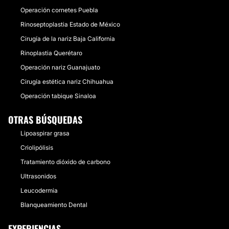
Operación cornetes Puebla
Rinoseptoplastia Estado de México
Cirugía de la nariz Baja California
Rinoplastia Querétaro
Operación nariz Guanajuato
Cirugía estética nariz Chihuahua
Operación tabique Sinaloa
OTRAS BÚSQUEDAS
Lipoaspirar grasa
Criolipólisis
Tratamiento dióxido de carbono
Ultrasonidos
Leucodermia
Blanqueamiento Dental
EXPERIENCIAS