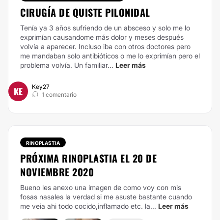
CIRUGÍA DE QUISTE PILONIDAL
Tenía ya 3 años sufriendo de un absceso y solo me lo
exprimían causandome más dolor y meses después
volvía a aparecer. Incluso iba con otros doctores pero
me mandaban solo antibióticos o me lo exprimían pero el
problema volvía. Un familiar...
Leer más
Key27
KE
1 comentario
RINOPLASTIA
PRÓXIMA RINOPLASTIA EL 20 DE
NOVIEMBRE 2020
Bueno les anexo una imagen de como voy con mis
fosas nasales la verdad si me asuste bastante cuando
me veia ahi todo cocido,inflamado etc. la...
Leer más