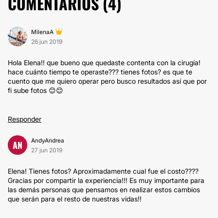
COMENTARIOS (
4
)
MilenaA
26 jun 2019
Hola Elena!! que bueno que quedaste contenta con la cirugía!
hace cuánto tiempo te operaste??? tienes fotos? es que te
cuento que me quiero operar pero busco resultados así que por
fi sube fotos 😊😊
Responder
AndyAndrea
AN
27 jun 2019
Elena! Tienes fotos? Aproximadamente cual fue el costo????
Gracias por compartir la experiencia!!! Es muy importante para
las demás personas que pensamos en realizar estos cambios
que serán para el resto de nuestras vidas!!