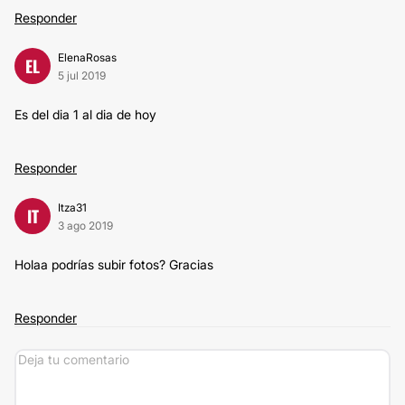
Responder
ElenaRosas
EL
5 jul 2019
Es del dia 1 al dia de hoy
Responder
Itza31
IT
3 ago 2019
Holaa podrías subir fotos? Gracias
Responder