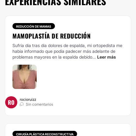
EXPERIENCIAS SIMILARES
REDUCCIÓN DE MAMAS
MAMOPLASTÍA DE REDUCCIÓN
Sufría dia tras dia dolores de espalda, mi ortopedista me
había informado que podía padecer más adelante de
problemas mayores en la espalda debido...
Leer más
rocioruizz
RO
Sin comentarios
CIRUGÍA PLÁSTICA RECONSTRUCTIVA