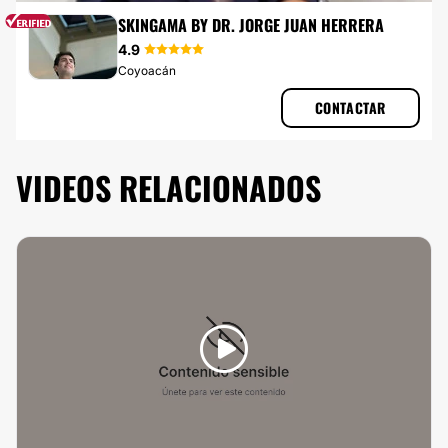
TOXINA BOTULÍNICA
SKINGAMA BY DR. JORGE JUAN HERRERA
4.9
Coyoacán
CONTACTAR
VIDEOS RELACIONADOS