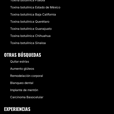
Toxina botulínica Puebla
Toxina botulínica Estado de México
Toxina botulínica Baja California
Toxina botulínica Querétaro
Toxina botulínica Guanajuato
Toxina botulínica Chihuahua
Toxina botulínica Sinaloa
OTRAS BÚSQUEDAS
Quitar estrías
Aumento glúteos
Remodelación corporal
Blanqueo dental
Implante de mentón
Carcinoma Basocelular
EXPERIENCIAS