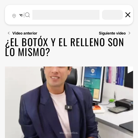
|
Video anterior
Siguiente video
¿EL BOTÓX Y EL RELLENO SON
LO MISMO?