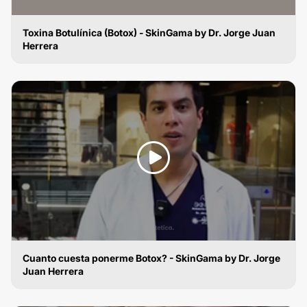
Toxina Botulínica (Botox) - SkinGama by Dr. Jorge Juan
Herrera
TOXINA BOTULÍNICA
Cuanto cuesta ponerme Botox? - SkinGama by Dr. Jorge
Juan Herrera
TOXINA BOTULÍNICA