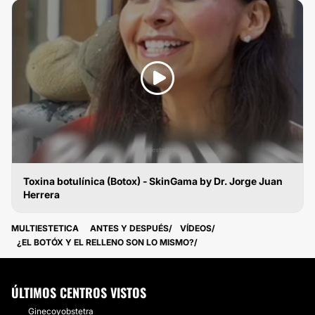
Toxina botulínica (Botox) - SkinGama by Dr. Jorge Juan
Herrera
TOXINA BOTULÍNICA
MULTIESTETICA
ANTES Y DESPUÉS
VÍDEOS
¿EL BOTÓX Y EL RELLENO SON LO MISMO?
ÚLTIMOS CENTROS VISTOS
Ginecoyobstetra