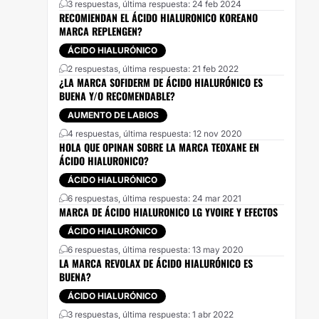
3 respuestas, última respuesta: 24 feb 2024
RECOMIENDAN EL ÁCIDO HIALURONICO KOREANO
MARCA REPLENGEN?
ÁCIDO HIALURÓNICO
2 respuestas, última respuesta: 21 feb 2022
¿LA MARCA SOFIDERM DE ÁCIDO HIALURÓNICO ES
BUENA Y/O RECOMENDABLE?
AUMENTO DE LABIOS
4 respuestas, última respuesta: 12 nov 2020
HOLA QUE OPINAN SOBRE LA MARCA TEOXANE EN
ÁCIDO HIALURONICO?
ÁCIDO HIALURÓNICO
6 respuestas, última respuesta: 24 mar 2021
MARCA DE ÁCIDO HIALURONICO LG YVOIRE Y EFECTOS
ÁCIDO HIALURÓNICO
6 respuestas, última respuesta: 13 may 2020
LA MARCA REVOLAX DE ÁCIDO HIALURÓNICO ES
BUENA?
ÁCIDO HIALURÓNICO
3 respuestas, última respuesta: 1 abr 2022