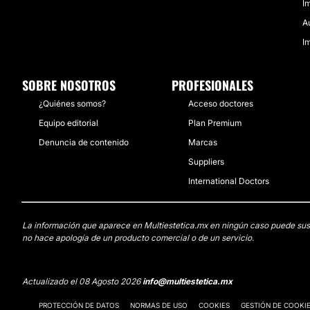
I
A
I
SOBRE NOSOTROS
PROFESIONALES
¿Quiénes somos?
Acceso doctores
Equipo editorial
Plan Premium
Denuncia de contenido
Marcas
Suppliers
International Doctors
La información que aparece en Multiestetica.mx en ningún caso puede sustit
no hace apología de un producto comercial o de un servicio.
Actualizado el 08 Agosto 2026
info@multiestetica.mx
PROTECCIÓN DE DATOS
NORMAS DE USO
COOKIES
GESTIÓN DE COOKI