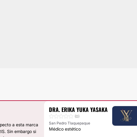
DRA. ERIKA YUKA YASAKA
(0)
San Pedro Tlaquepaque
specto a esta marca
Médico estético
IS. Sin embargo si