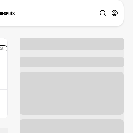
 DESPUÉS
OS
a