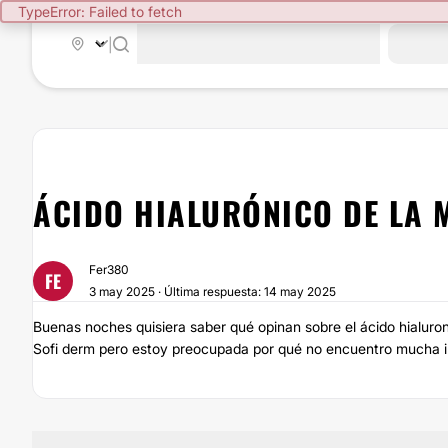
TypeError: Failed to fetch
|
ÁCIDO HIALURÓNICO DE LA 
Fer380
FE
3 may 2025 · Última respuesta: 14 may 2025
Buenas noches quisiera saber qué opinan sobre el ácido hialur
Sofi derm pero estoy preocupada por qué no encuentro mucha i