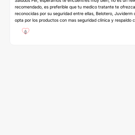
Saludos Fer, esperamos te encuentres muy bien, no es un rel
recomendado, es preferible que tu medico tratante te ofrez
reconocidas por su seguridad entre ellas, Belotero, Juviderm 
opta por los productos con mas seguridad clínica y respaldo ci
0