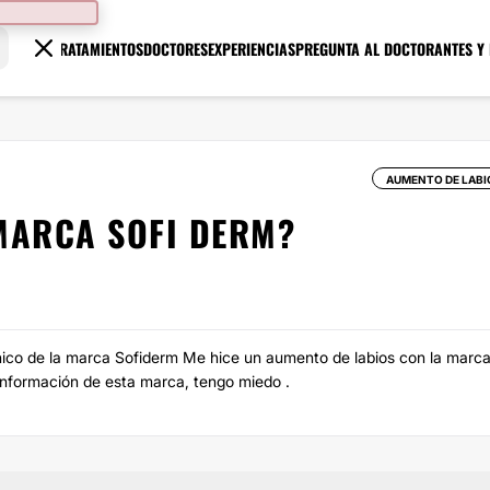
TRATAMIENTOS
DOCTORES
EXPERIENCIAS
PREGUNTA AL DOCTOR
ANTES Y
AUMENTO DE LABI
MARCA SOFI DERM?
onico de la marca Sofiderm Me hice un aumento de labios con la marc
nformación de esta marca, tengo miedo .