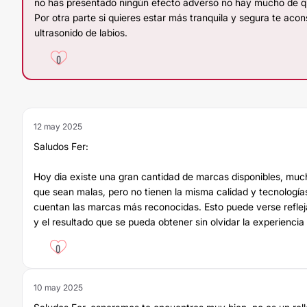
no has presentado ningún efecto adverso no hay mucho de q
Por otra parte si quieres estar más tranquila y segura te acon
ultrasonido de labios.
0
12 may 2025
Saludos Fer:
Hoy dia existe una gran cantidad de marcas disponibles, much
que sean malas, pero no tienen la misma calidad y tecnología
cuentan las marcas más reconocidas. Esto puede verse reflej
y el resultado que se pueda obtener sin olvidar la experiencia 
0
10 may 2025