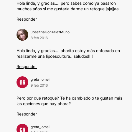
Hola linda, y gracias.... pero sabes como ya pasaron
muchos años si me gustaría darme un retoque jajajjaa
Responder
JosefinaGonzalezMuno
8 feb 2016
Hola linda, y gracias.... ahorita estoy más enfocada en
realizarme una lipoescultura.. saludos!!!!
Responder
greta_lomeli
GR
9 feb 2016
Pero por qué retoque? Te ha cambiado o te gustan más
las opciones que hay ahora?
Responder
greta_lomeli
GR