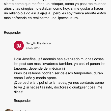
siento como que me falta un retoque, como ya pasaron muchos
años y las cirugías no estaban como hoy, si me gustaria hacer
un relleno o algo así jajajajaja.. pero les soy franca ahorita estoy
más enfocada en realizarme una lipoescultura.
Responder
Dan_Multiestetica
DA
9 feb 2016
Hola Josefina, ¡si! además han avanzado muchas cosas,
los post son mas llevaderos también, ya casi ni ponen los
tapones, depende del médico jiji
Pues los rellenos podrían ser de esos temporales, duran
como 1 año y medio aprox.
¡Que padre la Lipo! si te la haces, ya nos contarás como
te va ;) si necesitas info, doctores o cualquier cosa, me
dices!
Responder