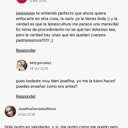
9 feb 2016
jajajajajaja te entiendo perfecto que ahora quiera
enfocarte en otra cosa, la nariz ya la tienes linda ;) y la
verdad es que la lipoescultura me parece una maravilla!
En tema de procedimiento no sé qué tan doloroso sea,
pero la verdad hay unas que les quedan cuerpos
padrisisisimos!!!!!!! ;)
Responder
betygonzalez
14 oct 2016
pues kedaste muy bien josefina, yo me la kiero hacer!
puedes enseñar como era antes?
Responder
JosefinaGonzalezMuno
8 feb 2016
Hola gusto en saludarlas, y si, me gusto como me quedo pero