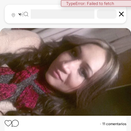
TypeError: Failed to fetch
|
11 comentarios
RINOPLASTIA