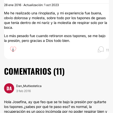
28 ene 2016 · Actualización: 1 oct 2023
Me he realizado una rinoplastia, y mi experiencia fue buena,
obvio dolorosa y molesta, sobre todo por los tapones de gasas
que tenía dentro de mi nariz y la molestia de respirar solo por la
boca.
Lo más pesado fue cuando retiraron esos tapones, se me bajo
la presión, pero gracias a Dios todo bien.
0
11
COMENTARIOS (
11
)
Dan_Multiestetica
DA
3 feb 2016
Hola Josefina, ay que feo que se te bajo la presión por quitarte
los tapones ¿sabes por qué te paso eso? es normal, la
recuperación es un poco incómoda por no poder respirar bien y