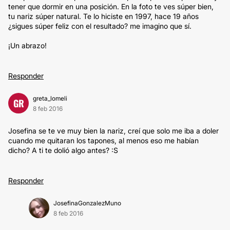
tener que dormir en una posición. En la foto te ves súper bien,
tu nariz súper natural. Te lo hiciste en 1997, hace 19 años
¿sigues súper feliz con el resultado? me imagino que sí.
¡Un abrazo!
Responder
greta_lomeli
GR
8 feb 2016
Josefina se te ve muy bien la nariz, creí que solo me iba a doler
cuando me quitaran los tapones, al menos eso me habían
dicho? A ti te dolió algo antes? :S
Responder
JosefinaGonzalezMuno
8 feb 2016