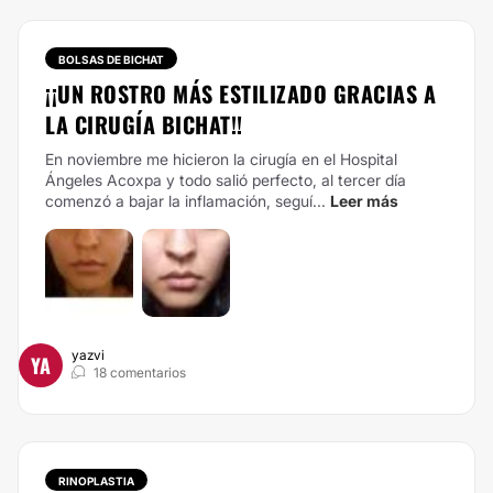
BOLSAS DE BICHAT
¡¡UN ROSTRO MÁS ESTILIZADO GRACIAS A
LA CIRUGÍA BICHAT!!
En noviembre me hicieron la cirugía en el Hospital
Ángeles Acoxpa y todo salió perfecto, al tercer día
comenzó a bajar la inflamación, seguí...
Leer más
yazvi
YA
18 comentarios
RINOPLASTIA