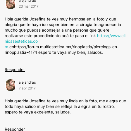
alejandrac
23 mar 2017
Hola querida Josefina te ves muy hermosa en la foto y que
alegría que te haya ido súper bien en la cirugía te agradecería
mucho que puedas aconsejar a una persona que quiere
realizarse este procedimiento acá te paso el link
https://www.cli
nicasesteticas.co
m
.cohttps://forum.multiestetica.mx/rinoplastia/piercings-en-
rinopplastia-4174 espero te vaya muy bien, saludos.
Responder
alejandrac
7 abr 2017
Hola querida Josefina te ves muy linda en la foto, me alegra que
todo haya salido muy bien se refleja la alegría en tu rostro,
espero te vaya excelente, saludos.
Responder