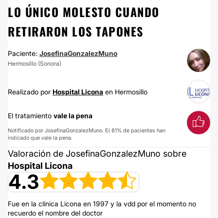
LO ÚNICO MOLESTO CUANDO
RETIRARON LOS TAPONES
Paciente:
JosefinaGonzalezMuno
Hermosillo (Sonora)
Realizado por
Hospital Licona
en Hermosillo
El tratamiento
vale la pena
Notificado por JosefinaGonzalezMuno. El 81% de pacientes han
indicado que vale la pena.
Valoración de JosefinaGonzalezMuno sobre
Hospital Licona
4.3
Fue en la clínica Licona en 1997 y la vdd por el momento no
recuerdo el nombre del doctor