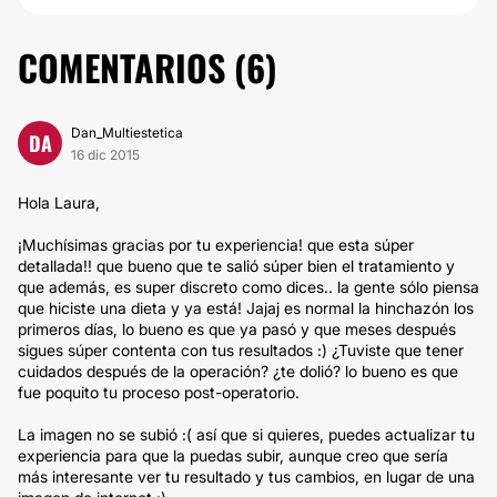
COMENTARIOS (
6
)
Dan_Multiestetica
DA
16 dic 2015
Hola Laura,
¡Muchísimas gracias por tu experiencia! que esta súper
detallada!! que bueno que te salió súper bien el tratamiento y
que además, es super discreto como dices.. la gente sólo piensa
que hiciste una dieta y ya está! Jajaj es normal la hinchazón los
primeros días, lo bueno es que ya pasó y que meses después
sigues súper contenta con tus resultados :) ¿Tuviste que tener
cuidados después de la operación? ¿te dolió? lo bueno es que
fue poquito tu proceso post-operatorio.
La imagen no se subió :( así que si quieres, puedes actualizar tu
experiencia para que la puedas subir, aunque creo que sería
más interesante ver tu resultado y tus cambios, en lugar de una