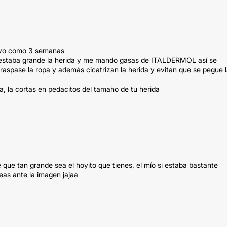
levo como 3 semanas
 estaba grande la herida y me mando gasas de ITALDERMOL así se
aspase la ropa y además cicatrizan la herida y evitan que se pegue 
, la cortas en pedacitos del tamaño de tu herida
 que tan grande sea el hoyito que tienes, el mío si estaba bastante
eas ante la imagen jajaa