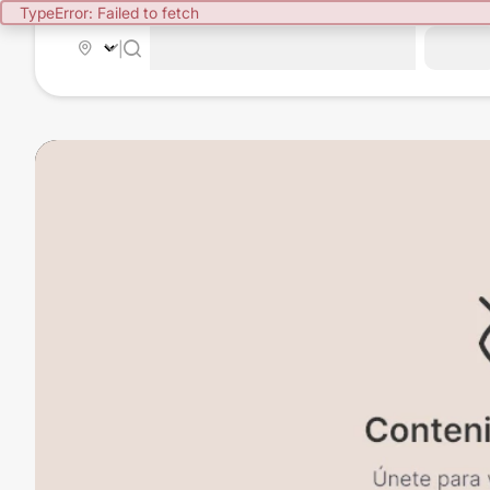
TypeError: Failed to fetch
|