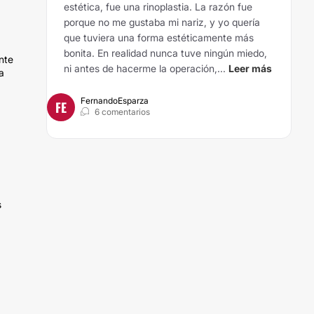
estética, fue una rinoplastia. La razón fue
porque no me gustaba mi nariz, y yo quería
que tuviera una forma estéticamente más
bonita. En realidad nunca tuve ningún miedo,
nte
ni antes de hacerme la operación,...
Leer más
a
FernandoEsparza
FE
6 comentarios
s