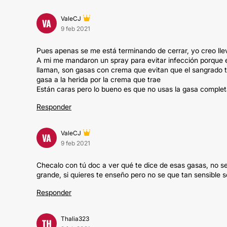
ValeCJ
VA
9 feb 2021
Pues apenas se me está terminando de cerrar, yo creo l
A mi me mandaron un spray para evitar infección porque
llaman, son gasas con crema que evitan que el sangrado tr
gasa a la herida por la crema que trae
Están caras pero lo bueno es que no usas la gasa completa
Responder
ValeCJ
VA
9 feb 2021
Checalo con tú doc a ver qué te dice de esas gasas, no se
grande, si quieres te enseño pero no se que tan sensible s
Responder
Thalia323
TH