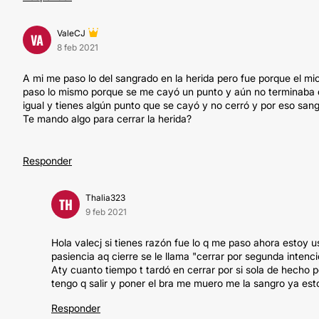
ValeCJ
VA
8 feb 2021
A mi me paso lo del sangrado en la herida pero fue porque el mic
paso lo mismo porque se me cayó un punto y aún no terminaba 
igual y tienes algún punto que se cayó y no cerró y por eso san
Te mando algo para cerrar la herida?
Responder
Thalia323
TH
9 feb 2021
Hola valecj si tienes razón fue lo q me paso ahora estoy u
pasiencia aq cierre se le llama "cerrar por segunda inten
Aty cuanto tiempo t tardó en cerrar por si sola de hecho p
tengo q salir y poner el bra me muero me la sangro ya es
Responder