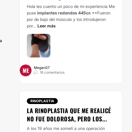
Hola les cuento un poco de mi experiencia
Me
puse
implantes redondos 445cc
**Fueron
por de bajo del músculo y los introdujeron
por...
Leer más
la
Megan07
ME
16 comentarios
RINOPLASTIA
LA RINOPLASTIA QUE ME REALICÉ
NO FUE DOLOROSA, PERO LOS...
A los 19 años me sometí a una operación