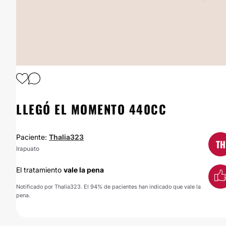
1
/
4
LLEGÓ EL MOMENTO 440CC
Paciente:
Thalia323
TH
Irapuato
El tratamiento
vale la pena
Notificado por Thalia323. El 94% de pacientes han indicado que vale la
pena.