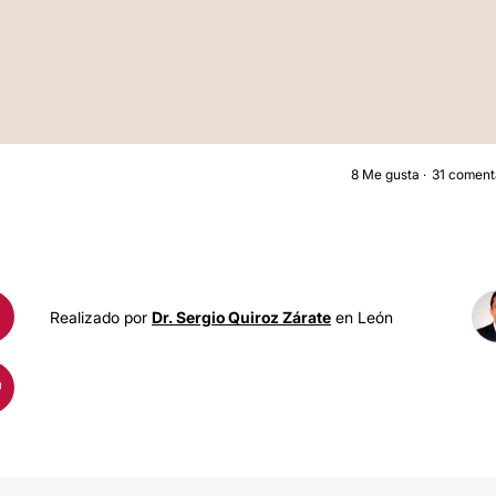
8
Me gusta
31 coment
AUMENTO DE BUST
Realizado por
Dr. Sergio Quiroz Zárate
en León