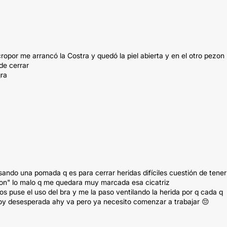
ropor me arrancó la Costra y quedó la piel abierta y en el otro pezon
de cerrar
gra
sando una pomada q es para cerrar heridas difíciles cuestión de tener
cion" lo malo q me quedara muy marcada esa cicatriz
os puse el uso del bra y me la paso ventilando la herida por q cada q
toy desesperada ahy va pero ya necesito comenzar a trabajar 😔