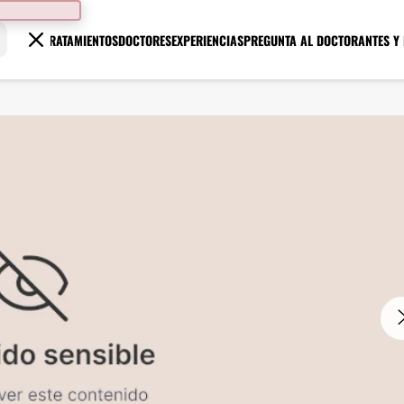
TRATAMIENTOS
DOCTORES
EXPERIENCIAS
PREGUNTA AL DOCTOR
ANTES Y