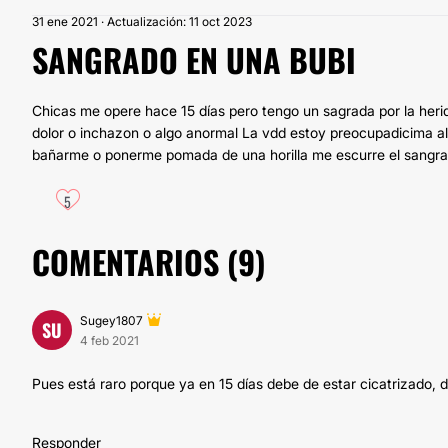
31 ene 2021 · Actualización: 11 oct 2023
SANGRADO EN UNA BUBI
Chicas me opere hace 15 días pero tengo un sagrada por la herid
dolor o inchazon o algo anormal La vdd estoy preocupadicima al 
bañarme o ponerme pomada de una horilla me escurre el sangrad
5
COMENTARIOS (
9
)
Sugey1807
SU
4 feb 2021
Pues está raro porque ya en 15 días debe de estar cicatrizado, d
Responder