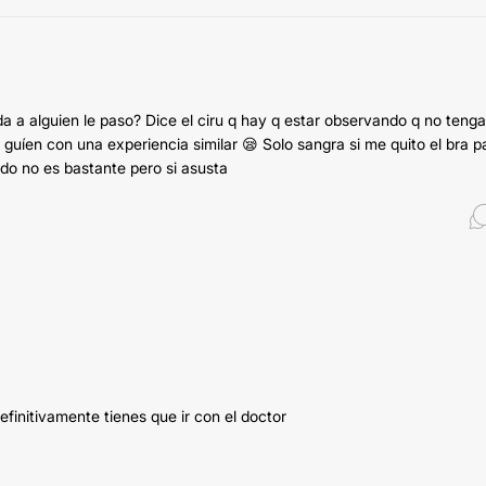
a a alguien le paso? Dice el ciru q hay q estar observando q no tenga
guíen con una experiencia similar 😪 Solo sangra si me quito el bra p
o no es bastante pero si asusta
efinitivamente tienes que ir con el doctor