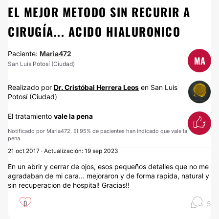
EL MEJOR METODO SIN RECURIR A
CIRUGÍA... ACIDO HIALURONICO
Paciente:
Maria472
MA
San Luis Potosí (Ciudad)
Realizado por
Dr. Cristóbal Herrera Leos
en San Luis
Potosí (Ciudad)
El tratamiento
vale la pena
Notificado por Maria472. El 95% de pacientes han indicado que vale la
pena.
21 oct 2017 · Actualización: 19 sep 2023
En un abrir y cerrar de ojos, esos pequeños detalles que no me
agradaban de mi cara... mejoraron y de forma rapida, natural y
sin recuperacion de hospital! Gracias!!
0
5