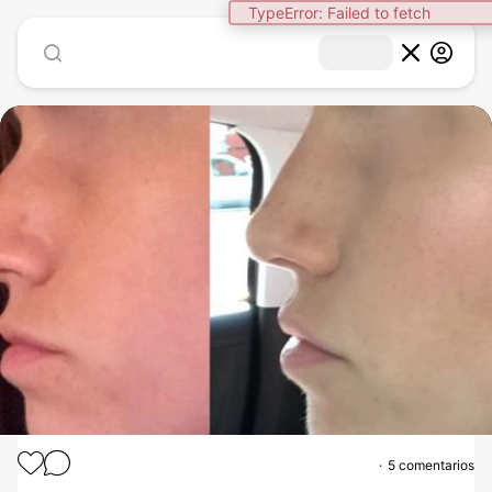
TypeError: Failed to fetch
5 comentarios
ÁCIDO HIALURÓNICO