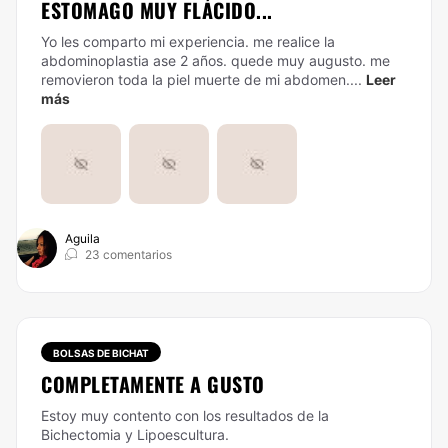
ESTOMAGO MUY FLÁCIDO...
Yo les comparto mi experiencia. me realice la
abdominoplastia ase 2 años. quede muy augusto. me
removieron toda la piel muerte de mi abdomen....
Leer
más
Aguila
23 comentarios
BOLSAS DE BICHAT
COMPLETAMENTE A GUSTO
Estoy muy contento con los resultados de la
Bichectomia y Lipoescultura.