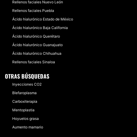
Rellenos faciales Nuevo León
Rellenos faciales Puebla
Ácido hialurónico Estado de México
Ácido hialurónico Baja California
Ácido hialurónico Querétaro
Ácido hialurónico Guanajuato
Ácido hialurónico Chihuahua
Rellenos faciales Sinaloa
OTRAS BÚSQUEDAS
Inyecciones CO2
Blefaroplasma
Carboxiterapia
Mentoplastia
Hoyuelos grasa
Aumento mamario