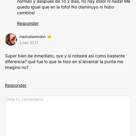
normal) y después de 1o 2 dias, no hay dolor ni nada! Me
quedo igual que en la foto! No disminuyo ni hubo
cambios!
Responder
maricelarendon
2 nov 2017
Super bien de inmediato, oye y si notaste asi como bastante
diferencia? qué fue lo que te hizo en sí levantar la punta me
imagino no?
Responder