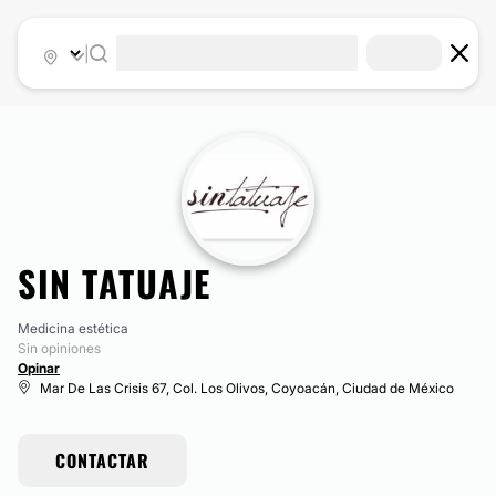
|
SIN TATUAJE
Medicina estética
Sin opiniones
Opinar
Mar De Las Crisis 67, Col. Los Olivos, Coyoacán, Ciudad de México
CONTACTAR