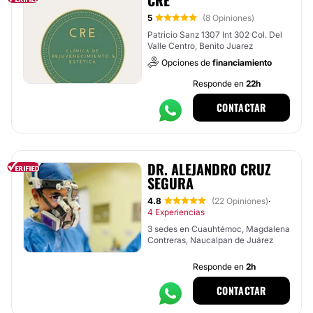
CRE
5
(8 Opiniones)
Patricio Sanz 1307 Int 302 Col. Del
Valle Centro, Benito Juarez
Opciones de
financiamiento
Responde en
22h
CONTACTAR
DR. ALEJANDRO CRUZ
SEGURA
4.8
(22 Opiniones)
·
4 Experiencias
3 sedes en Cuauhtémoc, Magdalena
Contreras, Naucalpan de Juárez
Responde en
2h
CONTACTAR