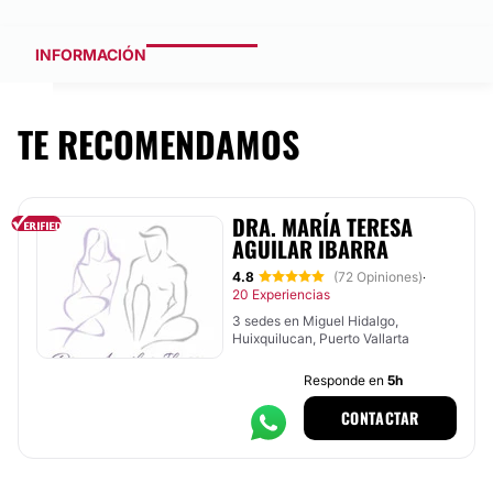
INFORMACIÓN
TE RECOMENDAMOS
DRA. MARÍA TERESA
AGUILAR IBARRA
4.8
(72 Opiniones)
·
20 Experiencias
3 sedes en Miguel Hidalgo,
Huixquilucan, Puerto Vallarta
Responde en
5h
CONTACTAR