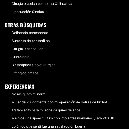
Cirugía estética post parto Chihuahua
Liposucción Sinaloa
OTRAS BÚSQUEDAS
Delineado permanente
Aumento de pantorrillas
Cirugía láser ocular
Crioterapia
Blefaroplastia no quirúrgica
Lifting de brazos
EXPERIENCIAS
No me gusto mi nariz
Mujer de 26, contenta con mi operación de bolsas de bichat.
Tratamiento para mi acné después de años
Me hice una lipoescultura con implantes mamarios y soy otra!!!!!
Lo único que sentí fue una satisfacción buena.