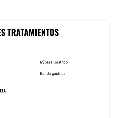
ES TRATAMIENTOS
Bypass Gástrico
Banda gástrica
EZA