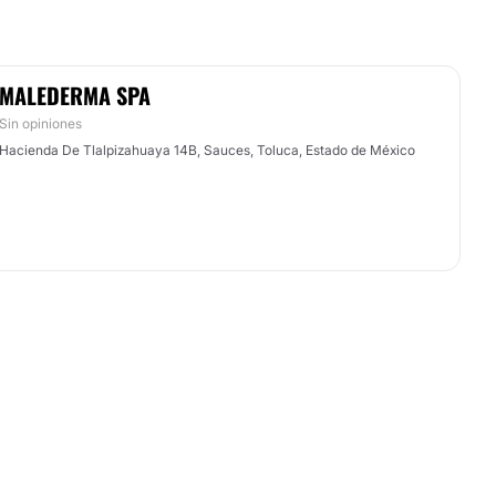
MALEDERMA SPA
Sin opiniones
Hacienda De Tlalpizahuaya 14B, Sauces, Toluca, Estado de México