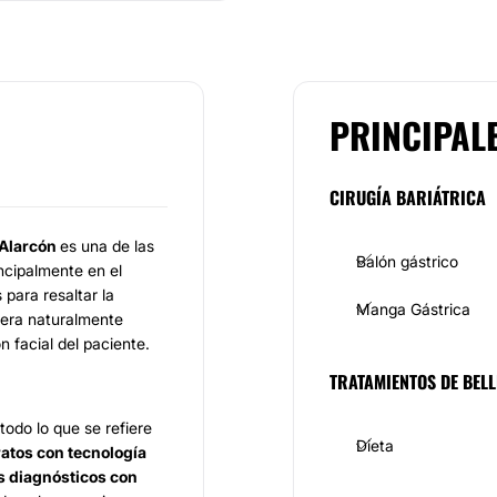
PRINCIPAL
CIRUGÍA BARIÁTRICA
 Alarcón
es una de las
Balón gástrico
ncipalmente en el
para resaltar la
Manga Gástrica
nera naturalmente
n facial del paciente.
TRATAMIENTOS DE BELL
todo lo que se refiere
Dieta
atos con tecnología
 diagnósticos con