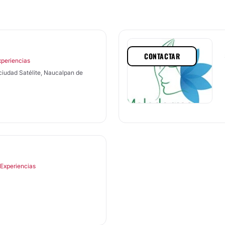
CONTACTAR
xperiencias
 ciudad Satélite, Naucalpan de
 Experiencias