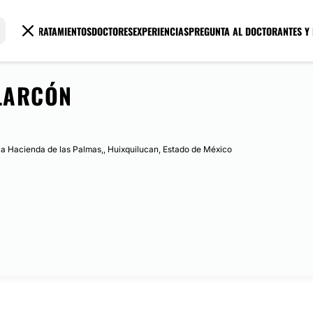
TRATAMIENTOS
DOCTORES
EXPERIENCIAS
PREGUNTA AL DOCTOR
ANTES Y
ALARCÓN
ia Hacienda de las Palmas,, Huixquilucan, Estado de México