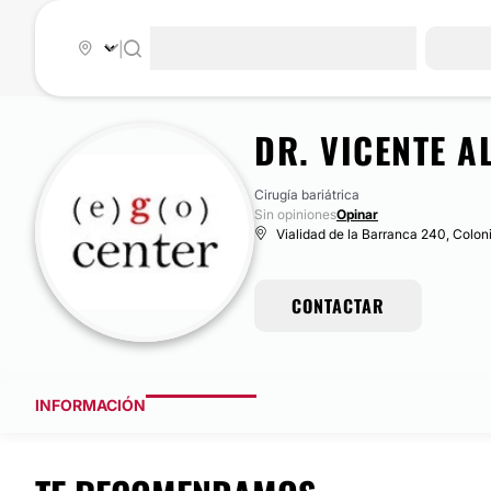
|
DR. VICENTE 
Cirugía bariátrica
Sin opiniones
Opinar
Vialidad de la Barranca 240, Colon
CONTACTAR
INFORMACIÓN