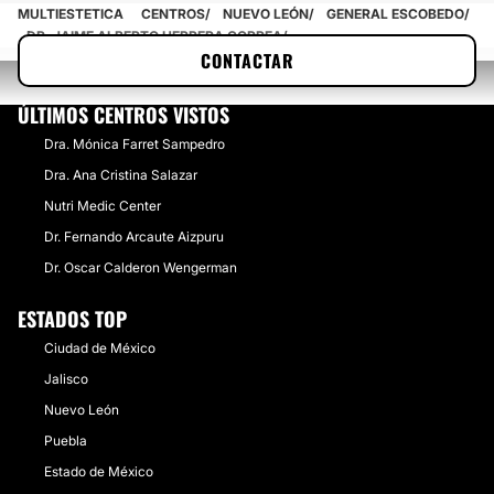
MULTIESTETICA
CENTROS
NUEVO LEÓN
GENERAL ESCOBEDO
​DR. JAIME ALBERTO HERRERA CORREA
CONTACTAR
ÚLTIMOS CENTROS VISTOS
Dra. Mónica Farret Sampedro
Dra. Ana Cristina Salazar
Nutri Medic Center
Dr. Fernando Arcaute Aizpuru
Dr. Oscar Calderon Wengerman
ESTADOS TOP
Ciudad de México
Jalisco
Nuevo León
Puebla
Estado de México