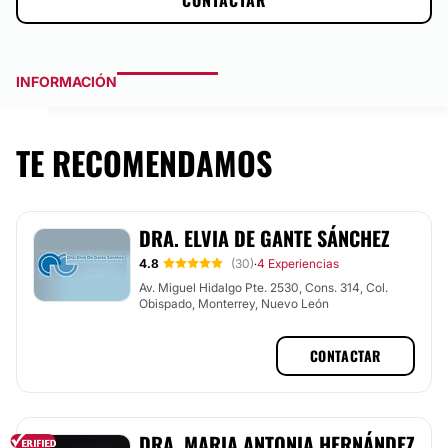
CONTACTAR
INFORMACIÓN
TE RECOMENDAMOS
DRA. ELVIA DE GANTE SÁNCHEZ
4.8
(30)
4 Experiencias
·
Av. Miguel Hidalgo Pte. 2530, Cons. 314, Col.
Obispado, Monterrey, Nuevo León
CONTACTAR
DRA. MARIA ANTONIA HERNÁNDEZ