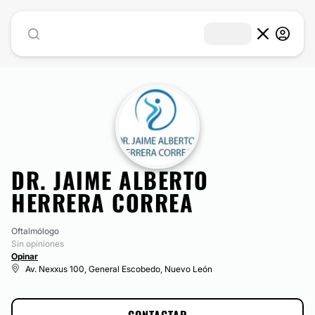
​DR. JAIME ALBERTO
HERRERA CORREA
Oftalmólogo
Sin opiniones
Opinar
Av. Nexxus 100, General Escobedo, Nuevo León