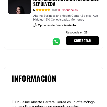
SEPÚLVEDA
5
(61)
11 Experiencias
·
Alterna Business and Health Center ,5o piso, Ave
Hidalgo 1910 Col obispado,, Monterrey
Opciones de
financiamiento
Responde en
23h
CONTACTAR
INFORMACIÓN
El Dr. Jaime Alberto Herrera Correa es un oftalmólogo
con amplia experiencia en corregir aquellos