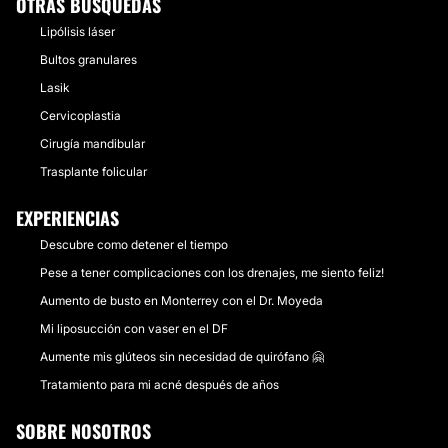
OTRAS BÚSQUEDAS
Lipólisis láser
Bultos granulares
Lasik
Cervicoplastia
Cirugía mandibular
Trasplante folicular
EXPERIENCIAS
Descubre como detener el tiempo
Pese a tener complicaciones con los drenajes, me siento feliz!
Aumento de busto en Monterrey con el Dr. Moyeda
Mi liposucción con vaser en el DF
Aumente mis glúteos sin necesidad de quirófano 🤗
Tratamiento para mi acné después de años
SOBRE NOSOTROS