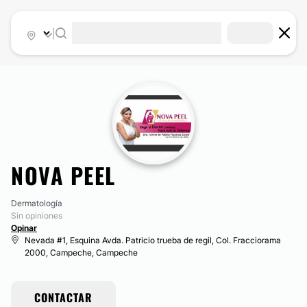
|
NOVA PEEL
Dermatología
Sin opiniones
Opinar
Nevada #1, Esquina Avda. Patricio trueba de regil, Col. Fracciorama
2000, Campeche, Campeche
CONTACTAR