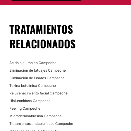
Posibilidad de videoconsulta:
No
TRATAMIENTOS
Financiación o facilidades de pago:
RELACIONADOS
No
Ácido hialurónico Campeche
Eliminación de tatuajes Campeche
Eliminación de lunares Campeche
Toxina botulínica Campeche
Rejuvenecimiento facial Campeche
Hialuronidasa Campeche
Peeling Campeche
Microdermoabrasión Campeche
Tratamientos anticelulíticos Campeche