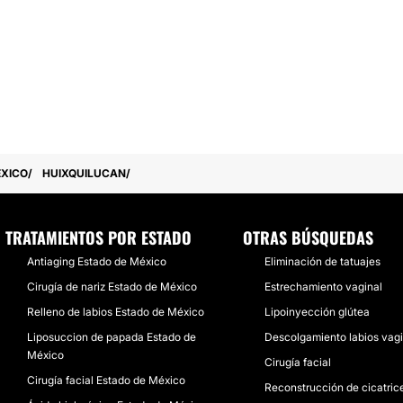
ÉXICO
HUIXQUILUCAN
TRATAMIENTOS POR ESTADO
OTRAS BÚSQUEDAS
Antiaging Estado de México
Eliminación de tatuajes
Cirugía de nariz Estado de México
Estrechamiento vaginal
Relleno de labios Estado de México
Lipoinyección glútea
Liposuccion de papada Estado de
Descolgamiento labios vag
México
Cirugía facial
Cirugía facial Estado de México
Reconstrucción de cicatric