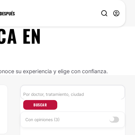
 DESPUÉS
CA
EN
noce su experiencia y elige con confianza.
BUSCAR
Con opiniones (3)