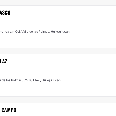
LASCO
rranca s/n Col. Valle de las Palmas, Huixquilucan
LAZ
da de las Palmas, 52763 Méx., Huixquilucan
L CAMPO