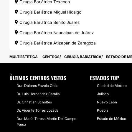
Cirugía Bariátrica Texcoco
Cirugía Bariátrica Miguel Hidalgo
Cirugía Bariátrica Benito Juarez
Cirugía Bariátrica Naucalpan de Juárez
Cirugía Bariátrica Atizapán de Zaragoza
MULTIESTETICA
CENTROS
CIRUGÍA BARIÁTRICA
ESTADO DE M
ÚLTIMOS CENTROS VISTOS
ESTADOS TOP
Dra. Dolores Favela Ortiz
Ciudad de México
Dr. Luis Hernandez Batalla
Jalisco
Dr. Christian Scholtes
Nuevo León
Dr. Vicente Torres Lozada
Puebla
Dra. María Teresa Martín Del Campo
Estado de México
Pérez