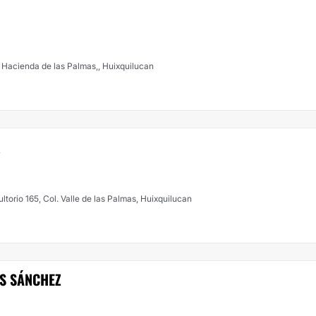
a Hacienda de las Palmas,, Huixquilucan
R
ultorio 165, Col. Valle de las Palmas, Huixquilucan
ES SÁNCHEZ