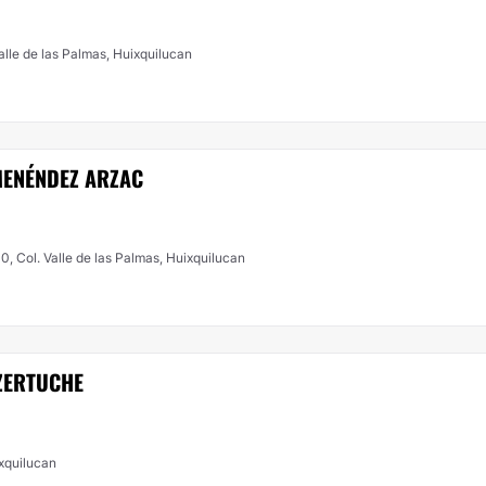
Valle de las Palmas, Huixquilucan
MENÉNDEZ ARZAC
510, Col. Valle de las Palmas, Huixquilucan
ZERTUCHE
xquilucan