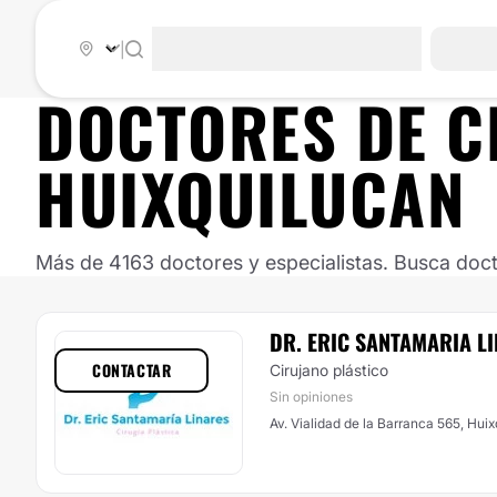
|
DOCTORES DE
C
HUIXQUILUCAN
Más de 4163 doctores y especialistas. Busca doct
DR. ERIC SANTAMARIA L
CONTACTAR
Cirujano plástico
Sin opiniones
Av. Vialidad de la Barranca 565, Hui