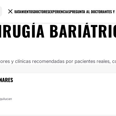
TRATAMIENTOS
DOCTORES
EXPERIENCIAS
PREGUNTA AL DOCTOR
ANTES Y
IRUGÍA BARIÁTRI
ores y clínicas recomendadas por pacientes reales, co
INARES
xquilucan