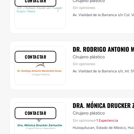
CONTACTAR
Cirujano plástico
Sin opiniones
Av. Vialidad de la Barranca s/n Col. 
DR. RODRIGO ANTONIO 
CONTACTAR
Cirujano plástico
Sin opiniones
Av. Vialidad de la Barranca s/n, Int. 
DRA. MÓNICA DRUCKER 
CONTACTAR
Cirujano plástico
·
Sin opiniones
1 Experiencia
Huixquilucan, Estado de México, Hui