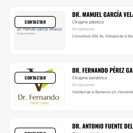
DR. MANUEL GARCÍA VE
CONTACTAR
Cirujano plástico
Sin opiniones
Consultorio 550 Av. Vialidad de la Ba
DR. FERNANDO PÉREZ GA
CONTACTAR
Cirujano bariátrico
Sin opiniones
Vialidad de la Barranca s/n, Hacien
DR. ANTONIO FUENTE DE