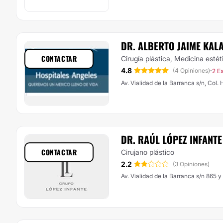
DR. ALBERTO JAIME KAL
CONTACTAR
Cirugía plástica, Medicina estét
4.8
·
(4 Opiniones)
2 E
Av. Vialidad de la Barranca s/n, Col
DR. RAÚL LÓPEZ INFANTE
CONTACTAR
Cirujano plástico
2.2
(3 Opiniones)
Av. Vialidad de la Barranca s/n 865 