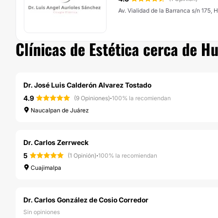
Av. Vialidad de la Barranca s/n 175, 
Clínicas de Estética cerca de H
Dr. José Luis Calderón Alvarez Tostado
4.9
·
(9 Opiniones)
100% la recomiendan
Naucalpan de Juárez
Dr. Carlos Zerrweck
5
·
(1 Opinión)
100% la recomiendan
Cuajimalpa
Dr. Carlos González de Cosio Corredor
Sin opiniones