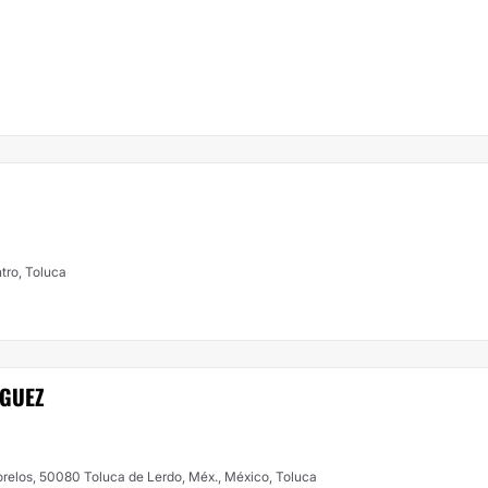
tro, Toluca
IGUEZ
relos, 50080 Toluca de Lerdo, Méx., México, Toluca