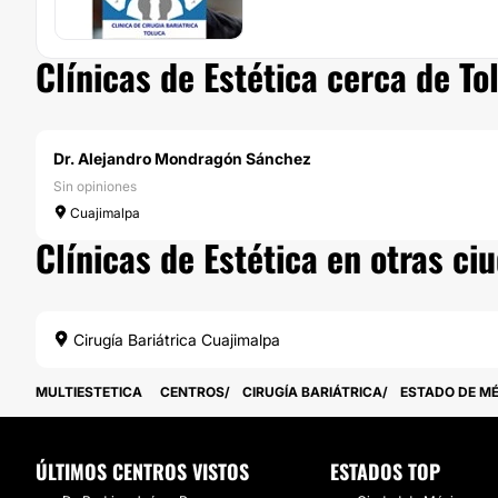
Clínicas de Estética cerca de To
Dr. Alejandro Mondragón Sánchez
Sin opiniones
Cuajimalpa
Clínicas de Estética en otras ci
Cirugía Bariátrica Cuajimalpa
MULTIESTETICA
CENTROS
CIRUGÍA BARIÁTRICA
ESTADO DE M
ÚLTIMOS CENTROS VISTOS
ESTADOS TOP