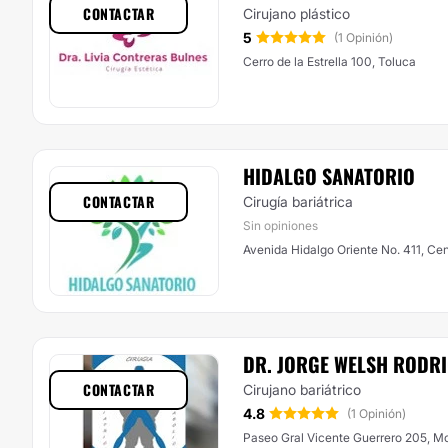
CONTACTAR
Cirujano plástico
5
(1 Opinión)
Cerro de la Estrella 100, Toluca
HIDALGO SANATORIO
CONTACTAR
Cirugía bariátrica
Sin opiniones
Avenida Hidalgo Oriente No. 411, Cen
DR. JORGE WELSH RODR
CONTACTAR
Cirujano bariátrico
4.8
(1 Opinión)
Paseo Gral Vicente Guerrero 205, Mo