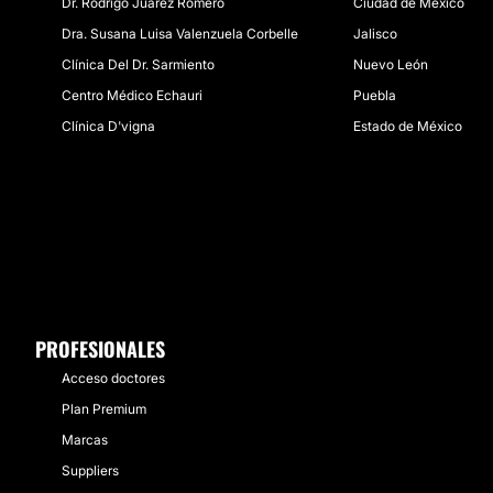
Dr. Rodrigo Juárez Romero
Ciudad de México
Dra. Susana Luisa Valenzuela Corbelle
Jalisco
Clínica Del Dr. Sarmiento
Nuevo León
Centro Médico Echauri
Puebla
Clínica D'vigna
Estado de México
PROFESIONALES
Acceso doctores
Plan Premium
Marcas
Suppliers