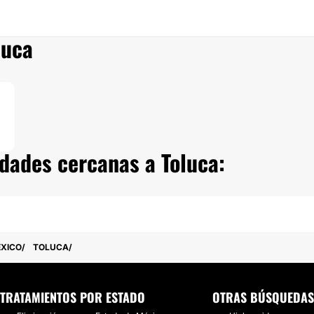
luca
udades cercanas a Toluca:
ÉXICO
TOLUCA
TRATAMIENTOS POR ESTADO
OTRAS BÚSQUEDAS