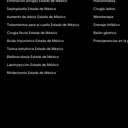
Eliminación arrugas Estado de México
Hialuronidasa
Septoplastia Estado de México
Cirugía labios
Aumento de labios Estado de México
Mesoterapia
Tratamientos para el cuello Estado de México
Drenaje linfático
Cirugía facial Estado de México
Balón gástrico
Ácido hialurónico Estado de México
Protuberancias en la 
Toxina botulínica Estado de México
Blefarocalasia Estado de México
Lipoinyección Estado de México
Ritidectomía Estado de México