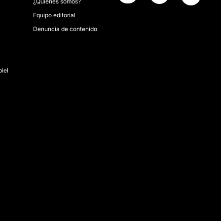
¿Quiénes somos?
Equipo editorial
Denuncia de contenido
piel