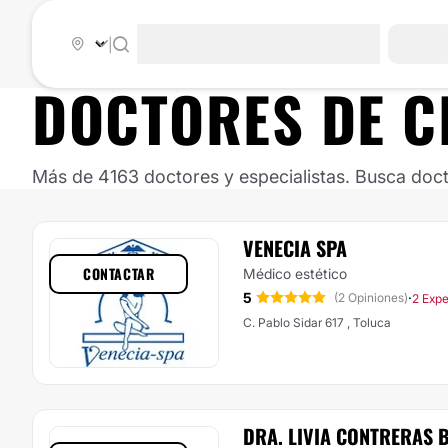
|
DOCTORES DE
C
Más de 4163 doctores y especialistas. Busca doct
VENECIA SPA
CONTACTAR
Médico estético
5
·
(2 Opiniones)
2 Expe
C. Pablo Sidar 617 , Toluca
DRA. LIVIA CONTRERAS 