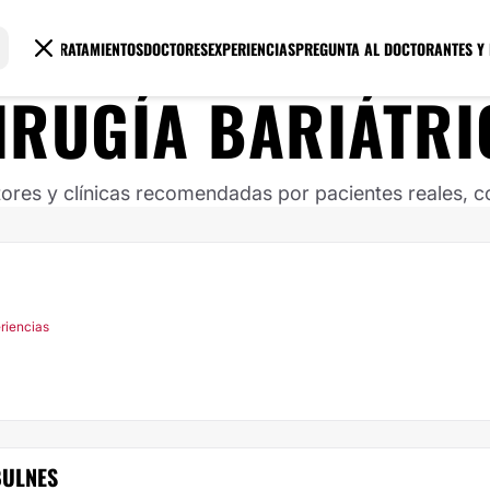
TRATAMIENTOS
DOCTORES
EXPERIENCIAS
PREGUNTA AL DOCTOR
ANTES Y
IRUGÍA BARIÁTRI
ores y clínicas recomendadas por pacientes reales, co
riencias
BULNES