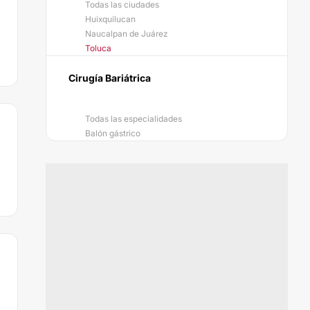
Todas las ciudades
Huixquilucan
Naucalpan de Juárez
Toluca
Cirugía Bariátrica
Todas las especialidades
Balón gástrico