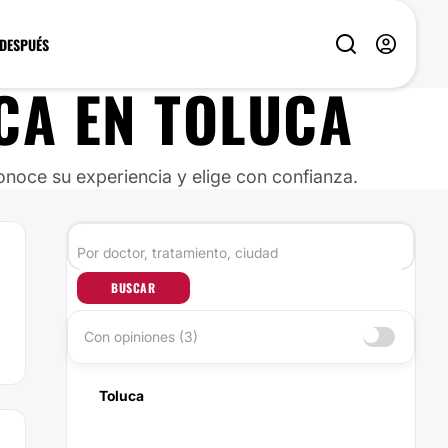
 DESPUÉS
CA
EN
TOLUCA
noce su experiencia y elige con confianza.
BUSCAR
Con opiniones (3)
Toluca