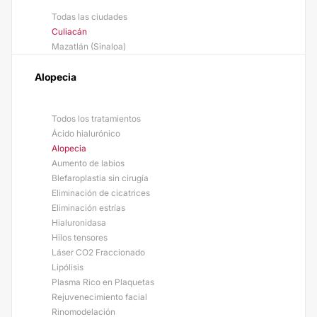
Todas las ciudades
Culiacán
Mazatlán (Sinaloa)
Alopecia
Todos los tratamientos
Ácido hialurónico
Alopecia
Aumento de labios
Blefaroplastia sin cirugía
Eliminación de cicatrices
Eliminación estrías
Hialuronidasa
Hilos tensores
Láser CO2 Fraccionado
Lipólisis
Plasma Rico en Plaquetas
Rejuvenecimiento facial
Rinomodelación