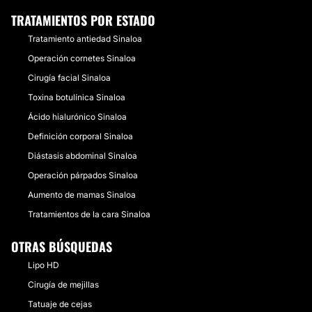
TRATAMIENTOS POR ESTADO
Tratamiento antiedad Sinaloa
Operación cornetes Sinaloa
Cirugía facial Sinaloa
Toxina botulínica Sinaloa
Ácido hialurónico Sinaloa
Definición corporal Sinaloa
Diástasis abdominal Sinaloa
Operación párpados Sinaloa
Aumento de mamas Sinaloa
Tratamientos de la cara Sinaloa
OTRAS BÚSQUEDAS
Lipo HD
Cirugía de mejillas
Tatuaje de cejas