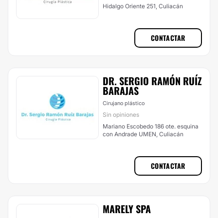
Hidalgo Oriente 251, Culiacán
CONTACTAR
DR. SERGIO RAMÓN RUÍZ
BARAJAS
Cirujano plástico
Sin opiniones
Mariano Escobedo 186 ote. esquina
con Andrade UMEN, Culiacán
CONTACTAR
MARELY SPA