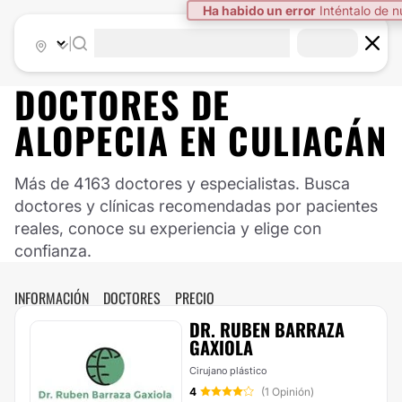
Ha habido un error
Inténtalo de 
|
DOCTORES DE
ALOPECIA
EN
CULIACÁN
Más de 4163 doctores y especialistas. Busca
doctores y clínicas recomendadas por pacientes
reales, conoce su experiencia y elige con
confianza.
INFORMACIÓN
DOCTORES
PRECIO
DR. RUBEN BARRAZA
GAXIOLA
Cirujano plástico
4
(1 Opinión)