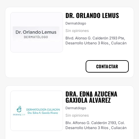
DR. ORLANDO LEMUS
Dermatólogo
Sin opiniones
Blvd. Alonso G. Calderón 2193 Pte,
Desarrollo Urbano 3 Ríos., Culiacán
CONTACTAR
DRA. EDNA AZUCENA
GAXIOLA ÁLVAREZ
Dermatólogo
Sin opiniones
Blv. Alfonso G. Calderón 2193, Col.
Desarrollo Urbano 3 Ríos , Culiacán