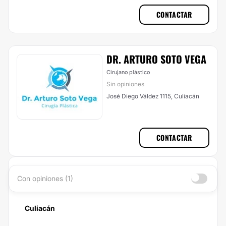
CONTACTAR
DR. ARTURO SOTO VEGA
Cirujano plástico
Sin opiniones
José Diego Váldez 1115, Culiacán
CONTACTAR
Con opiniones (1)
Culiacán