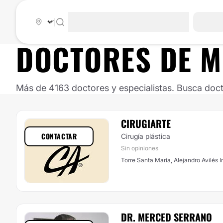
|
DOCTORES DE
M
Más de 4163 doctores y especialistas. Busca doct
CIRUGIARTE
CONTACTAR
Cirugía plástica
Sin opiniones
Torre Santa María, Alejandro Avilés I
DR. MERCED SERRANO