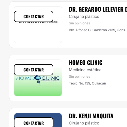
DR. GERARDO LELEVIER 
CONTACTAR
Cirujano plástico
Sin opiniones
Blv. Alfonso G. Calderón 2139, Cons.
HOMEO CLINIC
CONTACTAR
Medicina estética
Sin opiniones
Tepic No. 139, Culiacán
DR. KENJI MAQUITA
CONTACTAR
Cirujano plástico