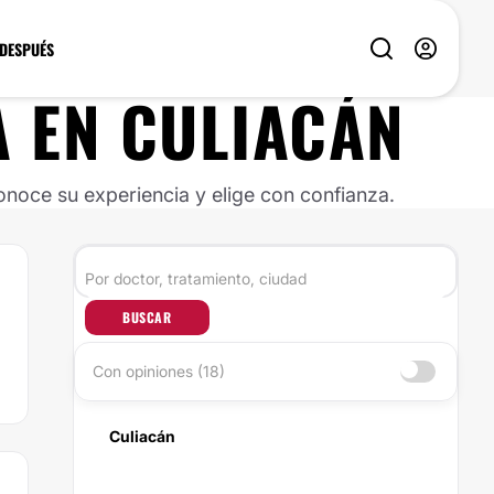
 DESPUÉS
A
EN
CULIACÁN
noce su experiencia y elige con confianza.
BUSCAR
Con opiniones (18)
Culiacán