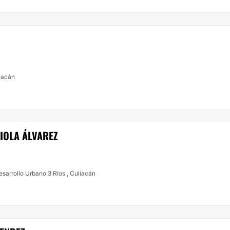
liacán
IOLA ÁLVAREZ
esarrollo Urbano 3 Ríos , Culiacán