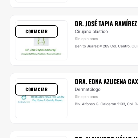
DR. JOSÉ TAPIA RAMÍREZ
CONTACTAR
Cirujano plástico
Sin opiniones
Benito Juarez # 289 Col. Centro, Cu
DRA. EDNA AZUCENA GAX
CONTACTAR
Dermatólogo
Sin opiniones
Blv. Alfonso G. Calderón 2193, Col. D