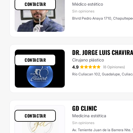
CONTACTAR
Médico estético
Sin opiniones
Blvrd Pedro Anaya 1710, Chapultepe
DR. JORGE LUIS CHAVIR
CONTACTAR
Cirujano plástico
4.9
(6 Opiniones)
Río Culiacan
GD CLINIC
CONTACTAR
Medicina estética
Sin opiniones
Av. Teniente Juan de la Barrera Nte.