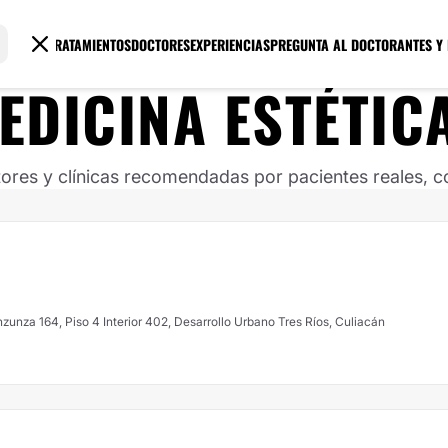
TRATAMIENTOS
DOCTORES
EXPERIENCIAS
PREGUNTA AL DOCTOR
ANTES Y
EDICINA ESTÉTIC
ores y clínicas recomendadas por pacientes reales, co
nzunza 164, Piso 4 Interior 402, Desarrollo Urbano Tres Ríos, Culiacán