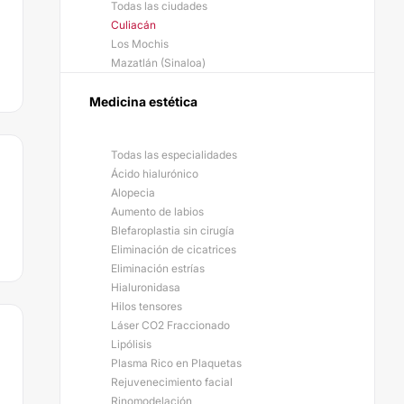
Todas las ciudades
Culiacán
Los Mochis
Mazatlán (Sinaloa)
Medicina estética
Todas las especialidades
Ácido hialurónico
Alopecia
Aumento de labios
Blefaroplastia sin cirugía
Eliminación de cicatrices
Eliminación estrías
Hialuronidasa
Hilos tensores
Láser CO2 Fraccionado
Lipólisis
Plasma Rico en Plaquetas
Rejuvenecimiento facial
Rinomodelación