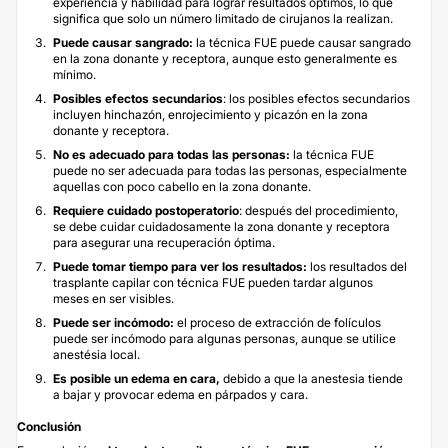
experiencia y habilidad para lograr resultados óptimos, lo que
significa que solo un número limitado de cirujanos la realizan.
Puede causar sangrado:
la técnica FUE puede causar sangrado
en la zona donante y receptora, aunque esto generalmente es
mínimo.
Posibles efectos secundarios
: los posibles efectos secundarios
incluyen hinchazón, enrojecimiento y picazón en la zona
donante y receptora.
No es adecuado para todas las personas:
la técnica FUE
puede no ser adecuada para todas las personas, especialmente
aquellas con poco cabello en la zona donante.
Requiere cuidado postoperatorio
: después del procedimiento,
se debe cuidar cuidadosamente la zona donante y receptora
para asegurar una recuperación óptima.
Puede tomar tiempo para ver los resultados:
los resultados del
trasplante capilar con técnica FUE pueden tardar algunos
meses en ser visibles.
Puede ser incómodo:
el proceso de extracción de folículos
puede ser incómodo para algunas personas, aunque se utilice
anestésia local.
Es posible un edema en cara,
debido a que la anestesia tiende
a bajar y provocar edema en párpados y cara.
Conclusión