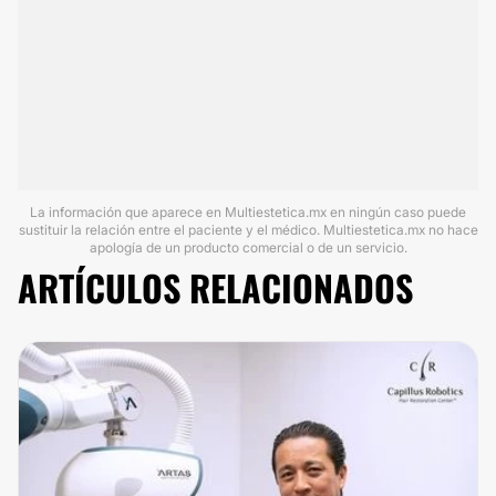
La información que aparece en Multiestetica.mx en ningún caso puede
sustituir la relación entre el paciente y el médico. Multiestetica.mx no hace
apología de un producto comercial o de un servicio.
ARTÍCULOS RELACIONADOS