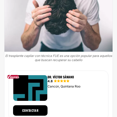
El trasplante capilar con técnica FUE es una opción popular para aquellos
que buscan recuperar su cabello
DR. VÍCTOR SÁMANO
4.8
Cancún, Quintana Roo
CONTACTAR