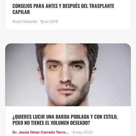
​CONSEJOS PARA ANTES Y DESPUÉS DEL TRASPLANTE
CAPILAR
Anahí Gallardo · 16 jul 2019
¿QUIERES LUCIR UNA BARBA POBLADA Y CON ESTILO,
PERO NO TIENES EL VOLUMEN DESEADO?
Dr. Jesús Omar Carreón Terrones
· 8 may 2023