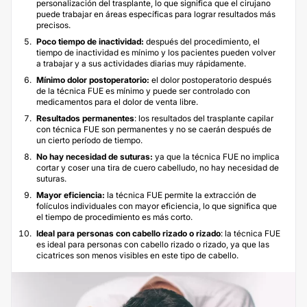
personalización del trasplante, lo que significa que el cirujano
puede trabajar en áreas específicas para lograr resultados más
precisos.
Poco tiempo de inactividad:
después del procedimiento, el
tiempo de inactividad es mínimo y los pacientes pueden volver
a trabajar y a sus actividades diarias muy rápidamente.
Mínimo dolor postoperatorio:
el dolor postoperatorio después
de la técnica FUE es mínimo y puede ser controlado con
medicamentos para el dolor de venta libre.
Resultados permanentes
: los resultados del trasplante capilar
con técnica FUE son permanentes y no se caerán después de
un cierto período de tiempo.
No hay necesidad de suturas:
ya que la técnica FUE no implica
cortar y coser una tira de cuero cabelludo, no hay necesidad de
suturas.
Mayor eficiencia:
la técnica FUE permite la extracción de
folículos individuales con mayor eficiencia, lo que significa que
el tiempo de procedimiento es más corto.
Ideal para personas con cabello rizado o rizado
: la técnica FUE
es ideal para personas con cabello rizado o rizado, ya que las
cicatrices son menos visibles en este tipo de cabello.