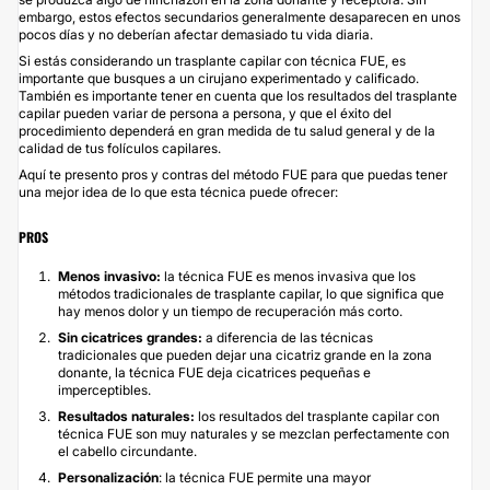
embargo, estos efectos secundarios generalmente desaparecen en unos
pocos días y no deberían afectar demasiado tu vida diaria.
Si estás considerando un trasplante capilar con técnica FUE, es
importante que busques a un cirujano experimentado y calificado.
También es importante tener en cuenta que los resultados del trasplante
capilar pueden variar de persona a persona, y que el éxito del
procedimiento dependerá en gran medida de tu salud general y de la
calidad de tus folículos capilares.
Aquí te presento pros y contras del método FUE para que puedas tener
una mejor idea de lo que esta técnica puede ofrecer:
PROS
Menos invasivo:
la técnica FUE es menos invasiva que los
métodos tradicionales de trasplante capilar, lo que significa que
hay menos dolor y un tiempo de recuperación más corto.
Sin cicatrices grandes:
a diferencia de las técnicas
tradicionales que pueden dejar una cicatriz grande en la zona
donante, la técnica FUE deja cicatrices pequeñas e
imperceptibles.
Resultados naturales:
los resultados del trasplante capilar con
técnica FUE son muy naturales y se mezclan perfectamente con
el cabello circundante.
Personalizació
n
: la técnica FUE permite una mayor