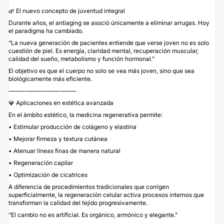
🌿 El nuevo concepto de juventud integral
Durante años, el antiaging se asoció únicamente a eliminar arrugas. Hoy
el paradigma ha cambiado.
“La nueva generación de pacientes entiende que verse joven no es solo
cuestión de piel. Es energía, claridad mental, recuperación muscular,
calidad del sueño, metabolismo y función hormonal.”
El objetivo es que el cuerpo no solo se vea más joven, sino que sea
biológicamente más eficiente.
⸻⸻⸻⸻
💎 Aplicaciones en estética avanzada
En el ámbito estético, la medicina regenerativa permite:
• Estimular producción de colágeno y elastina
• Mejorar firmeza y textura cutánea
• Atenuar líneas finas de manera natural
• Regeneración capilar
• Optimización de cicatrices
A diferencia de procedimientos tradicionales que corrigen
superficialmente, la regeneración celular activa procesos internos que
transforman la calidad del tejido progresivamente.
“El cambio no es artificial. Es orgánico, armónico y elegante.”