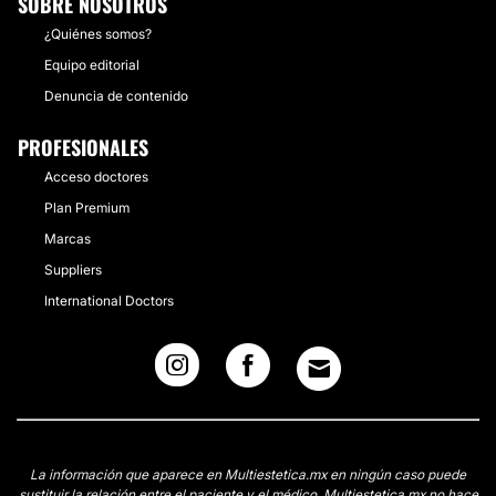
SOBRE NOSOTROS
¿Quiénes somos?
Equipo editorial
Denuncia de contenido
PROFESIONALES
Acceso doctores
Plan Premium
Marcas
Suppliers
International Doctors
La información que aparece en Multiestetica.mx en ningún caso puede
sustituir la relación entre el paciente y el médico. Multiestetica.mx no hace