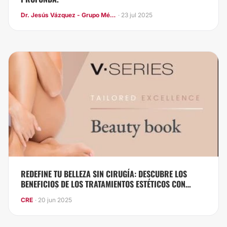
Dr. Jesús Vázquez - Grupo Médico LIFE
· 23 jul 2025
REDEFINE TU BELLEZA SIN CIRUGÍA: DESCUBRE LOS
BENEFICIOS DE LOS TRATAMIENTOS ESTÉTICOS CON
TECNOLOGÍA V‑SERIES DE SINCLAIR.
CRE
· 20 jun 2025