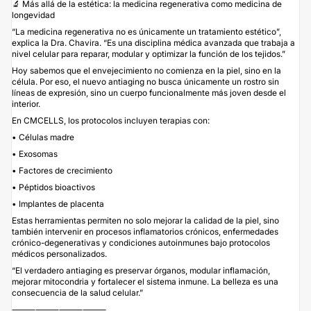
🔬 Más allá de la estética: la medicina regenerativa como medicina de
longevidad
“La medicina regenerativa no es únicamente un tratamiento estético”,
explica la Dra. Chavira. “Es una disciplina médica avanzada que trabaja a
nivel celular para reparar, modular y optimizar la función de los tejidos.”
Hoy sabemos que el envejecimiento no comienza en la piel, sino en la
célula. Por eso, el nuevo antiaging no busca únicamente un rostro sin
líneas de expresión, sino un cuerpo funcionalmente más joven desde el
interior.
En CMCELLS, los protocolos incluyen terapias con:
• Células madre
• Exosomas
• Factores de crecimiento
• Péptidos bioactivos
• Implantes de placenta
Estas herramientas permiten no solo mejorar la calidad de la piel, sino
también intervenir en procesos inflamatorios crónicos, enfermedades
crónico-degenerativas y condiciones autoinmunes bajo protocolos
médicos personalizados.
“El verdadero antiaging es preservar órganos, modular inflamación,
mejorar mitocondria y fortalecer el sistema inmune. La belleza es una
consecuencia de la salud celular.”
⸻⸻⸻⸻