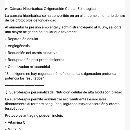
⸻⸻⸻⸻
🌬 Cámara Hiperbárica: Oxigenación Celular Estratégica
La cámara hiperbárica se ha convertido en un pilar complementario dentro
de los protocolos de longevidad.
Al aumentar la presión ambiental y administrar oxígeno al 100%, se logra
una mayor oxigenación tisular que favorece:
• Reparación celular
• Angiogénesis
• Reducción del estrés oxidativo
• Recuperación post procedimientos
• Optimización mitocondrial
“Sin oxígeno no hay regeneración eficiente. La oxigenación profunda
potencia los resultados.”
⸻⸻⸻⸻
💉 Sueroterapia personalizada: Nutrición celular de alta biodisponibilidad
La sueroterapia permite administrar micronutrientes esenciales
directamente al torrente sanguíneo, logrando mayor absorción y efecto
terapéutico.
Protocolos antiaging pueden incluir:
• Vitamina C
• Glutatión