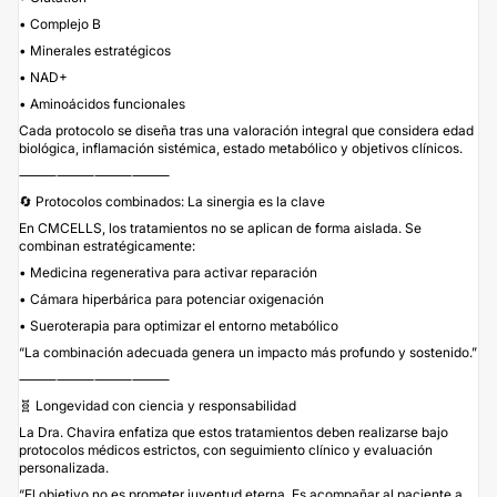
• Complejo B
• Minerales estratégicos
• NAD+
• Aminoácidos funcionales
Cada protocolo se diseña tras una valoración integral que considera edad
biológica, inflamación sistémica, estado metabólico y objetivos clínicos.
⸻⸻⸻⸻
🔄 Protocolos combinados: La sinergia es la clave
En CMCELLS, los tratamientos no se aplican de forma aislada. Se
combinan estratégicamente:
• Medicina regenerativa para activar reparación
• Cámara hiperbárica para potenciar oxigenación
• Sueroterapia para optimizar el entorno metabólico
“La combinación adecuada genera un impacto más profundo y sostenido.”
⸻⸻⸻⸻
🧬 Longevidad con ciencia y responsabilidad
La Dra. Chavira enfatiza que estos tratamientos deben realizarse bajo
protocolos médicos estrictos, con seguimiento clínico y evaluación
personalizada.
“El objetivo no es prometer juventud eterna. Es acompañar al paciente a