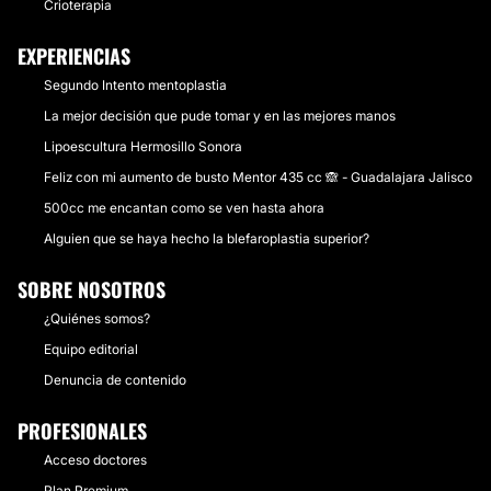
Crioterapia
EXPERIENCIAS
Segundo Intento mentoplastia
La mejor decisión que pude tomar y en las mejores manos
Lipoescultura Hermosillo Sonora
Feliz con mi aumento de busto Mentor 435 cc 🙈 - Guadalajara Jalisco
500cc me encantan como se ven hasta ahora
Alguien que se haya hecho la blefaroplastia superior?
SOBRE NOSOTROS
¿Quiénes somos?
Equipo editorial
Denuncia de contenido
PROFESIONALES
Acceso doctores
Plan Premium