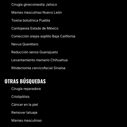
Cirugía ginecomastia Jalisco
Mamas masculinas Nuevo León
Toxina botulínica Puebla
Cantopexia Estado de México
Corrección orejas soplillo Baja California
Nevus Querétaro
Reducción senos Guanajuato
Levantamiento mamario Chihuahua
Ritidectomía cervicofacial Sinaloa
OTRAS BÚSQUEDAS
Cirugía reparadora
Criolipólisis
Cáncer en la piel
Remover tatuaje
Mamas masculinas