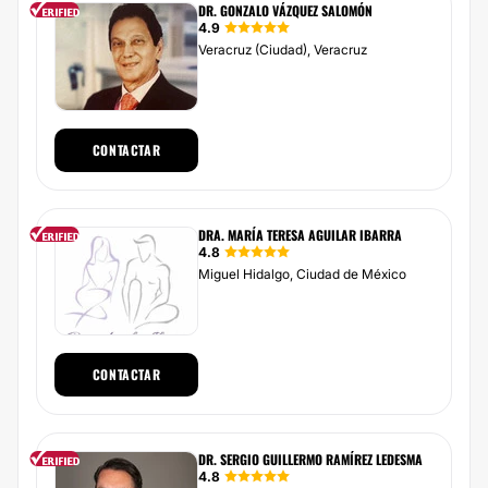
DR. GONZALO VÁZQUEZ SALOMÓN
4.9
Veracruz (Ciudad), Veracruz
CONTACTAR
DRA. MARÍA TERESA AGUILAR IBARRA
4.8
Miguel Hidalgo, Ciudad de México
CONTACTAR
DR. SERGIO GUILLERMO RAMÍREZ LEDESMA
4.8