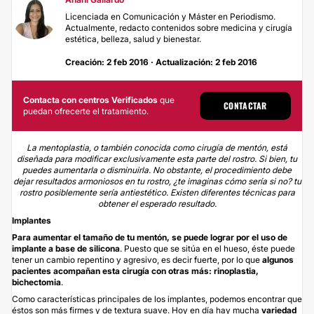
Licenciada en Comunicación y Máster en Periodismo.
Actualmente, redacto contenidos sobre medicina y cirugía
estética, belleza, salud y bienestar.
Creación: 2 feb 2016 · Actualización: 2 feb 2016
Contacta con centros Verificados
que
CONTACTAR
puedan ofrecerte el tratamiento.
La mentoplastia, o también conocida como cirugía de mentón, está
diseñada para modificar exclusivamente esta parte del rostro. Si bien, tu
puedes aumentarla o disminuirla. No obstante, el procedimiento debe
dejar resultados armoniosos en tu rostro, ¿te imaginas cómo sería si no? tu
rostro posiblemente sería antiestético. Existen diferentes técnicas para
obtener el esperado resultado.
Implantes
Para aumentar el tamaño de tu mentón, se puede lograr por el uso de
implante a base de silicona
. Puesto que se sitúa en el hueso, éste puede
tener un cambio repentino y agresivo, es decir fuerte, por lo que
algunos
pacientes acompañan esta cirugía con otras más: rinoplastia,
bichectomia
.
Como características principales de los implantes, podemos encontrar que
éstos son más firmes y de textura suave. Hoy en día hay mucha
variedad