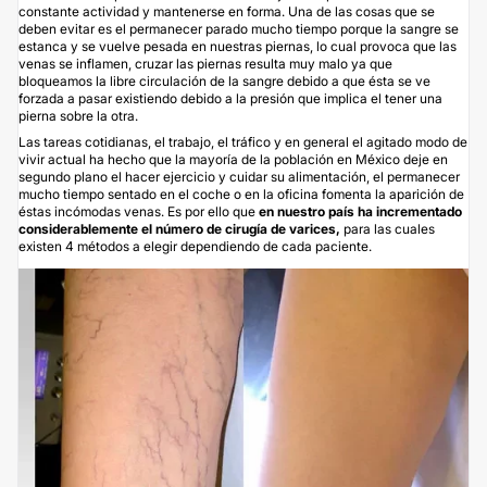
constante actividad y mantenerse en forma. Una de las cosas que se
deben evitar es el permanecer parado mucho tiempo porque la sangre se
estanca y se vuelve pesada en nuestras piernas, lo cual provoca que las
venas se inflamen, cruzar las piernas resulta muy malo ya que
bloqueamos la libre circulación de la sangre debido a que ésta se ve
forzada a pasar existiendo debido a la presión que implica el tener una
pierna sobre la otra.
Las tareas cotidianas, el trabajo, el tráfico y en general el agitado modo de
vivir actual ha hecho que la mayoría de la población en México deje en
segundo plano el hacer ejercicio y cuidar su alimentación, el permanecer
mucho tiempo sentado en el coche o en la oficina fomenta la aparición de
éstas incómodas venas. Es por ello que
en nuestro país ha incrementado
considerablemente el número de cirugía de varices,
para las cuales
existen 4 métodos a elegir dependiendo de cada paciente.