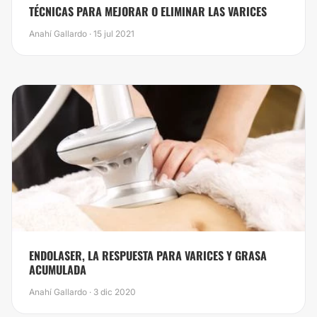
TÉCNICAS PARA MEJORAR O ELIMINAR LAS VARICES
Anahí Gallardo · 15 jul 2021
ENDOLASER, LA RESPUESTA PARA VARICES Y GRASA
ACUMULADA
Anahí Gallardo · 3 dic 2020