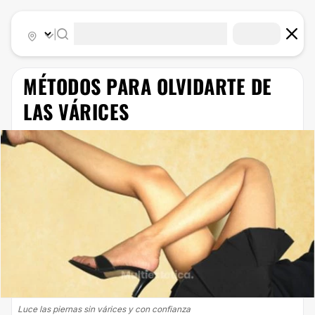
|
MÉTODOS PARA OLVIDARTE DE
LAS VÁRICES
Luce las piernas sin várices y con confianza