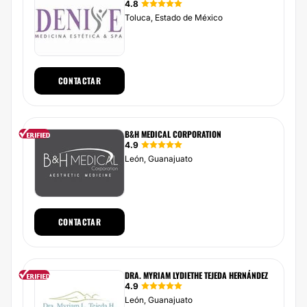
4.8
Toluca, Estado de México
CONTACTAR
B&H MEDICAL CORPORATION
4.9
León, Guanajuato
CONTACTAR
DRA. MYRIAM LYDIETHE TEJEDA HERNÁNDEZ
4.9
León, Guanajuato