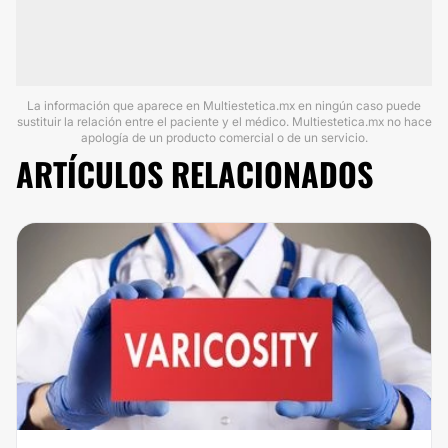
La información que aparece en Multiestetica.mx en ningún caso puede
sustituir la relación entre el paciente y el médico. Multiestetica.mx no hace
apología de un producto comercial o de un servicio.
ARTÍCULOS RELACIONADOS