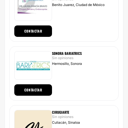
Benito Juarez, Ciudad de México
CONTACTAR
SONORA BARIATRICS
Sin opiniones
Hermosillo, Sonora
CONTACTAR
CIRUGIARTE
Sin opiniones
Culiacán, Sinaloa