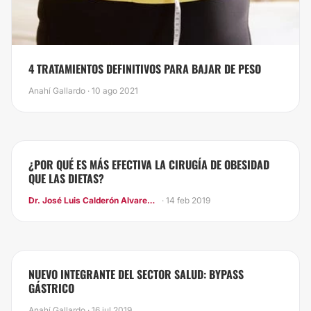
4 TRATAMIENTOS DEFINITIVOS PARA BAJAR DE PESO
Anahí Gallardo · 10 ago 2021
¿POR QUÉ ES MÁS EFECTIVA LA CIRUGÍA DE OBESIDAD
QUE LAS DIETAS?
Dr. José Luis Calderón Alvarez Tostado
· 14 feb 2019
NUEVO INTEGRANTE DEL SECTOR SALUD: BYPASS
GÁSTRICO
Anahí Gallardo · 16 jul 2019