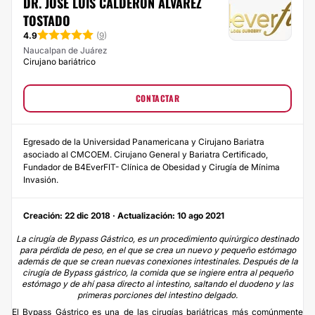
DR. JOSÉ LUIS CALDERÓN ALVAREZ
TOSTADO
4.9
(
9
)
Naucalpan de Juárez
Cirujano bariátrico
CONTACTAR
Egresado de la Universidad Panamericana y Cirujano Bariatra
asociado al CMCOEM. Cirujano General y Bariatra Certificado,
Fundador de B4EverFIT- Clínica de Obesidad y Cirugía de Mínima
Invasión.
Creación: 22 dic 2018 · Actualización: 10 ago 2021
La cirugía de Bypass Gástrico, es un procedimiento quirúrgico destinado
para pérdida de peso, en el que se crea un nuevo y pequeño estómago
además de que se crean nuevas conexiones intestinales. Después de la
cirugía de Bypass gástrico, la comida que se ingiere entra al pequeño
estómago y de ahí pasa directo al intestino, saltando el duodeno y las
primeras porciones del intestino delgado.
El
Bypass Gástrico
es una de las cirugías bariátricas más comúnmente