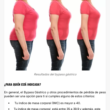
Resultados del bypass gástrico
¿PARA QUIÉN ESTÁ INDICADA?
En general, el Bypass Gástrico y otros procedimientos de pérdida de peso
pueden ser una opción para ti si cumples alguno de estos criterios:
Tu índice de masa corporal (IMC) es mayor a 40.
Tu índice de masa corporal está entre 35 a 39.9 y además, este