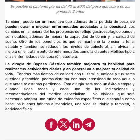
Es posible el paciente pierda del 70 al 80% del peso que sobra en los
primeros 2 años
También, puede ser un incentivo que además de la perdida de peso,
se
pueden curar o mejorar enfermedades asociadas a la obesidad
. Los
cambios en la mejora del los problemas de reflujo gastroesofágico pueden
ser notables, además de mejorar la capacidad de dormir y la calidad de
sueño. Otro de los beneficios es que se mantiene la presión arterial
estable y también se reducen los niveles de colesterol, sin olvidar la
mejora en el tratamiento de enfermedades como la diabetes Mellitus tipo 2
o las enfermedades del corazón, etcétera.
La cirugía de Bypass Gástrico también mejorará tu habilidad para
realizar tus actividades diarias
y en general va a mejorar tu calidad de
vida.
Tendrás más tiempo de calidad con tu familia, amigos y tus seres
queridos y también, podrás disfrutar con más intensidad de todo aquello
que antes te estabas perdiendo. Esta cirugía será todo un éxito siempre y
cuando sigas todas y cada una de las indicaciones y
recomendaciones del médico especialista. No olvides, que será
necesario adaptar una rutina de cuidados específicos que tendrán como
base los buenos hábitos alimenticios, una vida saludable y también, la
actividad física.