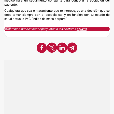
médico hará un seguimiento constante para controlar la evolución del
paciente.
Cualquiera que sea el tratamiento que te interese, es una decisión que se
debe tomar siempre con el especialista y en función con tu estado de
salud actual e IMC (índice de masa corporal).
↪️También puedes hacer preguntas a los doctores
aquí👈