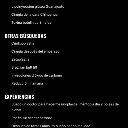
Lipoinyección glútea Guanajuato
Cirugía de la cara Chihuahua
Toxina botulínica Sinaloa
OTRAS BÚSQUEDAS
Criolipoplastia
Cirugía después del embarazo
Zetaplastia
Brazilian butt lift
Inyecciones dióxido de carbono
Reducción mamaria
EXPERIENCIAS
Busco un doctor para hacerme rinoplastia, mentoplastia y bolsas de
bichat.
Por fin sin ser cachetona!
Después de tantos años, mi sueño hecho realidad