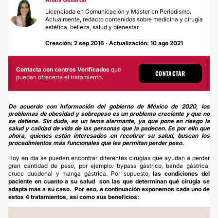
Licenciada en Comunicación y Máster en Periodismo.
Actualmente, redacto contenidos sobre medicina y cirugía
estética, belleza, salud y bienestar.
Creación: 2 sep 2016 · Actualización: 10 ago 2021
Contacta con centros Verificados
que
CONTACTAR
puedan ofrecerte el tratamiento.
De acuerdo con información del gobierno de México de 2020, los
problemas de obesidad y sobrepeso es un problema creciente y que no
se detiene. Sin duda, es un tema alarmante, ya que pone en riesgo la
salud y calidad de vida de las personas que la padecen. Es por ello que
ahora, quienes están interesados en recobrar su salud, buscan los
procedimientos más funcionales que les permitan perder peso.
Hoy en día se pueden encontrar diferentes cirugías que ayudan a perder
gran cantidad de peso, por ejemplo
:
bypass gástrico
,
banda gástrica,
cruce duodenal y
manga gástrica
.
Por supuesto
,
las condiciones del
paciente en cuanto a su salud son las que determinan qué cirugía se
adapta más a su caso. Por eso, a continuación exponemos cada uno de
estos 4 tratamientos, así como sus beneficios: