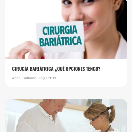
CIRUGÍA BARIÁTRICA ¿QUÉ OPCIONES TENGO?
Anahí Gallardo · 16 jul 2019