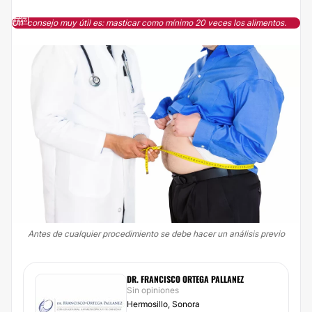
Un consejo muy útil es: masticar como mínimo 20 veces los alimentos.
Antes de cualquier procedimiento se debe hacer un análisis previo
DR. FRANCISCO ORTEGA PALLANEZ
Sin opiniones
Hermosillo, Sonora