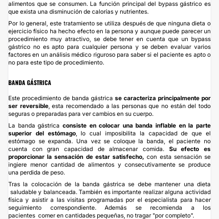
alimentos que se consumen. La función principal del bypass gástrico es
que exista una disminución de calorías y nutrientes.
Por lo general, este tratamiento se utiliza después de que ninguna dieta o
ejercicio físico ha hecho efecto en la persona y aunque puede parecer un
procedimiento muy atractivo, se debe tener en cuenta que un bypass
gástrico no es apto para cualquier persona y se deben evaluar varios
factores en un análisis médico riguroso para saber si el paciente es apto o
no para este tipo de procedimiento.
BANDA GÁSTRICA
Este procedimiento de banda gástrica
se caracteriza principalmente por
ser reversible
, esta recomendado a las personas que no están del todo
seguras o preparadas para ver cambios en su cuerpo.
La banda gástrica
consiste en colocar una banda inflable en la parte
superior del estómago
, lo cual imposibilita la capacidad de que el
estómago se expanda. Una vez se coloque la banda, el paciente no
cuenta con gran capacidad de almacenar comida.
Su efecto es
proporcionar la sensación de estar satisfecho,
con esta sensación se
ingiere menor cantidad de alimentos y consecutivamente se produce
una perdida de peso.
Tras la colocación de la banda gástrica se debe mantener una dieta
saludable y balanceada. También es importante realizar alguna actividad
física y asistir a las visitas programadas por el especialista para hacer
seguimiento correspondiente. Además se recomienda a los
pacientes comer en cantidades pequeñas, no tragar "por completo".