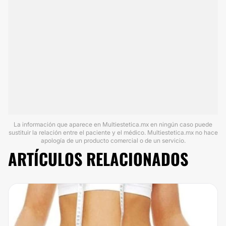
La información que aparece en Multiestetica.mx en ningún caso puede
sustituir la relación entre el paciente y el médico. Multiestetica.mx no hace
apología de un producto comercial o de un servicio.
ARTÍCULOS RELACIONADOS