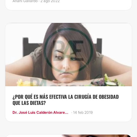
Anahí Gallardo · 2 ago 2022
¿POR QUÉ ES MÁS EFECTIVA LA CIRUGÍA DE OBESIDAD
QUE LAS DIETAS?
Dr. José Luis Calderón Alvarez Tostado
· 14 feb 2019