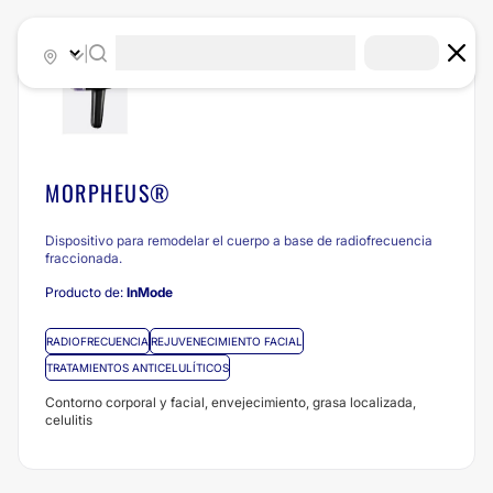
|
MORPHEUS®
Dispositivo para remodelar el cuerpo a base de radiofrecuencia
fraccionada.
Producto de:
InMode
RADIOFRECUENCIA
REJUVENECIMIENTO FACIAL
TRATAMIENTOS ANTICELULÍTICOS
Contorno corporal y facial, envejecimiento, grasa localizada,
celulitis