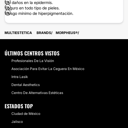
Sin daños en la epidermis.
Seguro en todo tipo de pieles.
Riesgo mínimo de hiperpigmentación.
MULTIESTETICA
BRANDS
MORPHEUS®
ÚLTIMOS CENTROS VISTOS
Profesionales De La Visión
Asociación Para Evitar La Ceguera En México
Intra Lasik
Dental Aesthetics
Centro De Alternativas Estéticas
ESTADOS TOP
Ciudad de México
Jalisco