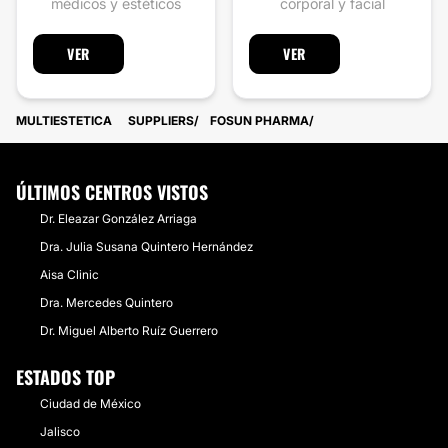
médicos y estéticos
corporal y facial
VER
VER
MULTIESTETICA
SUPPLIERS
FOSUN PHARMA
ÚLTIMOS CENTROS VISTOS
Dr. Eleazar González Arriaga
Dra. Julia Susana Quintero Hernández
Aisa Clinic
​Dra. Mercedes Quintero
​Dr. Miguel Alberto Ruíz Guerrero
ESTADOS TOP
Ciudad de México
Jalisco