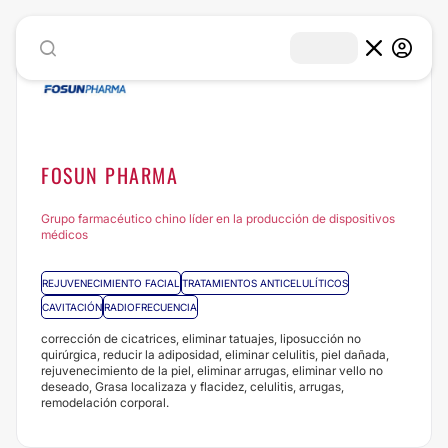
FOSUN PHARMA
Grupo farmacéutico chino líder en la producción de dispositivos
médicos
REJUVENECIMIENTO FACIAL
TRATAMIENTOS ANTICELULÍTICOS
CAVITACIÓN
RADIOFRECUENCIA
corrección de cicatrices, eliminar tatuajes, liposucción no
quirúrgica, reducir la adiposidad, eliminar celulitis, piel dañada,
rejuvenecimiento de la piel, eliminar arrugas, eliminar vello no
deseado, Grasa localizaza y flacidez, celulitis, arrugas,
remodelación corporal.