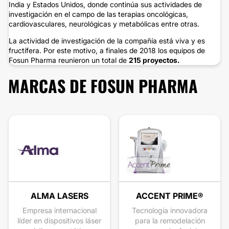
India y Estados Unidos, donde continúa sus actividades de
investigación en el campo de las terapias oncológicas,
cardiovasculares, neurológicas y metabólicas entre otras.
La actividad de investigación de la compañía está viva y es
fructífera. Por este motivo, a finales de 2018 los equipos de
Fosun Pharma reunieron un total de
215 proyectos.
MARCAS DE FOSUN PHARMA
ALMA LASERS
ACCENT PRIME®
Empresa internacional
Tecnología innovadora
líder en dispositivos láser
para la remodelación