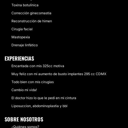
Toxina botulínica
Corrección ginecomastia
Reconstrucción de himen
Cirugía facial
Mastopexia
Drenaje linfático
EXPERIENCIAS
Encantada con mis 325cc motiva
Muy feliz con mi aumento de busto implantes 295 cc CDMX
Todo bien con mis cirugías
Cambio mi vida!
El doctor hizo lo que le pedí en mi cintura
Liposuccion, abdominoplastia y bbl
SOBRE NOSOTROS
¿Quiénes somos?