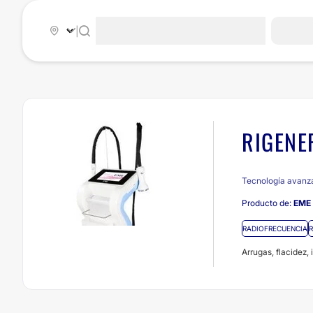
|
RIGENE
Tecnología avanza
Producto de:
EME 
RADIOFRECUENCIA
R
Arrugas, flacidez, 