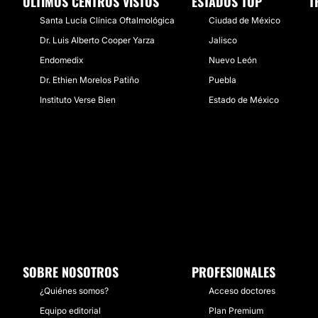
ÚLTIMOS CENTROS VISTOS
ESTADOS TOP
T
Santa Lucía Clínica Oftalmológica
Ciudad de México
Dr. Luis Alberto Cooper Yarza
Jalisco
Endomedix
Nuevo León
Dr. Ethien Morelos Patiño
Puebla
Instituto Verse Bien
Estado de México
SOBRE NOSOTROS
PROFESIONALES
¿Quiénes somos?
Acceso doctores
Equipo editorial
Plan Premium