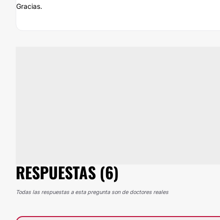
Gracias.
RESPUESTAS (6)
Todas las respuestas a esta pregunta son de doctores reales