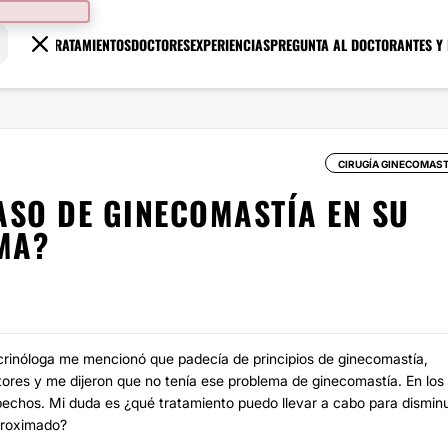
TRATAMIENTOS
DOCTORES
EXPERIENCIAS
PREGUNTA AL DOCTOR
ANTES Y
CIRUGÍA GINECOMAST
ASO DE GINECOMASTÍA EN SU
MA?
crinóloga me mencionó que padecía de principios de ginecomastía,
ores y me dijeron que no tenía ese problema de ginecomastía. En los
pechos. Mi duda es ¿qué tratamiento puedo llevar a cabo para disminu
aproximado?