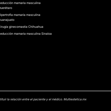
educción mamaria masculina
uerétaro
ipertrofia mamaria masculina
uanajuato
irugía ginecomastia Chihuahua
educción mamaria masculina Sinaloa
uir la relación entre el paciente y el médico. Multiestetica.mx