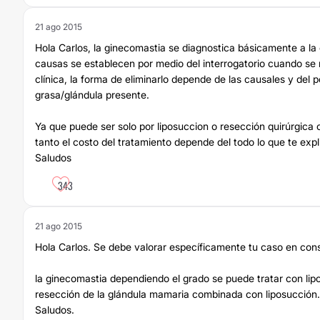
21 ago 2015
Hola Carlos, la ginecomastia se diagnostica básicamente a la 
causas se establecen por medio del interrogatorio cuando se re
clínica, la forma de eliminarlo depende de las causales y del 
grasa/glándula presente.
Ya que puede ser solo por liposuccion o resección quirúrgica 
tanto el costo del tratamiento depende del todo lo que te expl
Saludos
343
21 ago 2015
Hola Carlos. Se debe valorar específicamente tu caso en cons
la ginecomastia dependiendo el grado se puede tratar con lip
resección de la glándula mamaria combinada con liposucción.
Saludos.