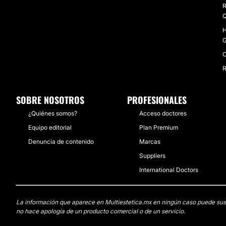
R
Q
H
G
C
R
SOBRE NOSOTROS
PROFESIONALES
¿Quiénes somos?
Acceso doctores
Equipo editorial
Plan Premium
Denuncia de contenido
Marcas
Suppliers
International Doctors
La información que aparece en Multiestetica.mx en ningún caso puede sustit
no hace apología de un producto comercial o de un servicio.