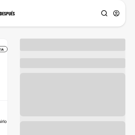
 DESPUÉS
IA
irlo