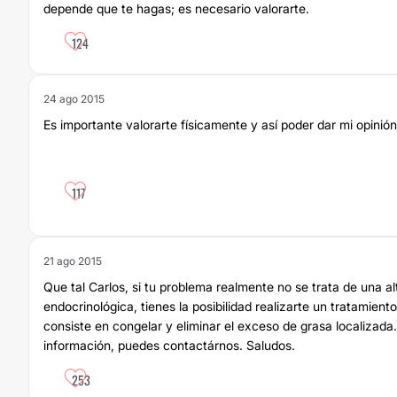
depende que te hagas; es necesario valorarte.
124
24 ago 2015
Es importante valorarte físicamente y así poder dar mi opinión
117
21 ago 2015
Que tal Carlos, si tu problema realmente no se trata de una al
endocrinológica, tienes la posibilidad realizarte un tratamiento 
consiste en congelar y eliminar el exceso de grasa localizada
información, puedes contactárnos. Saludos.
253