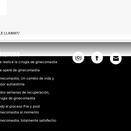
LE LLAMA?
RIENCIAS
 realicé la cirugía de ginecomastia
 operé de ginecomastia
necomastia, Un cambio de vida y
jor autoestima
dos semanas de recuperación,
rugía de ginecomastia
do el proceso Pre y post
inecomastia al momento
necomastia, totalmente satisfecho