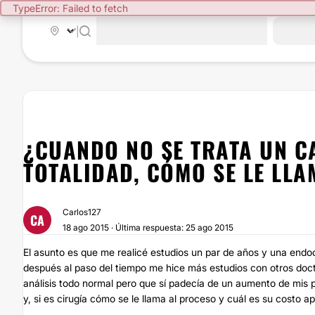
TypeError: Failed to fetch
|
¿CUANDO NO SE TRATA UN C
TOTALIDAD, CÓMO SE LE LLA
Carlos127
CA
18 ago 2015 · Última respuesta: 25 ago 2015
El asunto es que me realicé estudios un par de años y una endo
después al paso del tiempo me hice más estudios con otros doct
análisis todo normal pero que sí padecía de un aumento de mis 
y, si es cirugía cómo se le llama al proceso y cuál es su costo 