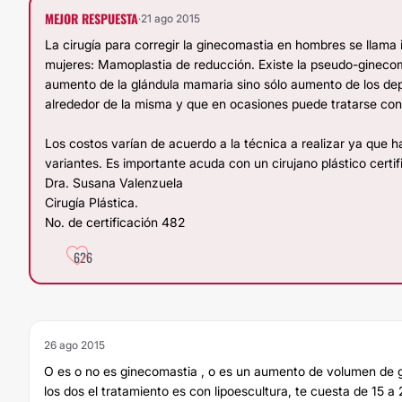
MEJOR RESPUESTA
·
21 ago 2015
La cirugía para corregir la ginecomastia en hombres se llama 
mujeres: Mamoplastia de reducción. Existe la pseudo-gineco
aumento de la glándula mamaria sino sólo aumento de los de
alrededor de la misma y que en ocasiones puede tratarse con
Los costos varían de acuerdo a la técnica a realizar ya que h
variantes. Es importante acuda con un cirujano plástico certif
Dra. Susana Valenzuela
Cirugía Plástica.
No. de certificación 482
626
26 ago 2015
O es o no es ginecomastia , o es un aumento de volumen de 
los dos el tratamiento es con lipoescultura, te cuesta de 15 a