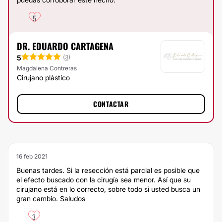
5
DR. EDUARDO CARTAGENA
5
(
3
)
Magdalena Contreras
Cirujano plástico
CONTACTAR
16 feb 2021
Buenas tardes. Si la resección está parcial es posible que
el efecto buscado con la cirugía sea menor. Así que su
cirujano está en lo correcto, sobre todo si usted busca un
gran cambio. Saludos
3