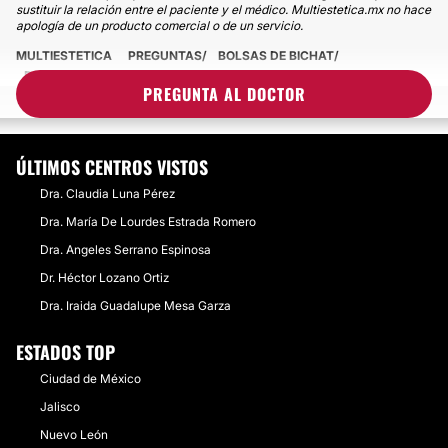
sustituir la relación entre el paciente y el médico. Multiestetica.mx no hace
apología de un producto comercial o de un servicio.
MULTIESTETICA
PREGUNTAS
BOLSAS DE BICHAT
DUDA SOBRE BOLSAS DE BICHAT ¿SE PUEDE RETIRAR SOLO UNA
PREGUNTA AL DOCTOR
PARTE?
ÚLTIMOS CENTROS VISTOS
Dra. Claudia Luna Pérez
Dra. María De Lourdes Estrada Romero
Dra. Angeles Serrano Espinosa
Dr. Héctor Lozano Ortiz
Dra. Iraida Guadalupe Mesa Garza
ESTADOS TOP
Ciudad de México
Jalisco
Nuevo León