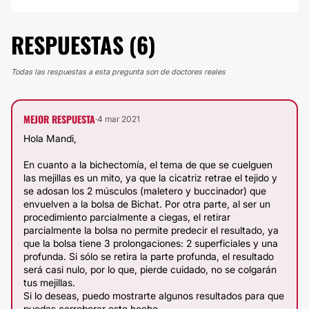
RESPUESTAS (6)
Todas las respuestas a esta pregunta son de doctores reales
MEJOR RESPUESTA
·
4 mar 2021
Hola Mandi,
En cuanto a la bichectomía, el tema de que se cuelguen
las mejillas es un mito, ya que la cicatriz retrae el tejido y
se adosan los 2 músculos (maletero y buccinador) que
envuelven a la bolsa de Bichat. Por otra parte, al ser un
procedimiento parcialmente a ciegas, el retirar
parcialmente la bolsa no permite predecir el resultado, ya
que la bolsa tiene 3 prolongaciones: 2 superficiales y una
profunda. Si sólo se retira la parte profunda, el resultado
será casi nulo, por lo que, pierde cuidado, no se colgarán
tus mejillas.
Si lo deseas, puedo mostrarte algunos resultados para que
puedas corroborar este hecho.