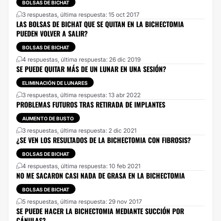
BOLSAS DE BICHAT
3 respuestas, última respuesta: 15 oct 2017
LAS BOLSAS DE BICHAT QUE SE QUITAN EN LA BICHECTOMIA
PUEDEN VOLVER A SALIR?
BOLSAS DE BICHAT
4 respuestas, última respuesta: 26 dic 2019
SE PUEDE QUITAR MÁS DE UN LUNAR EN UNA SESIÓN?
ELIMINACIÓN DE LUNARES
3 respuestas, última respuesta: 13 abr 2022
PROBLEMAS FUTUROS TRAS RETIRADA DE IMPLANTES
AUMENTO DE BUSTO
3 respuestas, última respuesta: 2 dic 2021
¿SE VEN LOS RESULTADOS DE LA BICHECTOMIA CON FIBROSIS?
BOLSAS DE BICHAT
4 respuestas, última respuesta: 10 feb 2021
NO ME SACARON CASI NADA DE GRASA EN LA BICHECTOMIA
BOLSAS DE BICHAT
5 respuestas, última respuesta: 29 nov 2017
SE PUEDE HACER LA BICHECTOMIA MEDIANTE SUCCIÓN POR
CÁNULAS?