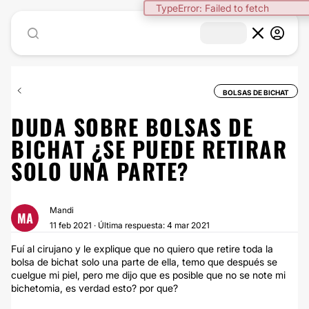
TypeError: Failed to fetch
BOLSAS DE BICHAT
DUDA SOBRE BOLSAS DE
BICHAT ¿SE PUEDE RETIRAR
SOLO UNA PARTE?
Mandi
MA
11 feb 2021 · Última respuesta: 4 mar 2021
Fuí al cirujano y le explique que no quiero que retire toda la
bolsa de bichat solo una parte de ella, temo que después se
cuelgue mi piel, pero me dijo que es posible que no se note mi
bichetomia, es verdad esto? por que?