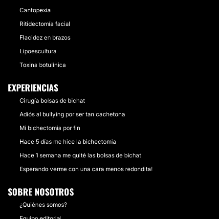
Cantopexia
Ritidectomía facial
Flacidez en brazos
Lipoescultura
Toxina botulínica
EXPERIENCIAS
Cirugía bolsas de bichat
Adiós al bullying por ser tan cachetona
Mi bichectomia por fin
Hace 5 días me hice la bichectomia
Hace 1 semana me quité las bolsas de bichat
Esperando verme con una cara menos redondita!
SOBRE NOSOTROS
¿Quiénes somos?
Equipo editorial