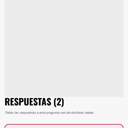
RESPUESTAS (2)
Todas las respuestas a esta pregunta son de doctores reales