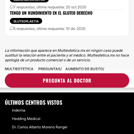
7 respuestas, última respuesta: 20 oct 2020
TENGO UN HUNDIMIENTO EN EL GLUTEO DERECHO
GLUTEOPLASTIA
5 respuestas, última respuesta: 10 dic 2020
La información que aparece en Multiestetica.mx en ningún caso puede
sustituir la relación entre el paciente y el médico. Multiestetica.mx no hace
apología de un producto comercial o de un servicio.
MULTIESTETICA
PREGUNTAS
AUMENTO DE BUSTO
TENGO UN AGUJERO EN MI CICATRIZ, ¿LO QUE SE VE ES EL
PREGUNTA AL DOCTOR
IMPLANTE?
ÚLTIMOS CENTROS VISTOS
Inderma
Hedding Medical
Dr. Carlos Alberto Moreno Rangel