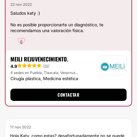
22 nov 2022
Saludos katy :)
No es posible proporcionarte un diagnóstico, te
recomendamos una valoración física.
0
MEILI REJUVENECIMIENTO.
4.9
(
99
)
4 sedes en Puebla, Tlaxcala, Veracruz...
Cirugía plástica, Medicina estética
CONTACTAR
17 nov 2022
Hola Katy, como estas? desafortunadamente no se puede