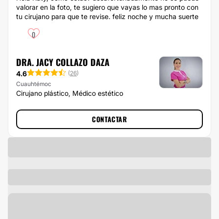
valorar en la foto, te sugiero que vayas lo mas pronto con
tu cirujano para que te revise. feliz noche y mucha suerte
0
DRA. JACY COLLAZO DAZA
4.6
(
26
)
Cuauhtémoc
Cirujano plástico, Médico estético
CONTACTAR