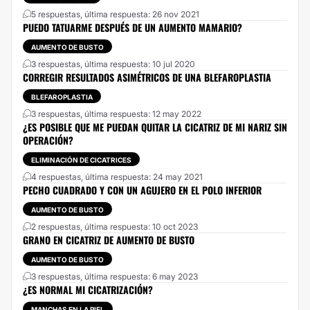
5 respuestas, última respuesta: 26 nov 2021
PUEDO TATUARME DESPUÉS DE UN AUMENTO MAMARIO?
AUMENTO DE BUSTO
3 respuestas, última respuesta: 10 jul 2020
CORREGIR RESULTADOS ASIMÉTRICOS DE UNA BLEFAROPLASTIA
BLEFAROPLASTIA
3 respuestas, última respuesta: 12 may 2022
¿ES POSIBLE QUE ME PUEDAN QUITAR LA CICATRIZ DE MI NARIZ SIN
OPERACIÓN?
ELIMINACIÓN DE CICATRICES
4 respuestas, última respuesta: 24 may 2021
PECHO CUADRADO Y CON UN AGUJERO EN EL POLO INFERIOR
AUMENTO DE BUSTO
2 respuestas, última respuesta: 10 oct 2023
GRANO EN CICATRIZ DE AUMENTO DE BUSTO
AUMENTO DE BUSTO
3 respuestas, última respuesta: 6 may 2023
¿ES NORMAL MI CICATRIZACIÓN?
MANCHAS EN LA PIEL