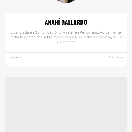
ANAHÍ GALLARDO
Licenciada en Comunicación y Máster en Periodismo. Actualmente,
redacto contenidos sobre medicina y cirugía estética, belleza, salud
y bienestar.
Creación:
7 oct 2020