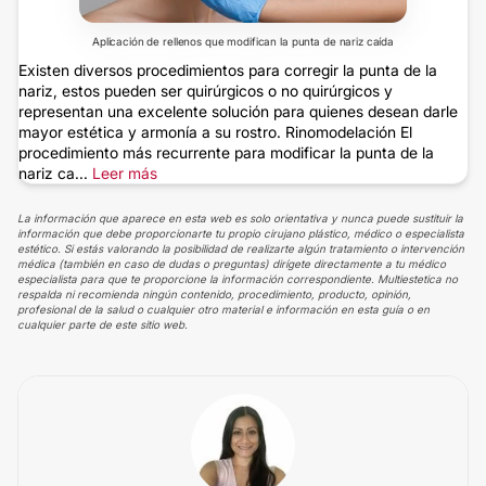
Aplicación de rellenos que modifican la punta de nariz caída
Existen diversos procedimientos para corregir la punta de la
nariz, estos pueden ser quirúrgicos o no quirúrgicos y
representan una excelente solución para quienes desean darle
mayor estética y armonía a su rostro. Rinomodelación El
procedimiento más recurrente para modificar la punta de la
nariz ca...
Leer más
La información que aparece en esta web es solo orientativa y nunca puede sustituir la
información que debe proporcionarte tu propio cirujano plástico, médico o especialista
estético. Si estás valorando la posibilidad de realizarte algún tratamiento o intervención
médica (también en caso de dudas o preguntas) dirígete directamente a tu médico
especialista para que te proporcione la información correspondiente. Multiestetica no
respalda ni recomienda ningún contenido, procedimiento, producto, opinión,
profesional de la salud o cualquier otro material e información en esta guía o en
cualquier parte de este sitio web.