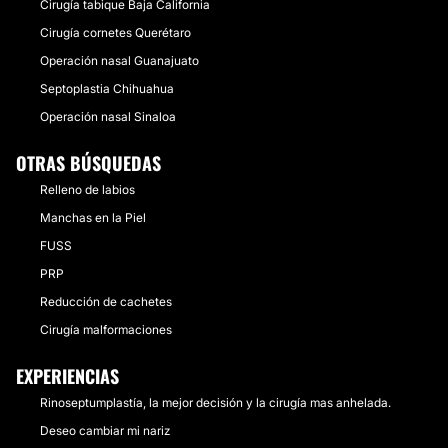
Cirugía tabique Baja California
Cirugía cornetes Querétaro
Operación nasal Guanajuato
Septoplastia Chihuahua
Operación nasal Sinaloa
OTRAS BÚSQUEDAS
Relleno de labios
Manchas en la Piel
FUSS
PRP
Reducción de cachetes
Cirugía malformaciones
EXPERIENCIAS
Rinoseptumplastía, la mejor decisión y la cirugía mas anhelada.
Deseo cambiar mi nariz