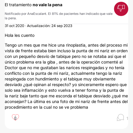
El tratamiento
no vale la pena
Notificado por AnaEscalant. El 81% de pacientes han indicado que vale
la pena.
31 oct 2020 · Actualización: 24 sep 2023
Hola les cuento
Tengo un mes que me hice una rinoplastia, antes del proceso mi
vista de frente estaba bien incluso la punta de mi nariz en orden
con un pequeño desvío de tabique pero no se notaba así que el
único problema era la giba , antes de la operación comenté al
Doctor que no me gustaban las narices respingadas y no tenía
conflicto con la punta de mi nariz, actualmente tengo la nariz
respingada con hundimiento y el tabique muy obviamente
desviado ¿qué opinan al respecto? yo sinceramente espero que
solo sea inflamación y esto vuelva a tener forma y la punta de
la nariz baje tanto que me esconda el tabique desviado ¿qué me
aconsejan? La última es una foto de mi nariz de frente antes del
procedimiento en la cual no se ve problema
0
1