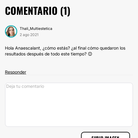
COMENTARIO (
1
)
Thali_Multiestetica
2 ago 2021
Hola Anaescalant, ¿cómo estás? ¿al final cómo quedaron los
resultados después de todo este tiempo? 😊
Responder
SUBIR IMAGEN