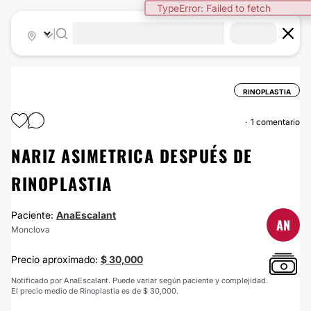
TypeError: Failed to fetch
|
RINOPLASTIA
1 comentario
NARIZ ASIMETRICA DESPUÉS DE
RINOPLASTIA
Paciente:
AnaEscalant
AN
Monclova
Precio aproximado:
$ 30,000
Notificado por AnaEscalant. Puede variar según paciente y complejidad.
El precio medio de Rinoplastia es de $ 30,000.