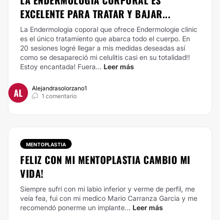
LA ENDERMOLOGIA CORPORAL ES
EXCELENTE PARA TRATAR Y BAJAR...
La Endermologia coporal que ofrece Endermologie clinic
es el único tratamiento que abarca todo el cuerpo. En
20 sesiones logré llegar a mis medidas deseadas así
como se desapareció mi celulitis casi en su totalidad!!
Estoy encantada! Fuera...
Leer más
Alejandrasolorzano1
AL
1 comentario
MENTOPLASTIA
FELIZ CON MI MENTOPLASTIA CAMBIO MI
VIDA!
Siempre sufrí con mi labio inferior y verme de perfil, me
veía fea, fui con mi medico Mario Carranza Garcia y me
recomendó ponerme un implante...
Leer más