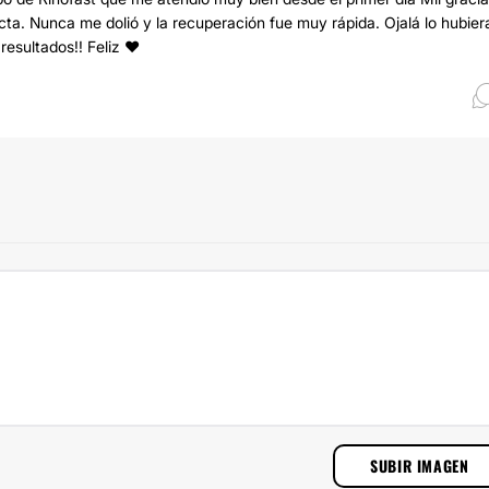
ta. Nunca me dolió y la recuperación fue muy rápida. Ojalá lo hubier
esultados!! Feliz ❤️
SUBIR IMAGEN