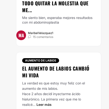
TODO QUITAR LA MOLESTIA QUE
ME...
Me siento bien, esperaba mejores resultados
con mi abdominoplastia
MaribelVelazquez1
MA
15 comentarios
AUMENTO DE LABIOS
EL AUMENTO DE LABIOS CAMBIÓ
MI VIDA
La verdad es que estoy muy feliz con el
aumento de mis labios.
Hace 2 años decidí inyectarme ácido
hialurónico. La primera vez que me lo
realicé...
Leer más