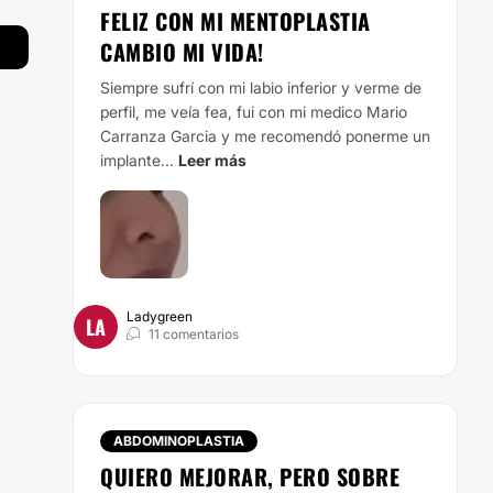
FELIZ CON MI MENTOPLASTIA
CAMBIO MI VIDA!
Siempre sufrí con mi labio inferior y verme de
perfil, me veía fea, fui con mi medico Mario
Carranza Garcia y me recomendó ponerme un
implante...
Leer más
Ladygreen
LA
11 comentarios
ABDOMINOPLASTIA
QUIERO MEJORAR, PERO SOBRE