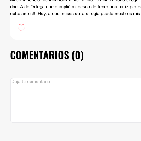
doc. Aldo Ortega que cumplió mi deseo de tener una nariz perfec
echo antes!!! Hoy, a dos meses de la cirugía puedo mostrles mis r
1
COMENTARIOS (
0
)