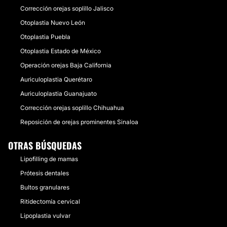
Corrección orejas soplillo Jalisco
Otoplastia Nuevo León
Otoplastia Puebla
Otoplastia Estado de México
Operación orejas Baja California
Auriculoplastia Querétaro
Auriculoplastia Guanajuato
Corrección orejas soplillo Chihuahua
Reposición de orejas prominentes Sinaloa
OTRAS BÚSQUEDAS
Lipofilling de mamas
Prótesis dentales
Bultos granulares
Ritidectomía cervical
Lipoplastia vulvar