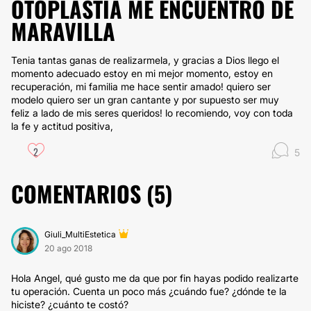
OTOPLASTIA ME ENCUENTRO DE
MARAVILLA
Tenia tantas ganas de realizarmela, y gracias a Dios llego el
momento adecuado estoy en mi mejor momento, estoy en
recuperación, mi familia me hace sentir amado! quiero ser
modelo quiero ser un gran cantante y por supuesto ser muy
feliz a lado de mis seres queridos! lo recomiendo, voy con toda
la fe y actitud positiva,
2
5
COMENTARIOS (
5
)
Giuli_MultiEstetica
20 ago 2018
Hola Angel, qué gusto me da que por fin hayas podido realizarte
tu operación. Cuenta un poco más ¿cuándo fue? ¿dónde te la
hiciste? ¿cuánto te costó?