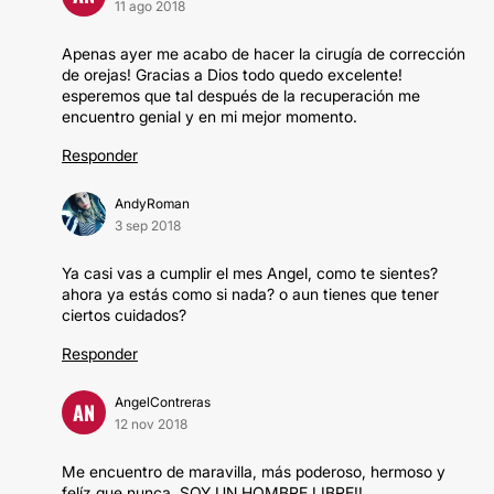
11 ago 2018
Apenas ayer me acabo de hacer la cirugía de corrección
de orejas! Gracias a Dios todo quedo excelente!
esperemos que tal después de la recuperación me
encuentro genial y en mi mejor momento.
Responder
AndyRoman
3 sep 2018
Ya casi vas a cumplir el mes Angel, como te sientes?
ahora ya estás como si nada? o aun tienes que tener
ciertos cuidados?
Responder
AngelContreras
AN
12 nov 2018
Me encuentro de maravilla, más poderoso, hermoso y
felíz que nunca, SOY UN HOMBRE LIBRE!!