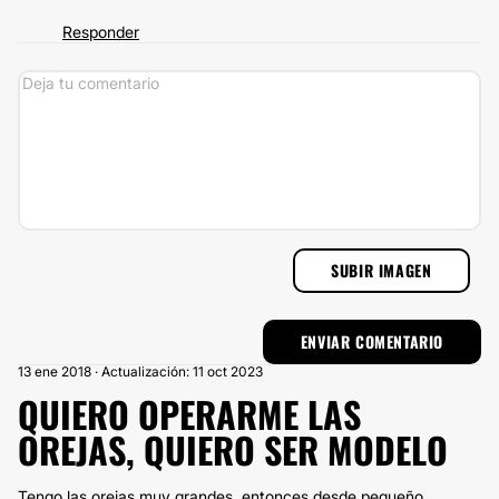
Responder
SUBIR IMAGEN
13 ene 2018 · Actualización: 11 oct 2023
QUIERO OPERARME LAS
OREJAS, QUIERO SER MODELO
Tengo las orejas muy grandes, entonces desde pequeño