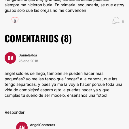
siempre me hicieron burla. En primaria, secundaria, se que estoy
guapo solo que las orejas no me convencen
0
8
COMENTARIOS (
8
)
DanielaRoa
DA
26 ene 2018
angel solo es de largo, también se pueden hacer más
pequeñas? yo me las tengo que "pegar" a la cabeza, que las
tengo separadas, y pues ya me la voy a hacer porque toda una
vida de complejos! espero q te la puedas hacer ya y que
cumplas tu sueño de ser modelo, enséñanos una fotoo!!
Responder
AngelContreras
AN