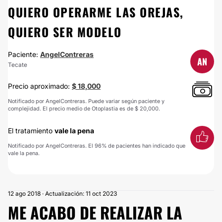
QUIERO OPERARME LAS OREJAS,
QUIERO SER MODELO
Paciente:
AngelContreras
AN
Tecate
Precio aproximado:
$ 18,000
Notificado por AngelContreras. Puede variar según paciente y
complejidad. El precio medio de Otoplastia es de $ 20,000.
El tratamiento
vale la pena
Notificado por AngelContreras. El 96% de pacientes han indicado que
vale la pena.
12 ago 2018 · Actualización: 11 oct 2023
ME ACABO DE REALIZAR LA