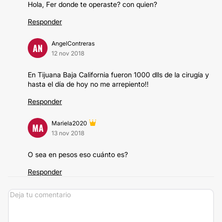
Hola, Fer donde te operaste? con quien?
Responder
AngelContreras
AN
12 nov 2018
En Tijuana Baja California fueron 1000 dlls de la cirugía y
hasta el día de hoy no me arrepiento!!
Responder
Mariela2020
MA
13 nov 2018
O sea en pesos eso cuánto es?
Responder