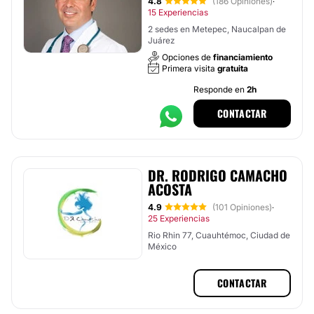
4.8
(186 Opiniones)
·
15 Experiencias
2 sedes en Metepec, Naucalpan de
Juárez
Opciones de
financiamiento
Primera visita
gratuita
Responde en
2h
CONTACTAR
DR. RODRIGO CAMACHO
ACOSTA
4.9
(101 Opiniones)
·
25 Experiencias
Rio Rhin 77, Cuauhtémoc, Ciudad de
México
CONTACTAR