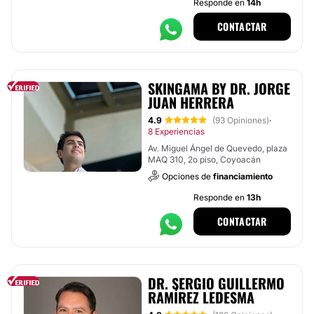
Responde en
14h
CONTACTAR
SKINGAMA BY DR. JORGE
JUAN HERRERA
4.9
(93 Opiniones)
·
8 Experiencias
Av. Miguel Ángel de Quevedo, plaza
MAQ 310, 2o piso, Coyoacán
Opciones de
financiamiento
Responde en
13h
CONTACTAR
DR. SERGIO GUILLERMO
RAMÍREZ LEDESMA