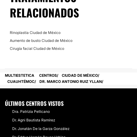
RELACIONADOS
Rinoplastia Ciudad de México
Aumento de busto Ciudad de México
Cirugía facial Ciudad de México
MULTIESTETICA
CENTROS
CIUDAD DE MÉXICO
CUAUHTÉMOC
DR. MARCO ANTONIO RUIZ YLLAN
ÚLTIMOS CENTROS VISTOS
Dra. Patrizia Pellicano
Dr. Agni Bautista Ramírez
Dr. Jonatán De la Garza González