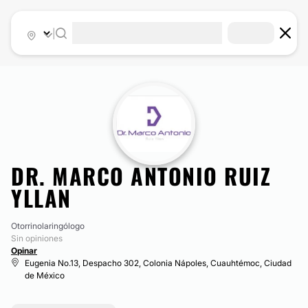
|
DR. MARCO ANTONIO RUIZ
YLLAN
Otorrinolaringólogo
Sin opiniones
Opinar
Eugenia No.13, Despacho 302, Colonia Nápoles, Cuauhtémoc, Ciudad
de México