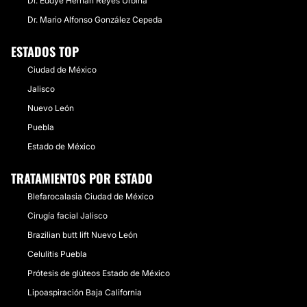
Dr. Eddye Hernán Reyes Urbina
​Dr. Mario Alfonso González Cepeda
ESTADOS TOP
Ciudad de México
Jalisco
Nuevo León
Puebla
Estado de México
TRATAMIENTOS POR ESTADO
Blefarocalasia Ciudad de México
Cirugía facial Jalisco
Brazilian butt lift Nuevo León
Celulitis Puebla
Prótesis de glúteos Estado de México
Lipoaspiración Baja California