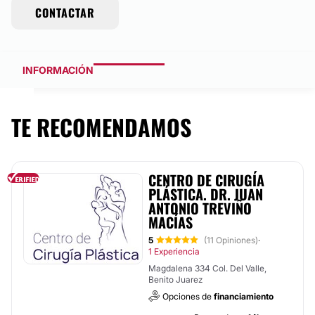
CONTACTAR
INFORMACIÓN
TE RECOMENDAMOS
CENTRO DE CIRUGÍA
PLÁSTICA. DR. JUAN
ANTONIO TREVIÑO
MACÍAS
5
(11 Opiniones)
·
1 Experiencia
Magdalena 334 Col. Del Valle,
Benito Juarez
Opciones de
financiamiento