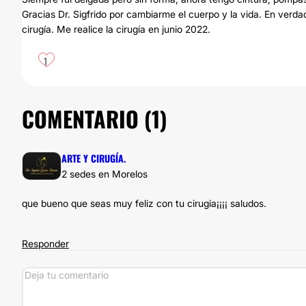
Gracias Dr. Sigfrido por cambiarme el cuerpo y la vida. En ver
cirugía. Me realice la cirugía en junio 2022.
1
COMENTARIO (
1
)
ARTE Y CIRUGÍA.
2 sedes en Morelos
que bueno que seas muy feliz con tu cirugia¡¡¡¡ saludos.
Responder