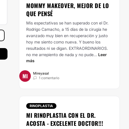
MOMMY MAKEOVER, MEJOR DE LO
QUE PENSÉ
Mis espectativas se han superado con el Dr.
Rodrigo Camacho, a 15 días de la cirugía he
avanzado muy bien en recuperación y justo
hoy me siento como nueva. Y bueno los
resultados ni se digan. EXTRAORDINARIOS.
no me arrepiento de nada y no pude...
Leer
más
Mireyasal
MI
1 comentario
RINOPLASTIA
MI RINOPLASTIA CON EL DR.
ACOSTA - EXCELENTE DOCTOR!!!