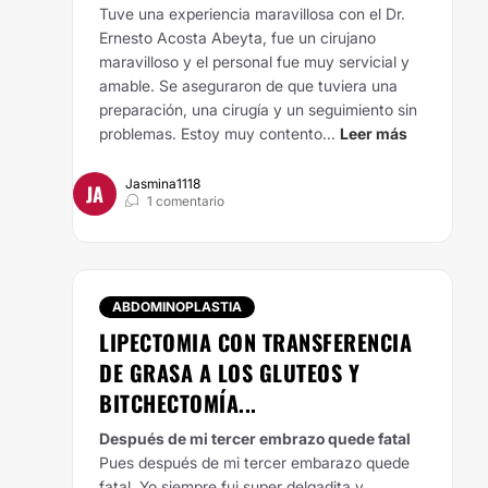
Tuve una experiencia maravillosa con el Dr.
Ernesto Acosta Abeyta, fue un cirujano
maravilloso y el personal fue muy servicial y
amable. Se aseguraron de que tuviera una
preparación, una cirugía y un seguimiento sin
problemas. Estoy muy contento...
Leer más
Jasmina1118
JA
1 comentario
ABDOMINOPLASTIA
LIPECTOMIA CON TRANSFERENCIA
DE GRASA A LOS GLUTEOS Y
BITCHECTOMÍA...
Después de mi tercer embrazo quede fatal
Pues después de mi tercer embarazo quede
fatal. Yo siempre fui super delgadita y