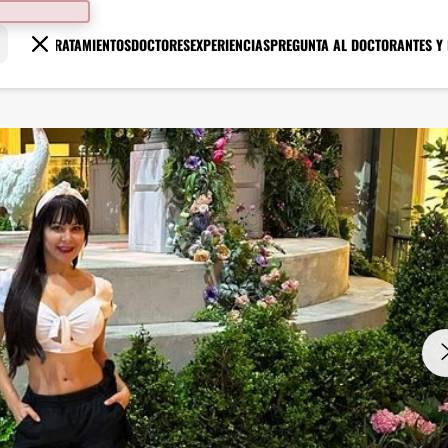
TRATAMIENTOS
DOCTORES
EXPERIENCIAS
PREGUNTA AL DOCTOR
ANTES Y