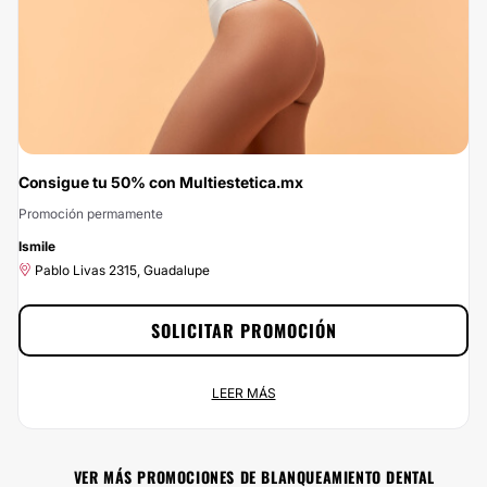
Consigue tu 50% con Multiestetica.mx
Promoción permamente
-50%
Ismile
Pablo Livas 2315, Guadalupe
SOLICITAR PROMOCIÓN
Consigue tu 50% con Multiestetica.mx
LEER MÁS
Promoción permamente
Pablo Livas 2315, Guadalupe
VER MÁS PROMOCIONES DE BLANQUEAMIENTO DENTAL
Contrata a través de Multiestetica.mx y aprovecha en exclusiva de un 50% de