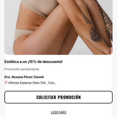
Estética a un ¡15% de descuento!
Promoción permamente
-15%
Dra. Roxana Pérez Clavell
Alfonso Esparza Oteo 144 , Con...
SOLICITAR PROMOCIÓN
Estética a un ¡15% de descuento!
LEER MÁS
Promoción permamente