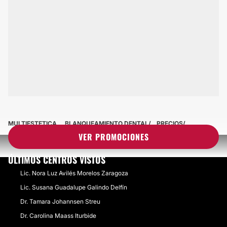
MULTIESTETICA
BLANQUEAMIENTO DENTAL
PRECIOS
VER PROMOCIONES
ÚLTIMOS CENTROS VISTOS
Lic. Nora Luz Avilés Morelos Zaragoza
Lic. Susana Guadalupe Galindo Delfín
Dr. Tamara Johannsen Streu
Dr. Carolina Maass Iturbide