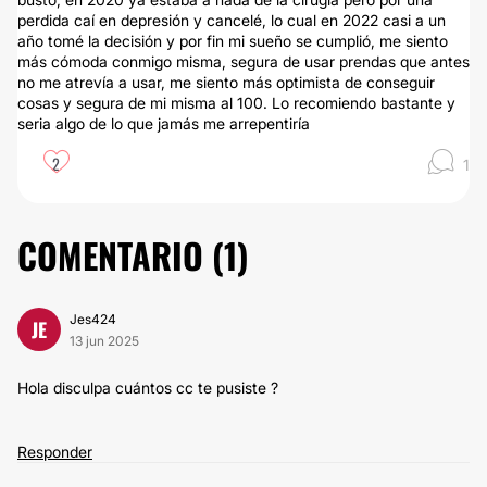
perdida caí en depresión y cancelé, lo cual en 2022 casi a un
año tomé la decisión y por fin mi sueño se cumplió, me siento
más cómoda conmigo misma, segura de usar prendas que antes
no me atrevía a usar, me siento más optimista de conseguir
cosas y segura de mi misma al 100. Lo recomiendo bastante y
seria algo de lo que jamás me arrepentiría
2
1
COMENTARIO (
1
)
Jes424
JE
13 jun 2025
Hola disculpa cuántos cc te pusiste ?
Responder