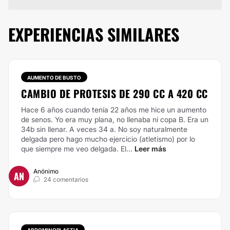
EXPERIENCIAS SIMILARES
AUMENTO DE BUSTO
CAMBIO DE PROTESIS DE 290 CC A 420 CC
Hace 6 años cuando tenía 22 años me hice un aumento
de senos. Yo era muy plana, no llenaba ni copa B. Era un
34b sin llenar. A veces 34 a. No soy naturalmente
delgada pero hago mucho ejercicio (atletismo) por lo
que siempre me veo delgada. El...
Leer más
Anónimo
AN
24 comentarios