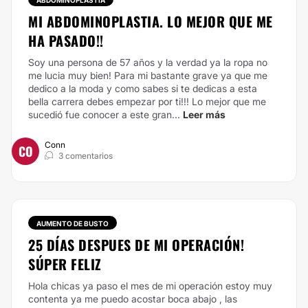
ABDOMINOPLASTIA
MI ABDOMINOPLASTIA. LO MEJOR QUE ME
HA PASADO!!
Soy una persona de 57 años y la verdad ya la ropa no
me lucia muy bien! Para mi bastante grave ya que me
dedico a la moda y como sabes si te dedicas a esta
bella carrera debes empezar por ti!!! Lo mejor que me
sucedió fue conocer a este gran...
Leer más
Conn
CO
3 comentarios
AUMENTO DE BUSTO
25 DÍAS DESPUES DE MI OPERACIÓN!
SÚPER FELIZ
Hola chicas ya paso el mes de mi operación estoy muy
contenta ya me puedo acostar boca abajo , las