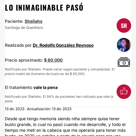
LO INIMAGINABLE PASÓ
Paciente:
Sheilahs
SH
Santiago de Querétaro
Realizado por
Dr. Rodolfo González Reynoso
Precio aproximado:
$ 60,000
Notificado por Sheilahs. Puede variar según paciente y complejidad. El
precio medio de Aumento de busto es de $ 60,000.
El tratamiento
vale la pena
Notificado por Sheilahs. El 94% de pacientes han indicado que vale la
pena.
13 dic 2023 · Actualización: 13 dic 2023
Desde que tengo memoria siendo niña siempre quise tener
busto grande, lo cual no pasó cuando me desarrolle, y todo el
tiempo me metí en la cabeza que me operaría para tener más
busto, en 2020 ya estaba a nada de la cirugía pero por una