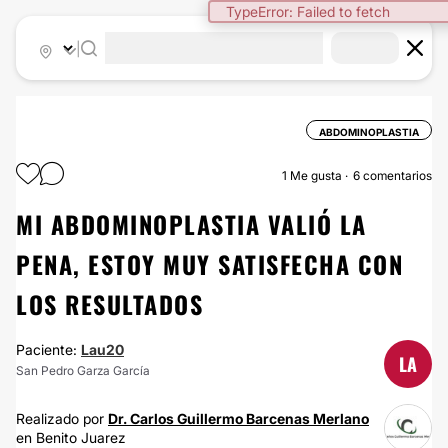
TypeError: Failed to fetch
|
ABDOMINOPLASTIA
1
Me gusta
6 comentarios
MI ABDOMINOPLASTIA VALIÓ LA
PENA, ESTOY MUY SATISFECHA CON
LOS RESULTADOS
Paciente:
Lau20
LA
San Pedro Garza García
Realizado por
Dr. Carlos Guillermo Barcenas Merlano
en Benito Juarez