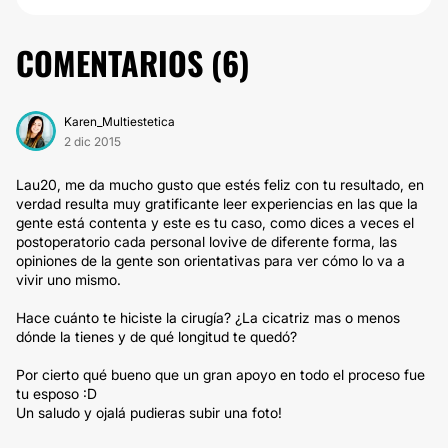
COMENTARIOS (
6
)
Karen_Multiestetica
2 dic 2015
Lau20, me da mucho gusto que estés feliz con tu resultado, en
verdad resulta muy gratificante leer experiencias en las que la
gente está contenta y este es tu caso, como dices a veces el
postoperatorio cada personal lovive de diferente forma, las
opiniones de la gente son orientativas para ver cómo lo va a
vivir uno mismo.
Hace cuánto te hiciste la cirugía? ¿La cicatriz mas o menos
dónde la tienes y de qué longitud te quedó?
Por cierto qué bueno que un gran apoyo en todo el proceso fue
tu esposo :D
Un saludo y ojalá pudieras subir una foto!