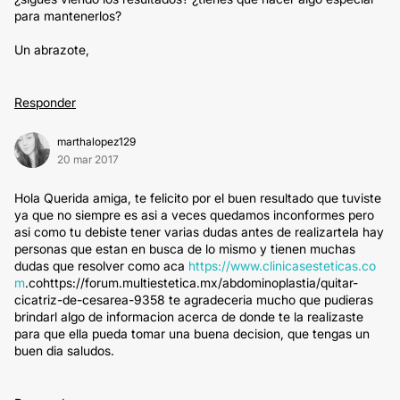
para mantenerlos?
Un abrazote,
Responder
marthalopez129
20 mar 2017
Hola Querida amiga, te felicito por el buen resultado que tuviste
ya que no siempre es asi a veces quedamos inconformes pero
asi como tu debiste tener varias dudas antes de realizartela hay
personas que estan en busca de lo mismo y tienen muchas
dudas que resolver como aca
https://www.clinicasesteticas.co
m
.cohttps://forum.multiestetica.mx/abdominoplastia/quitar-
cicatriz-de-cesarea-9358 te agradeceria mucho que pudieras
brindarl algo de informacion acerca de donde te la realizaste
para que ella pueda tomar una buena decision, que tengas un
buen dia saludos.