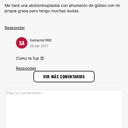
Me haré una abdominoplastia con ahumento de glúteo con mi
propia grasa pero tengo muchas dudas
Responder
Samanta1992
SA
26 abr 2021
Como te fue 😍
Responder
VER MÁS COMENTARIOS