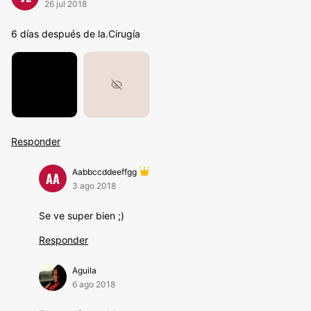
26 jul 2018
6 días después de la.Cirugía
Responder
Aabbccddeeffgg
AA
3 ago 2018
Se ve super bien ;)
Responder
Aguila
6 ago 2018