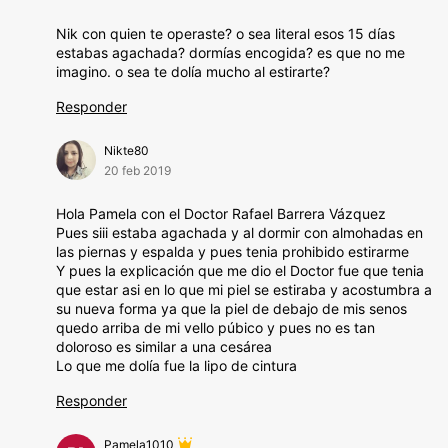
Nik con quien te operaste? o sea literal esos 15 días
estabas agachada? dormías encogida? es que no me
imagino. o sea te dolía mucho al estirarte?
Responder
Nikte80
20 feb 2019
Hola Pamela con el Doctor Rafael Barrera Vázquez
Pues siii estaba agachada y al dormir con almohadas en
las piernas y espalda y pues tenia prohibido estirarme
Y pues la explicación que me dio el Doctor fue que tenia
que estar asi en lo que mi piel se estiraba y acostumbra a
su nueva forma ya que la piel de debajo de mis senos
quedo arriba de mi vello púbico y pues no es tan
doloroso es similar a una cesárea
Lo que me dolía fue la lipo de cintura
Responder
Pamela1010