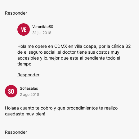
Responder
Veronikte80
VE
31 jul 2018
Hola me opere en CDMX en villa coapa, por la clínica 32
de el seguro social ,el doctor tiene sus costos muy
accesibles y lo.mejor que esta al pendiente todo el
tiempo
Responder
Sofiasalas
SO
2 ago 2018
Holaaa cuanto te cobro y que procedimientos te realizo
quedaste muy bien!
Responder