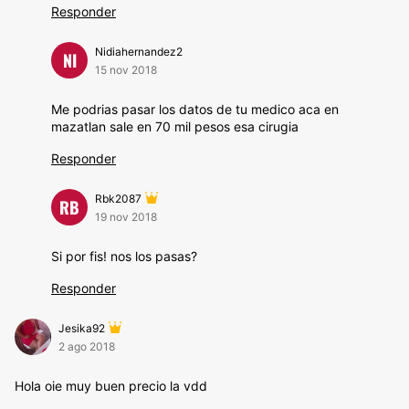
Responder
Nidiahernandez2
NI
15 nov 2018
Me podrias pasar los datos de tu medico aca en
mazatlan sale en 70 mil pesos esa cirugia
Responder
Rbk2087
RB
19 nov 2018
Si por fis! nos los pasas?
Responder
Jesika92
2 ago 2018
Hola oie muy buen precio la vdd