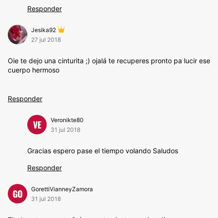
Responder
Jesika92
27 jul 2018
Oie te dejo una cinturita ;) ojalá te recuperes pronto pa lucir ese
cuerpo hermoso
Responder
Veronikte80
VE
31 jul 2018
Gracias espero pase el tiempo volando Saludos
Responder
GorettiVianneyZamora
GO
31 jul 2018