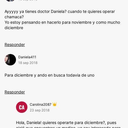
Ayyyyy ya tienes doctor Daniela? cuando te quieres operar
chamaca?
Yo estoy pensando en hacerlo para noviembre y como mucho
diciembre
Responder
Daniela411
18 sep 2018
Para diciembre y ando en busca todavia de uno
Responder
Carolina2087
CA
23 sep 2018
Hola, Daniela! quieres operarte para diciembre?, pues
ojalá que encuentres un medico, yo soy interesada pero