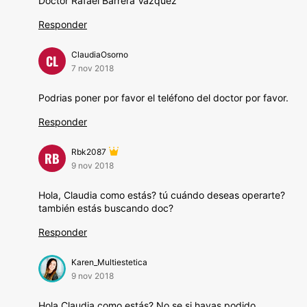
Doctor Rafael Barrera Vázquez
Responder
ClaudiaOsorno
CL
7 nov 2018
Podrias poner por favor el teléfono del doctor por favor.
Responder
Rbk2087
RB
9 nov 2018
Hola, Claudia como estás? tú cuándo deseas operarte?
también estás buscando doc?
Responder
Karen_Multiestetica
9 nov 2018
Hola Claudia como estás? No se si hayas podido