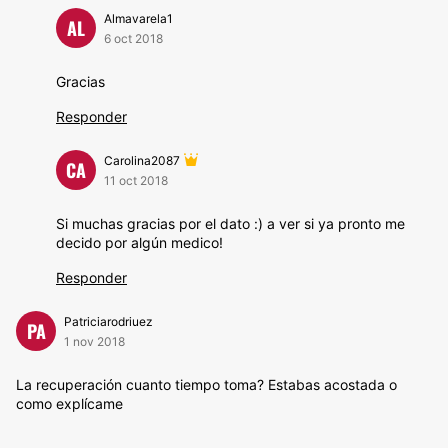
Almavarela1
AL
6 oct 2018
Gracias
Responder
Carolina2087
CA
11 oct 2018
Si muchas gracias por el dato :) a ver si ya pronto me
decido por algún medico!
Responder
Patriciarodriuez
PA
1 nov 2018
La recuperación cuanto tiempo toma? Estabas acostada o
como explícame