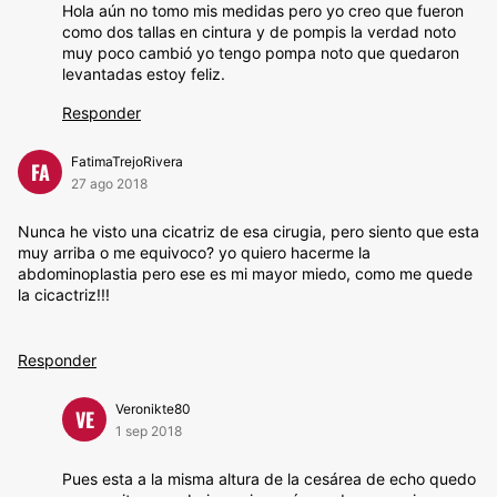
Hola aún no tomo mis medidas pero yo creo que fueron
como dos tallas en cintura y de pompis la verdad noto
muy poco cambió yo tengo pompa noto que quedaron
levantadas estoy feliz.
Responder
FatimaTrejoRivera
FA
27 ago 2018
Nunca he visto una cicatriz de esa cirugia, pero siento que esta
muy arriba o me equivoco? yo quiero hacerme la
abdominoplastia pero ese es mi mayor miedo, como me quede
la cicactriz!!!
Responder
Veronikte80
VE
1 sep 2018
Pues esta a la misma altura de la cesárea de echo quedo