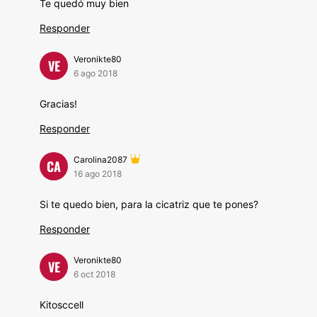
Te quedó muy bien
Responder
Veronikte80
VE
6 ago 2018
Gracias!
Responder
Carolina2087
CA
16 ago 2018
Si te quedo bien, para la cicatriz que te pones?
Responder
Veronikte80
VE
6 oct 2018
Kitosccell