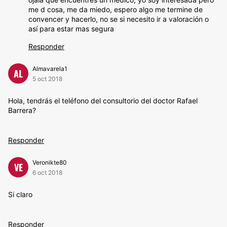
me d cosa, me da miedo, espero algo me termine de
convencer y hacerlo, no se si necesito ir a valoración o
así para estar mas segura
Responder
Almavarela1
AL
5 oct 2018
Hola, tendrás el teléfono del consultorio del doctor Rafael
Barrera?
Responder
Veronikte80
VE
6 oct 2018
Si claro
Responder