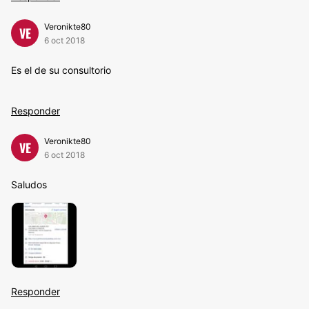
Veronikte80
VE
6 oct 2018
Es el de su consultorio
Responder
Veronikte80
VE
6 oct 2018
Saludos
Responder