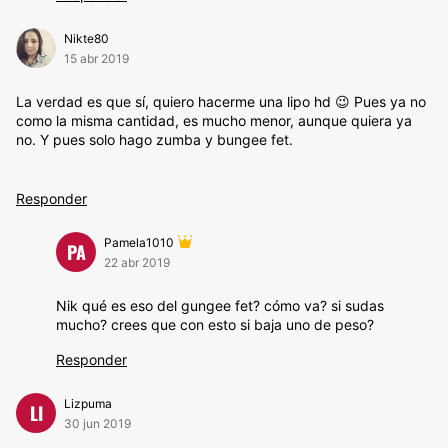
Nikte80
15 abr 2019
La verdad es que sí, quiero hacerme una lipo hd 😉 Pues ya no
como la misma cantidad, es mucho menor, aunque quiera ya
no. Y pues solo hago zumba y bungee fet.
Responder
Pamela1010
PA
22 abr 2019
Nik qué es eso del gungee fet? cómo va? si sudas
mucho? crees que con esto si baja uno de peso?
Responder
Lizpuma
LI
30 jun 2019