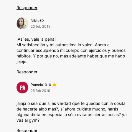
Responder
Nikte80
23 feb 2019
¡Así es, vale la pena!
Mi satisfacción y mi autoestima lo valen. Ahora a
continuar esculpiendo mi cuerpo con ejercicios y buenos
hábitos. Y por que no, más adelante haber que me hago
jejeje.
Responder
Pamela1010
PA
25 feb 2019
jajaja o sea que si es verdad que te quedas con la cosita
de hacerte algo más?, sí ahora cuídate mucho, harás
alguna dieta en especial o sólo evitarás ciertas cosas? ya
vas al gym?
Responder