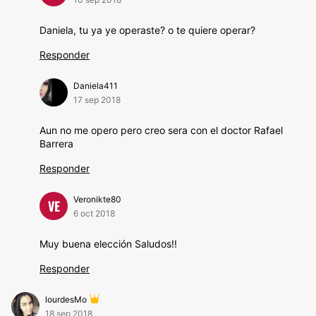
Daniela, tu ya ye operaste? o te quiere operar?
Responder
Daniela411
17 sep 2018
Aun no me opero pero creo sera con el doctor Rafael
Barrera
Responder
Veronikte80
VE
6 oct 2018
Muy buena elección Saludos!!
Responder
lourdesMo
18 sep 2018