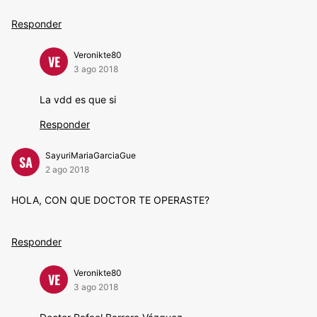
Responder
Veronikte80
VE
3 ago 2018
La vdd es que si
Responder
SayuriMariaGarciaGue
SA
2 ago 2018
HOLA, CON QUE DOCTOR TE OPERASTE?
Responder
Veronikte80
VE
3 ago 2018