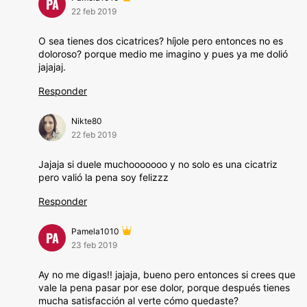
PA
22 feb 2019
O sea tienes dos cicatrices? híjole pero entonces no es
doloroso? porque medio me imagino y pues ya me dolió
jajajaj.
Responder
Nikte80
22 feb 2019
Jajaja si duele muchooooooo y no solo es una cicatriz
pero valió la pena soy felizzz
Responder
Pamela1010
PA
23 feb 2019
Ay no me digas!! jajaja, bueno pero entonces si crees que
vale la pena pasar por ese dolor, porque después tienes
mucha satisfacción al verte cómo quedaste?