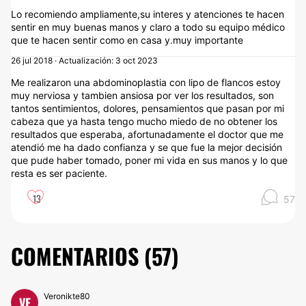
Lo recomiendo ampliamente,su interes y atenciones te hacen
sentir en muy buenas manos y claro a todo su equipo médico
que te hacen sentir como en casa y.muy importante
26 jul 2018 · Actualización: 3 oct 2023
Me realizaron una abdominoplastia con lipo de flancos estoy
muy nerviosa y tambien ansiosa por ver los resultados, son
tantos sentimientos, dolores, pensamientos que pasan por mi
cabeza que ya hasta tengo mucho miedo de no obtener los
resultados que esperaba, afortunadamente el doctor que me
atendió me ha dado confianza y se que fue la mejor decisión
que pude haber tomado, poner mi vida en sus manos y lo que
resta es ser paciente.
13
57
COMENTARIOS (
57
)
Veronikte80
VE