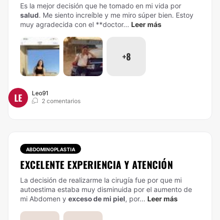
Es la mejor decisión que he tomado en mi vida por
salud
. Me siento increíble y me miro súper bien.
Estoy
muy agradecida con el **doctor...
Leer más
+8
Leo91
LE
2 comentarios
ABDOMINOPLASTIA
EXCELENTE EXPERIENCIA Y ATENCIÓN
La decisión de realizarme la cirugía fue por que mi
autoestima estaba muy disminuida por el aumento de
mi Abdomen y
exceso de mi piel
, por...
Leer más