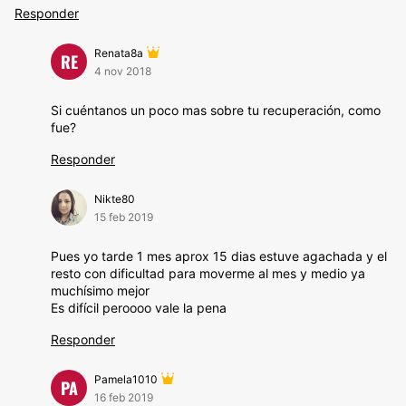
Responder
Renata8a
RE
4 nov 2018
Si cuéntanos un poco mas sobre tu recuperación, como
fue?
Responder
Nikte80
15 feb 2019
Pues yo tarde 1 mes aprox 15 dias estuve agachada y el
resto con dificultad para moverme al mes y medio ya
muchísimo mejor
Es difícil peroooo vale la pena
Responder
Pamela1010
PA
16 feb 2019