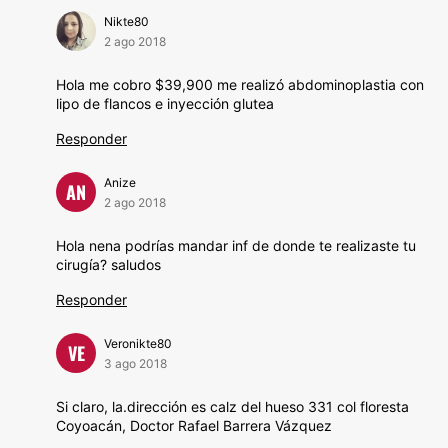
Nikte80
2 ago 2018
Hola me cobro $39,900 me realizó abdominoplastia con
lipo de flancos e inyección glutea
Responder
Anize
AN
2 ago 2018
Hola nena podrías mandar inf de donde te realizaste tu
cirugía? saludos
Responder
Veronikte80
VE
3 ago 2018
Si claro, la.dirección es calz del hueso 331 col floresta
Coyoacán, Doctor Rafael Barrera Vázquez