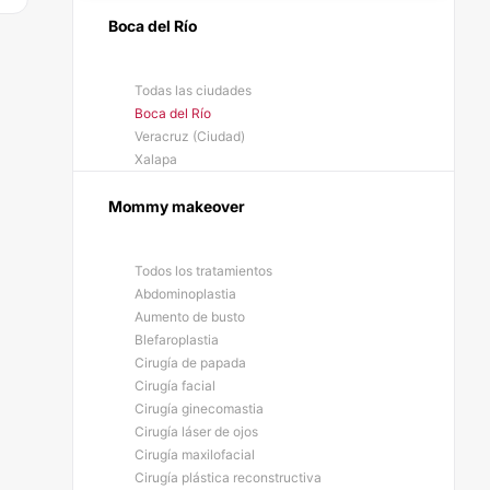
Boca del Río
Todas las ciudades
Boca del Río
Veracruz (Ciudad)
Xalapa
Mommy makeover
Todos los tratamientos
Abdominoplastia
Aumento de busto
Blefaroplastia
Cirugía de papada
Cirugía facial
Cirugía ginecomastia
Cirugía láser de ojos
Cirugía maxilofacial
Cirugía plástica reconstructiva