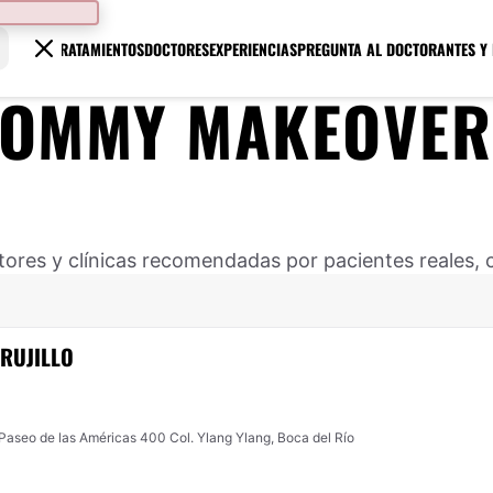
TRATAMIENTOS
DOCTORES
EXPERIENCIAS
PREGUNTA AL DOCTOR
ANTES Y
OMMY MAKEOVER
ores y clínicas recomendadas por pacientes reales, 
TRUJILLO
aseo de las Américas 400 Col. Ylang Ylang, Boca del Río