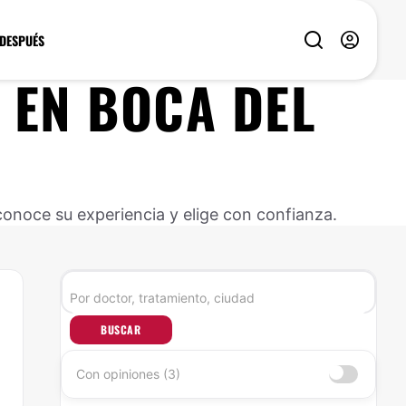
 DESPUÉS
EN
BOCA DEL
conoce su experiencia y elige con confianza.
BUSCAR
Con opiniones (3)