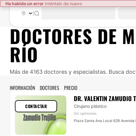
Ha habido un error
Inténtalo de nuevo
|
DOCTORES DE
M
RÍO
Más de 4163 doctores y especialistas. Busca doct
INFORMACIÓN
DOCTORES
PRECIO
DR. VALENTIN ZAMUDIO 
CONTACTAR
Cirujano plástico
Sin opiniones
Plaza Santa Ana Local 62B Avenida P