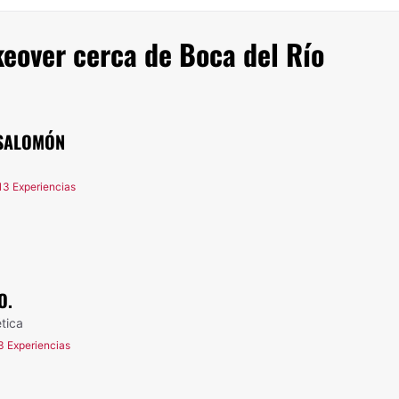
over cerca de Boca del Río
 SALOMÓN
13 Experiencias
O.
ética
3 Experiencias