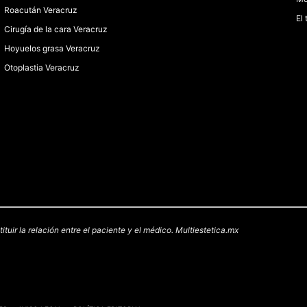
Roacután Veracruz
El
Cirugía de la cara Veracruz
Hoyuelos grasa Veracruz
Otoplastia Veracruz
uir la relación entre el paciente y el médico. Multiestetica.mx