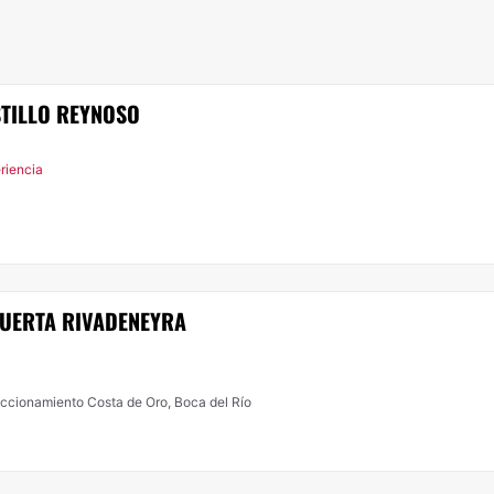
STILLO REYNOSO
riencia
HUERTA RIVADENEYRA
raccionamiento Costa de Oro, Boca del Río