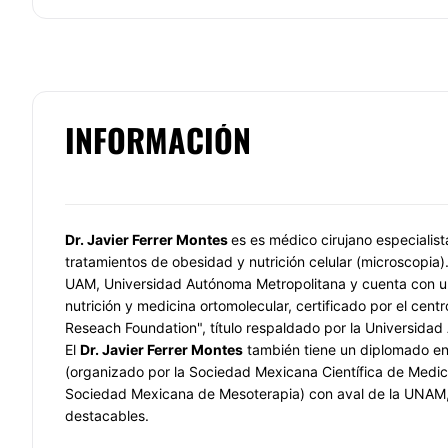
INFORMACIÓN
Dr. Javier Ferrer Montes
es es médico cirujano especialist
tratamientos de obesidad y nutrición celular (microscopia)
UAM, Universidad Autónoma Metropolitana y cuenta con 
nutrición y medicina ortomolecular, certificado por el cent
Reseach Foundation", título respaldado por la Universida
El
Dr. Javier Ferrer Montes
también tiene un diplomado en
(organizado por la Sociedad Mexicana Científica de Medici
Sociedad Mexicana de Mesoterapia) con aval de la UNAM, 
destacables.