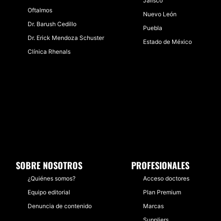
Jalisco
Oftalmos
Nuevo León
Dr. Barush Cedillo
Puebla
Dr. Erick Mendoza Schuster
Estado de México
Clínica Rhenals
SOBRE NOSOTROS
PROFESIONALES
¿Quiénes somos?
Acceso doctores
Equipo editorial
Plan Premium
Denuncia de contenido
Marcas
Suppliers