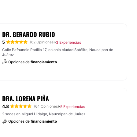
DR. GERARDO RUBIO
5
·
(62 Opiniones)
3 Experiencias
Calle Pafnuncio Padilla 17, colonia ciudad Satélite, Naucalpan de
Juárez
Opciones de
financiamiento
DRA. LORENA PIÑA
4.8
·
(64 Opiniones)
5 Experiencias
2 sedes en Miguel Hidalgo, Naucalpan de Juárez
Opciones de
financiamiento