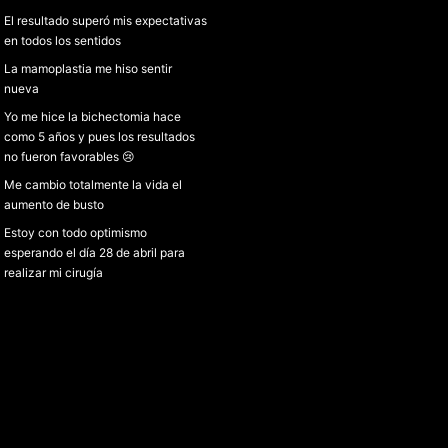
El resultado superó mis expectativas
en todos los sentidos
La mamoplastia me hiso sentir
nueva
Yo me hice la bichectomia hace
como 5 años y pues los resultados
no fueron favorables 😢
Me cambio totalmente la vida el
aumento de busto
Estoy con todo optimismo
esperando el día 28 de abril para
realizar mi cirugía