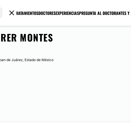
TRATAMIENTOS
DOCTORES
EXPERIENCIAS
PREGUNTA AL DOCTOR
ANTES Y
RRER MONTES
pan de Juárez, Estado de México