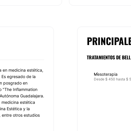
PRINCIPAL
TRATAMIENTOS DE BELL
a en medicina estética,
Mesoterapia
. Es egresado de la
Desde $ 450 hasta $ 
un posgrado en
ro "The Inflammation
d Autónoma Guadalajara.
 medicina estética
na Estética y la
entre otros estudios