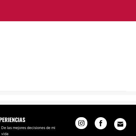
PERIENCIAS
De las mejores decisiones de mi
vida