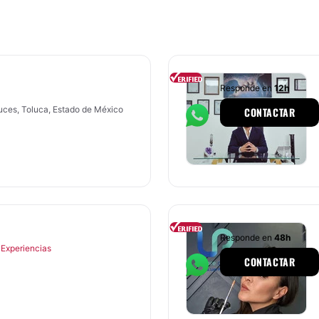
Responde en
12h
ces, Toluca, Estado de México
CONTACTAR
Responde en
48h
 Experiencias
CONTACTAR