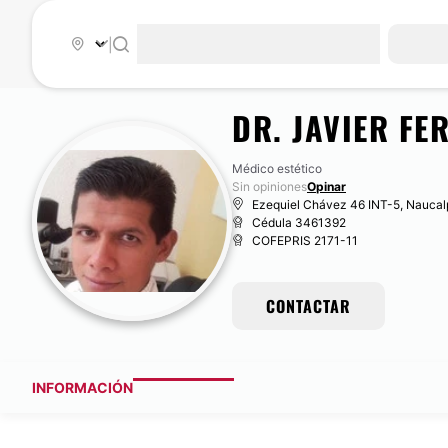
|
DR. JAVIER FE
Médico estético
Sin opiniones
Opinar
Ezequiel Chávez 46 INT-5, Naucal
Cédula 3461392
COFEPRIS 2171-11
CONTACTAR
INFORMACIÓN