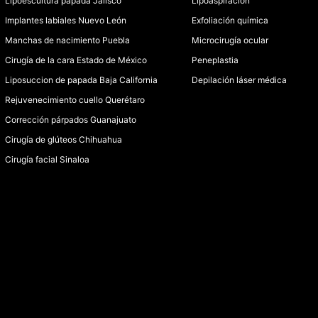
Lipoescultura papada Jalisco
Lipoaspiración
Implantes labiales Nuevo León
Exfoliación química
Manchas de nacimiento Puebla
Microcirugía ocular
Cirugía de la cara Estado de México
Peneplastia
Liposuccion de papada Baja California
Depilación láser médica
Rejuvenecimiento cuello Querétaro
Corrección párpados Guanajuato
Cirugía de glúteos Chihuahua
Cirugía facial Sinaloa