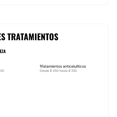
ES TRATAMIENTOS
EZA
Tratamientos anticelulíticos
550
Desde $ 450 hasta $ 550