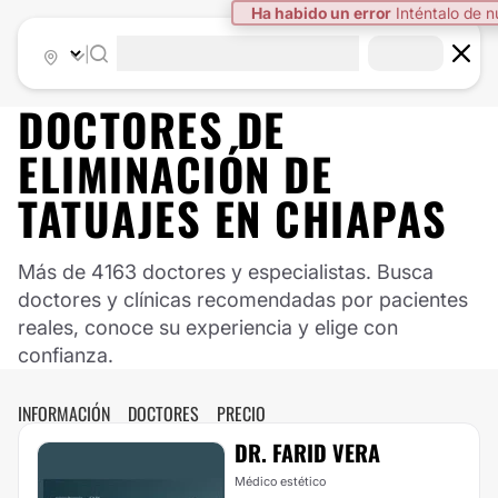
Ha habido un error
Inténtalo de 
|
DOCTORES DE
ELIMINACIÓN DE
TATUAJES
EN
CHIAPAS
Más de 4163 doctores y especialistas. Busca
doctores y clínicas recomendadas por pacientes
reales, conoce su experiencia y elige con
confianza.
INFORMACIÓN
DOCTORES
PRECIO
DR. FARID VERA
Médico estético