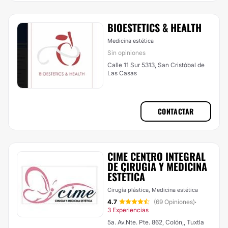
BIOESTETICS & HEALTH
Medicina estética
Sin opiniones
Calle 11 Sur 5313, San Cristóbal de
Las Casas
CONTACTAR
CIME CENTRO INTEGRAL
DE CIRUGÍA Y MEDICINA
ESTÉTICA
Cirugía plástica, Medicina estética
4.7
(69 Opiniones)
·
3 Experiencias
5a. Av.Nte. Pte. 862, Colón,, Tuxtla