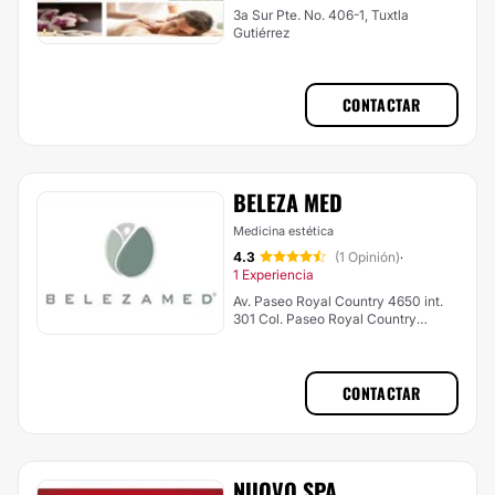
3a Sur Pte. No. 406-1, Tuxtla
Gutiérrez
CONTACTAR
BELEZA MED
Medicina estética
4.3
(1 Opinión)
·
1 Experiencia
Av. Paseo Royal Country 4650 int.
301 Col. Paseo Royal Country
Zapopan, Las Margaritas
CONTACTAR
NUOVO SPA