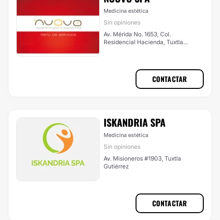
Medicina estética
Sin opiniones
Av. Mérida No. 1653, Col.
Residencial Hacienda, Tuxtla
Gutiérrez
CONTACTAR
ISKANDRIA SPA
Medicina estética
Sin opiniones
Av. Misioneros #1903, Tuxtla
Gutiérrez
CONTACTAR