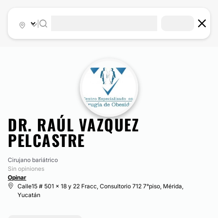
|
DR. RAÚL VAZQUEZ
PELCASTRE
Cirujano bariátrico
Sin opiniones
Opinar
Calle15 # 501 x 18 y 22 Fracc, Consultorio 712 7°piso, Mérida,
Yucatán