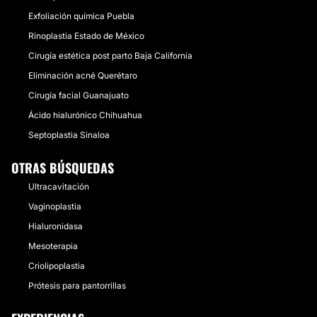
Exfoliación química Puebla
Rinoplastia Estado de México
Cirugía estética post parto Baja California
Eliminación acné Querétaro
Cirugía facial Guanajuato
Ácido hialurónico Chihuahua
Septoplastia Sinaloa
OTRAS BÚSQUEDAS
Ultracavitación
Vaginoplastia
Hialuronidasa
Mesoterapia
Criolipoplastia
Prótesis para pantorrillas