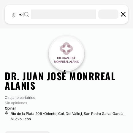
|
DR. JUAN JOSÉ MONRREAL
ALANIS
Cirujano bariátrico
Sin opiniones
Opinar
Río de la Plata 206 -Oriente, Col. Del Valle,l, San Pedro Garza García,
Nuevo León