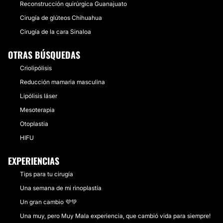
Reconstrucción quirúrgica Guanajuato
Cirugía de glúteos Chihuahua
Cirugía de la cara Sinaloa
OTRAS BÚSQUEDAS
Criolipólisis
Reducción mamaria masculina
Lipólisis láser
Mesoterapia
Otoplastia
HIFU
EXPERIENCIAS
Tips para tu cirugía
Una semana de mi rinoplastía
Un gran cambio 💜💚
Una muy, pero Muy Mala experiencia, que cambió vida para siempre!