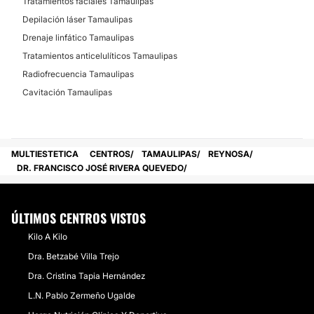
Tratamientos faciales Tamaulipas
Depilación láser Tamaulipas
Drenaje linfático Tamaulipas
Tratamientos anticelulíticos Tamaulipas
Radiofrecuencia Tamaulipas
Cavitación Tamaulipas
MULTIESTETICA
CENTROS
TAMAULIPAS
REYNOSA
DR. FRANCISCO JOSÉ RIVERA QUEVEDO
ÚLTIMOS CENTROS VISTOS
Kilo A Kilo
Dra. Betzabé Villa Trejo
Dra. Cristina Tapia Hernández
L.N. Pablo Zermeño Ugalde