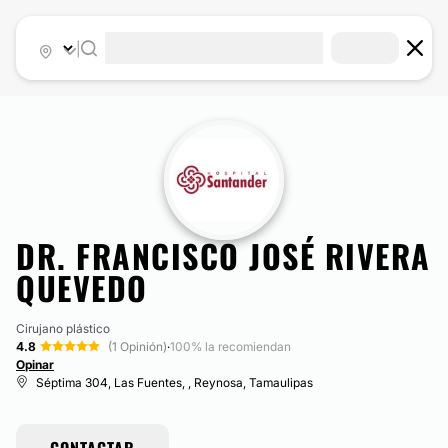
|
DR. FRANCISCO JOSÉ RIVERA
QUEVEDO
Cirujano plástico
4.8
(1 Opinión)
·
100% la recomiendan
Opinar
Séptima 304, Las Fuentes, , Reynosa, Tamaulipas