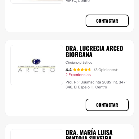
MAYO, Centro
CONTACTAR
DRA. LUCRECIA ARCEO
GIORGANA
Cirujano plástico
4.4
(3 Opiniones)
·
2 Experiencias
Prol. P.º Usumacinta 2085-Int. 347-
348, El Espejo II,, Centro
CONTACTAR
DRA. MARÍA LUISA
PANTOJA SILVEIRA