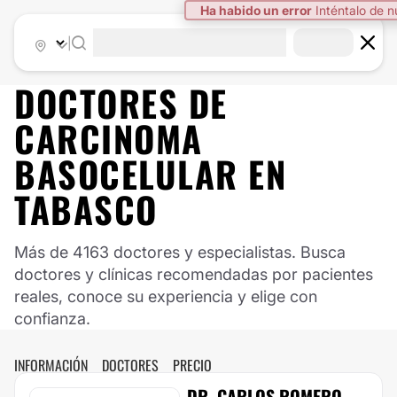
Ha habido un error
Inténtalo de 
|
DOCTORES DE
CARCINOMA
BASOCELULAR
EN
TABASCO
Más de 4163 doctores y especialistas. Busca
doctores y clínicas recomendadas por pacientes
reales, conoce su experiencia y elige con
confianza.
INFORMACIÓN
DOCTORES
PRECIO
DR. CARLOS ROMERO