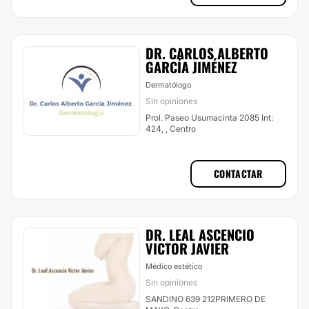
DR. CARLOS ALBERTO
GARCÍA JIMÉNEZ
Dermatólogo
Sin opiniones
Prol. Paseo Usumacinta 2085 Int:
424, , Centro
CONTACTAR
DR. LEAL ASCENCIO
VICTOR JAVIER
Médico estético
Sin opiniones
SANDINO 639 212PRIMERO DE