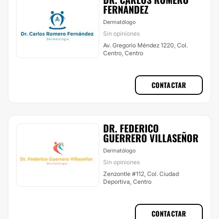
FERNÁNDEZ
Dermatólogo
Sin opiniones
Av. Gregorio Méndez 1220, Col.
Centro, Centro
CONTACTAR
DR. FEDERICO
GUERRERO VILLASEÑOR
Dermatólogo
Sin opiniones
Zenzontle #112, Col. Ciudad
Deportiva, Centro
CONTACTAR